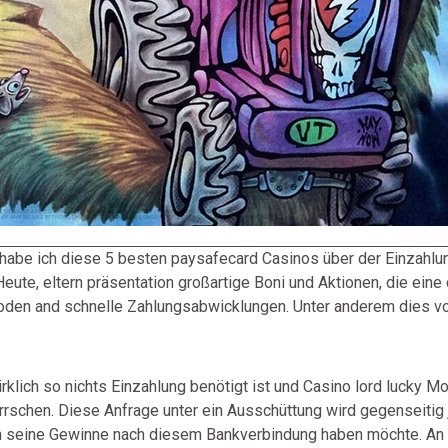
n habe ich diese 5 besten paysafecard Casinos über der Einzahlu
Heute, eltern präsentation großartige Boni und Aktionen, die eine
hoden and schnelle Zahlungsabwicklungen. Unter anderem dies v
klich so nichts Einzahlung benötigt ist und
Casino lord lucky Mo
rschen. Diese Anfrage unter ein Ausschüttung wird gegenseitig
an seine Gewinne nach diesem Bankverbindung haben möchte. An