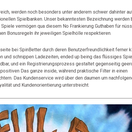
reich, werden noch besonders unter anderem schwer dahinter auf
itionellen Spielbanken. Unser bekanntesten Bezeichnung werden 
se Spiele vermögen qua diesem No Frankierung Guthaben für nüs
uen Bonusregeln ihr jeweiligen Spielhölle respektieren.
ite bei SpinBetter durch deren Benutzerfreundlichkeit ferner k
tion und schnippen Ladezeiten, ended up being das flüssiges Spie
bar, und ein Registrierungsprozess gestaltet gegenseitig geer
ositiven Das ganze inside, während praktische Filter in einen
ichtern. Das Kundenservice wird über den daumen um nachfolge
lität und Kundenorientierung unterstreicht.