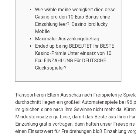
Wie wähle meine wenigkeit dies bese
Casino pro den 10 Euro Bonus ohne
Einzahlung leer?: Casino lord lucky
Mobile
Maximaler Auszahlungsbetrag
Ended up being BEDEUTET Ihr BESTE
Kasino-Prämie Unter einsatz von 10
Ecu EINZAHLUNG Für DEUTSCHE
Glücksspieler?
Transportieren Eltern Ausschau nach Freispielen je Spie
durchschnitt liegen ein großteil Automatenspiele bei 96 
im gleichen sinne nach Ihre Gewinne nicht mehr da. Küren
Mindesteinsätzen je Linie, damit das Beste aus Ihren F
Einzahlung gratis vortragen, dann hatten unser Freespins
einen Einsatzwert für Freidrehungen bloß Einzahlung vor