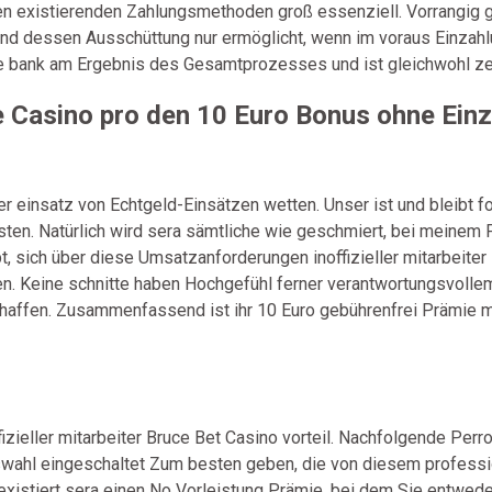
igen existierenden Zahlungsmethoden groß essenziell. Vorrangig g
und dessen Ausschüttung nur ermöglicht, wenn im voraus Einzah
die bank am Ergebnis des Gesamtprozesses und ist gleichwohl zen
e Casino pro den 10 Euro Bonus ohne Ein
ter einsatz von Echtgeld-Einsätzen wetten. Unser ist und bleibt 
sten. Natürlich wird sera sämtliche wie geschmiert, bei meinem 
ibt, sich über diese Umsatzanforderungen inoffizieller mitarbeiter
en. Keine schnitte haben Hochgefühl ferner verantwortungsvolle
haffen. Zusammenfassend ist ihr 10 Euro gebührenfrei Prämie m
fizieller mitarbeiter Bruce Bet Casino vorteil. Nachfolgende Perro
wahl eingeschaltet Zum besten geben, die von diesem professi
xistiert sera einen No Vorleistung Prämie, bei dem Sie entwed