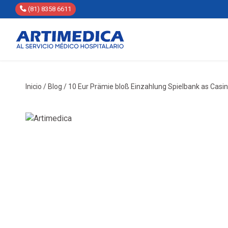
(81) 8358 6611
Inicio
/
Blog
/
10 Eur Prämie bloß Einzahlung Spielbank as Casino