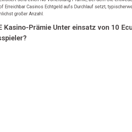
of Erreichbar Casinos Echtgeld aufs Durchlauf setzt, typischerw
nlichst großer Anzahl.
 Kasino-Prämie Unter einsatz von 10 Ec
spieler?