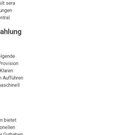
ilt sera
lungen
tral.
zahlung
folgende
Provision
 Klaren
m Aufführen
aschinell
n bietet
onellen
er Guthaben