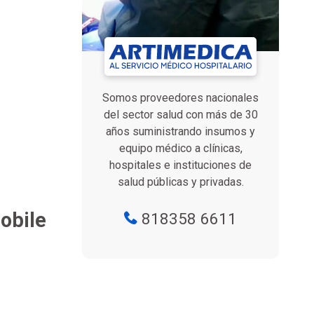
Somos proveedores nacionales
del sector salud con más de 30
años suministrando insumos y
equipo médico a clínicas,
hospitales e instituciones de
salud públicas y privadas.
obile
818358 6611