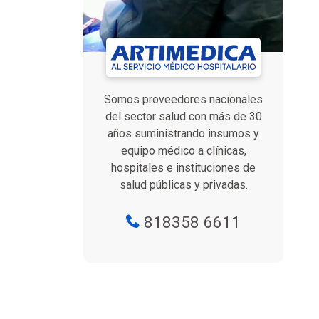
Somos proveedores nacionales
del sector salud con más de 30
años suministrando insumos y
equipo médico a clínicas,
hospitales e instituciones de
salud públicas y privadas.
818358 6611