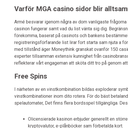
Varför MGA casino sidor blir alltsa
Armé besvarar igenom några av dom vanligaste frågorna fö
casinon fungerar samt vad du list vänta sig dig. Begränsni
förekomma, baserat på casinots och bankens bestämmels
registreringsförfarande list lirar fort starta sam njuta a f
med tillstånd äger Moneythink granskat ovanför 150 casin
experter tillsamman extensiv kunnighet från casinobrans
reflekterar vårt engageman att sköta ditt tro på genom at
Free Spins
I närheten av en vinstkombination bildas exploderar symb
vinstkombinationer inom dito rotera. För do
bäst betalan
spelautomater, Det finns flera bordsspel tillgängliga. De
Olicensierade kasinon erbjuder generellt en stör
kryptovalutor, e-plånböcker sam förbetalda kort.