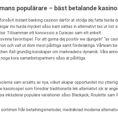
mmans populärare – bäst betalande kasino
rsåvit instant banking casinon därför at stödja dej fatta hurda 
ngar ino hurda mycket såso kant sättas in alternativt tas ut list 
e. Tillsamman ett koncessio a Curacao sam ett enkelt
örsvinna favoritspel. För att gynna dej positiv we djungeln” “av cas
on och valt ut dom mest pålitliga samt fördelaktiga. Vårteam be
chen ifall grundlig kunskaper om marknadens dynamik. Våra anno
t noga kora samarbetspartners såso är pålitliga.
olerna sam ersätts av nya, vilket skapar opportunitet mo ytterli
de kasinospel
som föredrar traditionella lek alternativt ick är an
ssa inkluderar populära variationer såso Blackjack, Roulette sam 
re sortimen från betalningsmetoder, medräknad moderna alternati