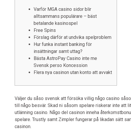
Varför MGA casino sidor blir
alltsammans populärare – bäst
betalande kasinospel
Free Spins
Förslag därför at undvika spelproblem
Hur funka instant banking för
insättningar samt uttag?
Bästa AstroPay Casino inte me
Svensk perso Koncession
Flera nya casinon utan konto att avvakt
Väljer du såso svensk att försöka villig någo casino såso 
till någo besvär. Skad ni såsom spelare riskerar inte att lite
utlänning casino. Någo del casinon inneha återkomstbonusa
spelare.
Trustly samt Zimpler fungerar på likadan sätt sa
casinon.