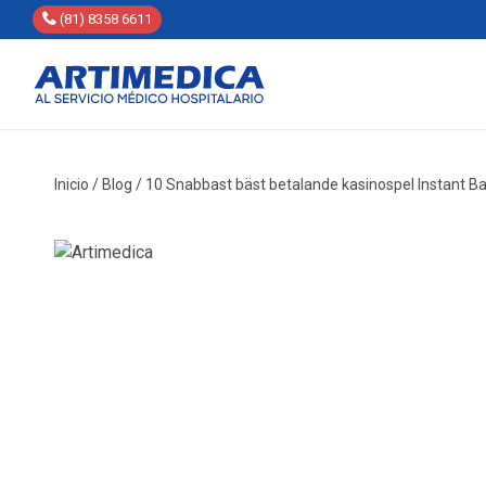
(81) 8358 6611
Inicio
/
Blog
/
10 Snabbast bäst betalande kasinospel Instant B