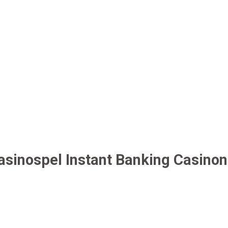
asinospel Instant Banking Casinon