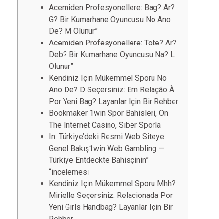
Acemiden Profesyonellere: Bag? Ar?
G? Bir Kumarhane Oyuncusu No Ano
De? M Olunur”
Acemiden Profesyonellere: Tote? Ar?
Deb? Bir Kumarhane Oyuncusu Na? L
Olunur”
Kendiniz Için Mükemmel Sporu No
Ano De? D Seçersiniz: Em Relação À
Por Yeni Bag? Layanlar Için Bir Rehber
Bookmaker 1win Spor Bahisleri, On
The Internet Casino, Siber Sporla
In: Türkiye’deki Resmi Web Siteye
Genel Bakış1win Web Gambling —
Türkiye Entdeckte Bahisçinin”
“incelemesi
Kendiniz Için Mükemmel Sporu Mhh?
Mirielle Seçersiniz: Relacionada Por
Yeni Girls Handbag? Layanlar Için Bir
Rehber