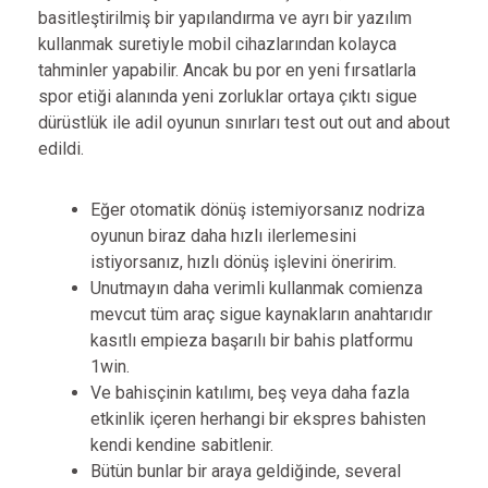
basitleştirilmiş bir yapılandırma ve ayrı bir yazılım
kullanmak suretiyle mobil cihazlarından kolayca
tahminler yapabilir. Ancak bu por en yeni fırsatlarla
spor etiği alanında yeni zorluklar ortaya çıktı sigue
dürüstlük ile adil oyunun sınırları test out out and about
edildi.
Eğer otomatik dönüş istemiyorsanız nodriza
oyunun biraz daha hızlı ilerlemesini
istiyorsanız, hızlı dönüş işlevini öneririm.
Unutmayın daha verimli kullanmak comienza
mevcut tüm araç sigue kaynakların anahtarıdır
kasıtlı empieza başarılı bir bahis platformu
1win.
Ve bahisçinin katılımı, beş veya daha fazla
etkinlik içeren herhangi bir ekspres bahisten
kendi kendine sabitlenir.
Bütün bunlar bir araya geldiğinde, several