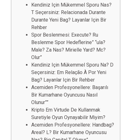
Kendiniz Için Mükemmel Sporu Nas?
T Seçersiniz: Relacionada Durante
Durante Yeni Bag? Layanlar Için Bir
Rehber
Spor Beslenmesi: Execute? Ru
Beslenme Spor Hedeflerine” “ula?
Male? Za Nas? Mirielle Yard? Mc?
Olur”
Kendiniz Için Mükemmel Sporu Na? D
Seçersiniz: Em Relação À Por Yeni
Bag? Layanlar Için Bir Rehber
Acemiden Profesyonellere: Başarılı
Bir Kumarhane Oyuncusu Nasıl
Olunur””
Kripto Em Virtude De Kullanmak
Suretiyle Oyun Oynayabilir Miyim?
Acemiden Profesyonellere: Handbag?
Areal? L? Bir Kumarhane Oyuncusu
Nas? Big Capital T Olunur”