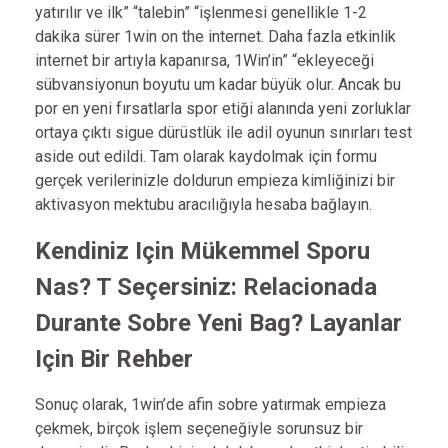
yatırılır ve ilk” “talebin” “işlenmesi genellikle 1-2
dakika sürer 1win on the internet. Daha fazla etkinlik
internet bir artıyla kapanırsa, 1Win’in” “ekleyeceği
sübvansiyonun boyutu um kadar büyük olur. Ancak bu
por en yeni fırsatlarla spor etiği alanında yeni zorluklar
ortaya çıktı sigue dürüstlük ile adil oyunun sınırları test
aside out edildi. Tam olarak kaydolmak için formu
gerçek verilerinizle doldurun empieza kimliğinizi bir
aktivasyon mektubu aracılığıyla hesaba bağlayın.
Kendiniz Için Mükemmel Sporu
Nas? T Seçersiniz: Relacionada
Durante Sobre Yeni Bag? Layanlar
Için Bir Rehber
Sonuç olarak, 1win’de afin sobre yatırmak empieza
çekmek, birçok işlem seçeneğiyle sorunsuz bir