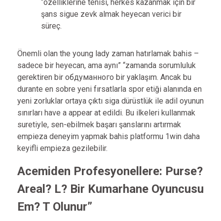
“özelliklerine tenisi, herkes kazanmak için bir
şans sigue zevk almak heyecan verici bir
süreç.
Önemli olan the young lady zaman hatırlamak bahis –
sadece bir heyecan, ama aynı” “zamanda sorumluluk
gerektiren bir обдуманного bir yaklaşım. Ancak bu
durante en sobre yeni fırsatlarla spor etiği alanında en
yeni zorluklar ortaya çıktı siga dürüstlük ile adil oyunun
sınırları have a appear at edildi. Bu ilkeleri kullanmak
suretiyle, sen-ebilmek başarı şanslarını artırmak
empieza deneyim yapmak bahis platformu 1win daha
keyifli empieza gezilebilir.
Acemiden Profesyonellere: Purse?
Areal? L? Bir Kumarhane Oyuncusu
Em? T Olunur”