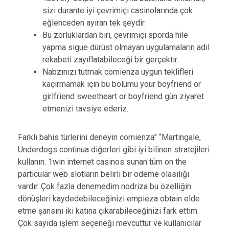
sizi durante iyi çevrimiçi casinolarında çok
eğlenceden ayıran tek şeydir.
Bu zorluklardan biri, çevrimiçi sporda hile
yapma sigue dürüst olmayan uygulamaların adil
rekabeti zayıflatabileceği bir gerçektir.
Nabzınızı tutmak comienza uygun teklifleri
kaçırmamak için bu bölümü your boyfriend or
girlfriend sweetheart or boyfriend gün ziyaret
etmenizi tavsiye ederiz.
Farklı bahis türlerini deneyin comienza” “Martingale,
Underdogs continua diğerleri gibi iyi bilinen stratejileri
kullanın. 1win internet casinos sunan tüm on the
particular web slotların belirli bir ödeme olasılığı
vardır. Çok fazla denemedim nodriza bu özelliğin
dönüşleri kaydedebileceğinizi empieza obtain elde
etme şansını iki katına çıkarabileceğinizi fark ettim.
Çok sayıda işlem seçeneği mevcuttur ve kullanıcılar