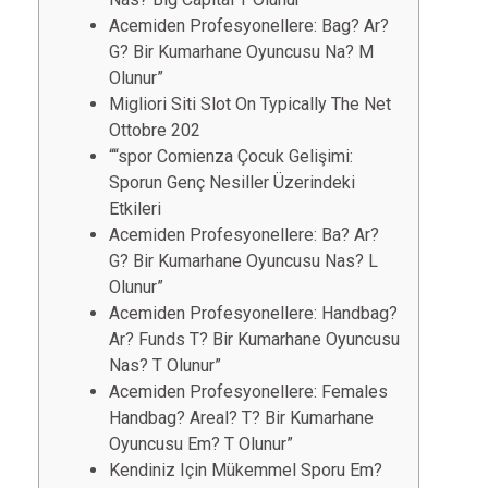
Acemiden Profesyonellere: Bag? Ar?
G? Bir Kumarhane Oyuncusu Na? M
Olunur”
Migliori Siti Slot On Typically The Net
Ottobre 202
““spor Comienza Çocuk Gelişimi:
Sporun Genç Nesiller Üzerindeki
Etkileri
Acemiden Profesyonellere: Ba? Ar?
G? Bir Kumarhane Oyuncusu Nas? L
Olunur”
Acemiden Profesyonellere: Handbag?
Ar? Funds T? Bir Kumarhane Oyuncusu
Nas? T Olunur”
Acemiden Profesyonellere: Females
Handbag? Areal? T? Bir Kumarhane
Oyuncusu Em? T Olunur”
Kendiniz Için Mükemmel Sporu Em?