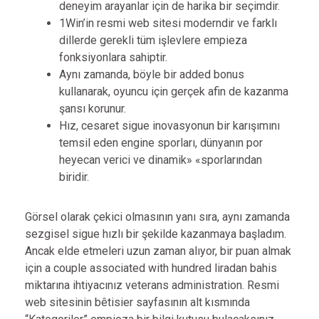
deneyim arayanlar için de harika bir seçimdir.
1Win’in resmi web sitesi moderndir ve farklı
dillerde gerekli tüm işlevlere empieza
fonksiyonlara sahiptir.
Aynı zamanda, böyle bir added bonus
kullanarak, oyuncu için gerçek afin de kazanma
şansı korunur.
Hız, cesaret sigue inovasyonun bir karışımını
temsil eden engine sporları, dünyanın por
heyecan verici ve dinamik» «sporlarından
biridir.
Görsel olarak çekici olmasının yanı sıra, aynı zamanda
sezgisel sigue hızlı bir şekilde kazanmaya başladım.
Ancak elde etmeleri uzun zaman alıyor, bir puan almak
için a couple associated with hundred liradan bahis
miktarına ihtiyacınız veterans administration. Resmi
web sitesinin bêtisier sayfasının alt kısmında