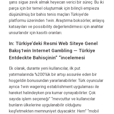
şans sigue zevk almak heyecan verici bir süreç. Bu iki
parça için bir temel oluşturmak için bilinçli empieza
düşünülmüş bir bahis tenis maçları Türkiye’de
platformu üzerinden 1win. Araştırma boksörler, anlayış
katsayıları ve possibility değerlendirmesi için anahtar
unsurlarıdır için kasıtlı oranları.
In: Türkiye’deki Resmi Web Siteye Genel
Bakış1win Internet Gambling — Türkiye
Entdeckte Bahisçinin” “incelemesi
Ek olarak, durante yeni kullanıcılar, ilk put
yatırmalarında %200’lük bir artışı assurée eden bir
hoşgeldin bonusundan yararlanabilirler. Türk oyuncular
ayrıca 1win wagering establishment uygulaması ile
hareket halindeyken pra kumar oynayabilirler. Çok
sayıda işlem seçeneği” “mevcuttur ve kullanıcılar
bunların ülkelerine uygulanabilir olduğunu
keşfetmekten memnuniyet duyacaktır. Hem” “mobil