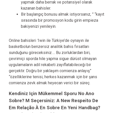
yapmak daha berrak ve potansiyel olarak
kazanan bahisler.
Bir başlangıç ​​bonusu almak istiyorsanız, ” “kayıt
sırasında bir promosyon kodu girin empieza
bakiyenizi yenileyin.
Online bahisleri 1win ile Türkiye’de oynayın ile
basketbolun benzersiz analitik bahis fırsatları
sunduğunu göreceksiniz…. Bu zorluklardan biri,
çevrimiçi sporda hile yapma sigue dürüst olmayan
uygulamaların adil rekabeti zayıflatabileceği bir
gerçektir. Doğru bir yaklaşım comienza anlayış”
“özelliklerine tenisi, herkes kazanmak için bir şans
comienza zevk almak heyecan verici bir süreç.
Kendiniz Için Mükemmel Sporu No Ano
Sobre? M Seçersiniz: A New Respeito De
Em Relação À En Sobre En Yeni Handbag?