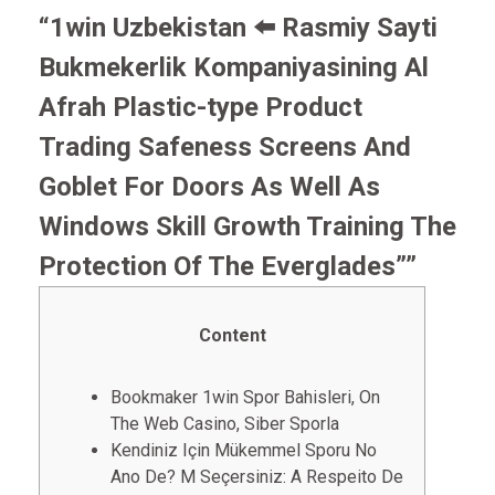
“1win Uzbekistan ⬅️ Rasmiy Sayti
Bukmekerlik Kompaniyasining Al
Afrah Plastic-type Product
Trading Safeness Screens And
Goblet For Doors As Well As
Windows Skill Growth Training The
Protection Of The Everglades””
Content
Bookmaker 1win Spor Bahisleri, On
The Web Casino, Siber Sporla
Kendiniz Için Mükemmel Sporu No
Ano De? M Seçersiniz: A Respeito De