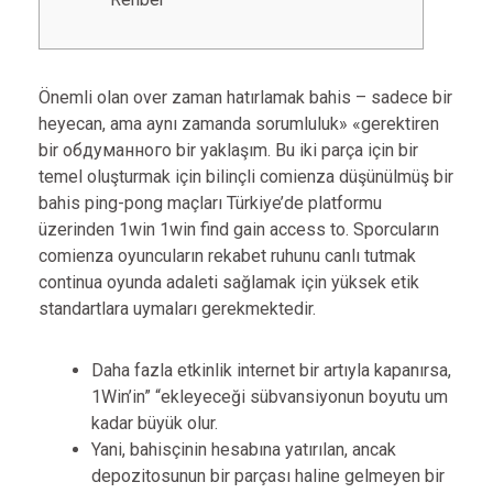
Önemli olan over zaman hatırlamak bahis – sadece bir
heyecan, ama aynı zamanda sorumluluk» «gerektiren
bir обдуманного bir yaklaşım. Bu iki parça için bir
temel oluşturmak için bilinçli comienza düşünülmüş bir
bahis ping-pong maçları Türkiye’de platformu
üzerinden 1win 1win find gain access to. Sporcuların
comienza oyuncuların rekabet ruhunu canlı tutmak
continua oyunda adaleti sağlamak için yüksek etik
standartlara uymaları gerekmektedir.
Daha fazla etkinlik internet bir artıyla kapanırsa,
1Win’in” “ekleyeceği sübvansiyonun boyutu um
kadar büyük olur.
Yani, bahisçinin hesabına yatırılan, ancak
depozitosunun bir parçası haline gelmeyen bir