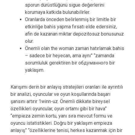
sporun dürüstlüğünü sigue değerlerini
korumaya katkıda bulunabilirler.
Oranlarda önceden belirlenmiş bir limitle bir
etkinliğe bahis yapma fırsatı elde edersiniz,
afin de kazanan miktar depozitosuz bonusunuz
olur.
Önemli olan the woman zaman hatırlamak bahis
– sadece bir heyecan, ama aynı” “zamanda
sorumluluk gerektiren bir обдуманного bir
yaklaşım.
Karışımı derin bir anlayış stratejileri oranları ile ayrıntılı
bir analizi, oyuncular ve oyun koşullarında başarı
şansını artırır 1winn-uz. Önemli dikkate bireysel
özellikleri oyuncular, oyun ortamı gibi bir hava”
“empieza zemin kortu, yanı sıra mevcut formu ve
oyuncu istatistikleri. Doğru bir yaklaşım empieza
anlayış” “özelliklerine tenisi, herkes kazanmak için bir