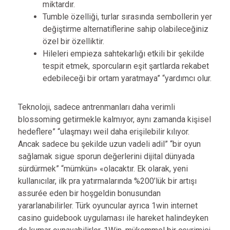
miktardır.
Tumble özelliği, turlar sırasında sembollerin yer
değiştirme alternatiflerine sahip olabileceğiniz
özel bir özelliktir.
Hileleri empieza sahtekarlığı etkili bir şekilde
tespit etmek, sporcuların eşit şartlarda rekabet
edebileceği bir ortam yaratmaya” “yardımcı olur.
Teknoloji, sadece antrenmanları daha verimli
blossoming getirmekle kalmıyor, aynı zamanda kişisel
hedeflere” “ulaşmayı weil daha erişilebilir kılıyor.
Ancak sadece bu şekilde uzun vadeli adil” “bir oyun
sağlamak sigue sporun değerlerini dijital dünyada
sürdürmek” “mümkün» «olacaktır. Ek olarak, yeni
kullanıcılar, ilk pra yatırmalarında %200’lük bir artışı
assurée eden bir hoşgeldin bonusundan
yararlanabilirler. Türk oyuncular ayrıca 1win internet
casino guidebook uygulaması ile hareket halindeyken