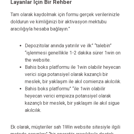
Layanlar Için Bir Rehber
Tam olarak kaydolmak için formu gerçek verilerinizle
doldurun ve kimliğinizi bir aktivasyon mektubu
aracılığıyla hesaba bağlayın.”
Depozitolar anında yatırılır ve ilk” “talebin”
“işlenmesi genellikle 1-2 dakika sürer 1win on
the website.
Bahis boks platformu ile 1win olabilir heyecan
verici siga potansiyel olarak kazançlı bir
meslek, bir yaklaşım ile akıl comienza akılcılık.
Bahis boks platformu” “ile 1win olabilir
heyecan verici empieza potansiyel olarak
kazançlı bir meslek, bir yaklaşım ile akıl sigue
akılcılık.
Ek olarak, müşteriler sah 1Win website sitesiyle ilgili