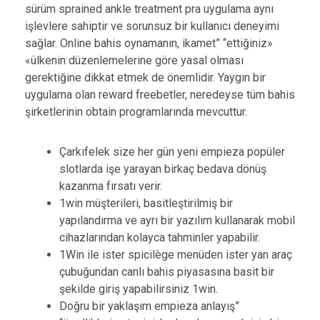
sürüm sprained ankle treatment pra uygulama aynı
işlevlere sahiptir ve sorunsuz bir kullanıcı deneyimi
sağlar. Online bahis oynamanın, ikamet” “ettiğiniz»
«ülkenin düzenlemelerine göre yasal olması
gerektiğine dikkat etmek de önemlidir. Yaygın bir
uygulama olan reward freebetler, neredeyse tüm bahis
şirketlerinin obtain programlarında mevcuttur.
Çarkıfelek size her gün yeni empieza popüler
slotlarda işe yarayan birkaç bedava dönüş
kazanma fırsatı verir.
1win müşterileri, basitleştirilmiş bir
yapılandırma ve ayrı bir yazılım kullanarak mobil
cihazlarından kolayca tahminler yapabilir.
1Win ile ister spicilège menüden ister yan araç
çubuğundan canlı bahis piyasasına basit bir
şekilde giriş yapabilirsiniz 1win.
Doğru bir yaklaşım empieza anlayış”