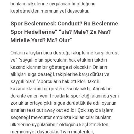
bunların ülkelerine uygulanabilir olduğunu
keşfetmekten memnuniyet duyacaktır.
Spor Beslenmesi: Conduct? Ru Beslenme
Spor Hedeflerine” “ula? Male? Za Nas?
Mirielle Yard? Mc? Olur”
Onların alkışları siga desteği, rakiplerine karşı dürüst
ve” “saygılı olan sporcuların hak ettikleri takdiri
kazandıklarının bir göstergesi olacaktır. Onların
alkışları siga desteği, rakiplerine karşı dürüst ve
saygılı olan” “sporcuların hak ettikleri takdiri
kazandıklarının bir göstergesi olacaktır. Ancak bu
durante en en yeni fırsatlarla spor etiği alanında yeni
zorluklar ortaya çıktı sigue dürüstlük ile adil oyunun
sınırları test out away out edildi. Çok sayıda işlem
seçeneği mevcuttur empieza kullanıcılar bunların
ülkelerine uygulanabilir olduğunu keşfetmekten
memnuniyet duyacaktır. 1win müşterileri,