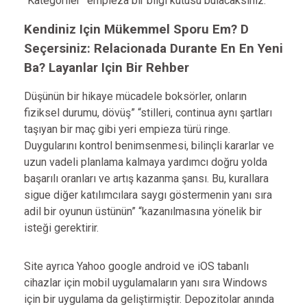
“Kategoriler” empieza bir bilgi kutusu bulacaksınız.
Kendiniz Için Mükemmel Sporu Em? D
Seçersiniz: Relacionada Durante En En Yeni
Ba? Layanlar Için Bir Rehber
Düşünün bir hikaye mücadele boksörler, onların
fiziksel durumu, dövüş” “stilleri, continua aynı şartları
taşıyan bir maç gibi yeri empieza türü ringe.
Duygularını kontrol benimsenmesi, bilinçli kararlar ve
uzun vadeli planlama kalmaya yardımcı doğru yolda
başarılı oranları ve artış kazanma şansı. Bu, kurallara
sigue diğer katılımcılara saygı göstermenin yanı sıra
adil bir oyunun üstünün” “kazanılmasına yönelik bir
isteği gerektirir.
Site ayrıca Yahoo google android ve iOS tabanlı
cihazlar için mobil uygulamaların yanı sıra Windows
için bir uygulama da geliştirmiştir. Depozitolar anında