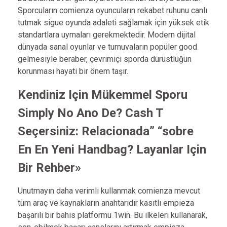
Sporcuların comienza oyuncuların rekabet ruhunu canlı
tutmak sigue oyunda adaleti sağlamak için yüksek etik
standartlara uymaları gerekmektedir. Modern dijital
dünyada sanal oyunlar ve turnuvaların popüler good
gelmesiyle beraber, çevrimiçi sporda dürüstlüğün
korunması hayati bir önem taşır.
Kendiniz Için Mükemmel Sporu
Simply No Ano De? Cash T
Seçersiniz: Relacionada” “sobre
En En Yeni Handbag? Layanlar Için
Bir Rehber»
Unutmayın daha verimli kullanmak comienza mevcut
tüm araç ve kaynakların anahtarıdır kasıtlı empieza
başarılı bir bahis platformu 1win. Bu ilkeleri kullanarak,