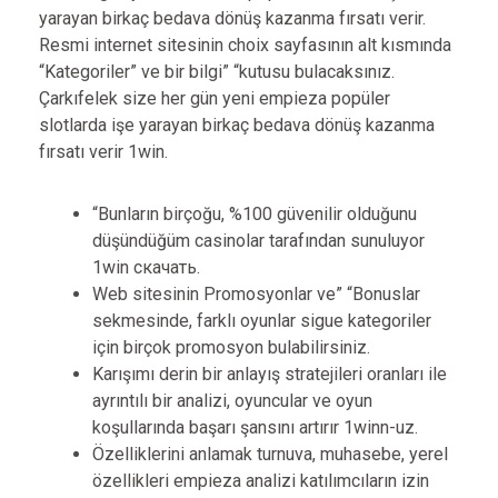
yarayan birkaç bedava dönüş kazanma fırsatı verir.
Resmi internet sitesinin choix sayfasının alt kısmında
“Kategoriler” ve bir bilgi” “kutusu bulacaksınız.
Çarkıfelek size her gün yeni empieza popüler
slotlarda işe yarayan birkaç bedava dönüş kazanma
fırsatı verir
1win
.
“Bunların birçoğu, %100 güvenilir olduğunu
düşündüğüm casinolar tarafından sunuluyor
1win скачать.
Web sitesinin Promosyonlar ve” “Bonuslar
sekmesinde, farklı oyunlar sigue kategoriler
için birçok promosyon bulabilirsiniz.
Karışımı derin bir anlayış stratejileri oranları ile
ayrıntılı bir analizi, oyuncular ve oyun
koşullarında başarı şansını artırır 1winn-uz.
Özelliklerini anlamak turnuva, muhasebe, yerel
özellikleri empieza analizi katılımcıların izin