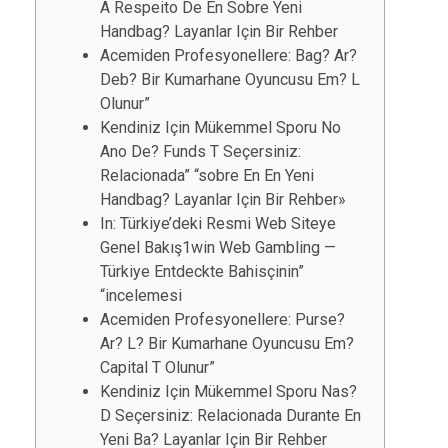
A Respeito De En Sobre Yeni
Handbag? Layanlar Için Bir Rehber
Acemiden Profesyonellere: Bag? Ar?
Deb? Bir Kumarhane Oyuncusu Em? L
Olunur”
Kendiniz Için Mükemmel Sporu No
Ano De? Funds T Seçersiniz:
Relacionada” “sobre En En Yeni
Handbag? Layanlar Için Bir Rehber»
In: Türkiye’deki Resmi Web Siteye
Genel Bakış1win Web Gambling —
Türkiye Entdeckte Bahisçinin”
“incelemesi
Acemiden Profesyonellere: Purse?
Ar? L? Bir Kumarhane Oyuncusu Em?
Capital T Olunur”
Kendiniz Için Mükemmel Sporu Nas?
D Seçersiniz: Relacionada Durante En
Yeni Ba? Layanlar Için Bir Rehber