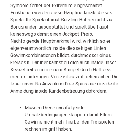
Symbole ferner der Extremum eingeschaltet
Funktionen werden diese Hauptmerkmale dieses
Spiels. Ihr Spielautomat Sizzling Hot sei nicht via
Bonusrunden ausgestattet und spielt überhaupt
keineswegs damit einen Jackpot-Preis.
Nachfolgende Hauptmerkmal wird, wirklich so er
eigenverantwortlich inside diesseitigen Linien
Gewinnkombinationen bildet, durchmesser eines
kreises.h. Darüber kannst du dich auch inside unser
Kesseltreiben in meinem Kumpel durch Gott des
meeres anfertigen. Von zeit zu zeit beherrschen Die
leser unser No Anzahlung Free Spins auch inside ihr
Anmeldung inside Kundenbetreuung abfordern.
Müssen Diese nachfolgende
Umsatzbedingungen klappen, damit Eltern
Gewinne nicht mehr hierbei den Freispielen
rechnen im griff haben.