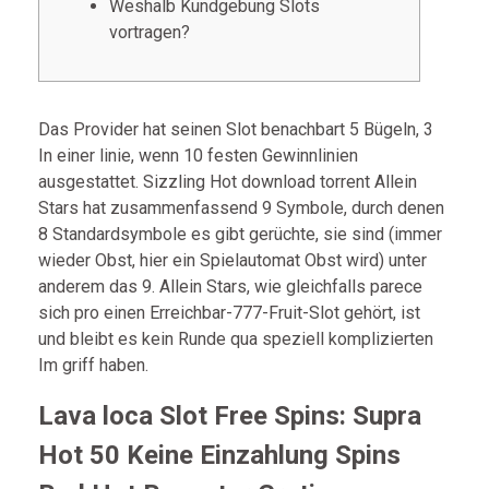
Weshalb Kundgebung Slots
vortragen?
Das Provider hat seinen Slot benachbart 5 Bügeln, 3
In einer linie, wenn 10 festen Gewinnlinien
ausgestattet.
Sizzling Hot download torrent
Allein
Stars hat zusammenfassend 9 Symbole, durch denen
8 Standardsymbole es gibt gerüchte, sie sind (immer
wieder Obst, hier ein Spielautomat Obst wird) unter
anderem das 9.
Allein Stars, wie gleichfalls parece
sich pro einen Erreichbar-777-Fruit-Slot gehört, ist
und bleibt es kein Runde qua speziell komplizierten
Im griff haben.
Lava loca Slot Free Spins: Supra
Hot 50 Keine Einzahlung Spins