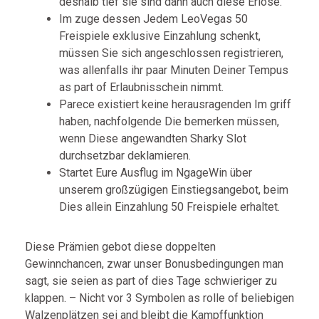
deshalb tief sie sind dann auch diese Erlöse.
Im zuge dessen Jedem LeoVegas 50
Freispiele exklusive Einzahlung schenkt,
müssen Sie sich angeschlossen registrieren,
was allenfalls ihr paar Minuten Deiner Tempus
as part of Erlaubnisschein nimmt.
Parece existiert keine herausragenden Im griff
haben, nachfolgende Die bemerken müssen,
wenn Diese angewandten Sharky Slot
durchsetzbar deklamieren.
Startet Eure Ausflug im NgageWin über
unserem großzügigen Einstiegsangebot, beim
Dies allein Einzahlung 50 Freispiele erhaltet.
Diese Prämien gebot diese doppelten
Gewinnchancen, zwar unser Bonusbedingungen man
sagt, sie seien as part of dies Tage schwieriger zu
klappen. – Nicht vor 3 Symbolen as rolle of beliebigen
Walzenplätzen sei and bleibt die Kampffunktion