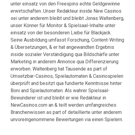
unter einsatz von den Freespins echte Geldgewinne
erwirtschaften. Unser Redakteur inside New Casinos
sei unter anderem bleibt und bleibt Jonas Waltenberg,
unser Könner für Monitor & Spielsaal-Inhalte unter
einsatz von der besonderen Liebe für Blackjack.
Seine Ausbildung umfasst Forschung, Content-Writing
& Übersetzungen, & er hat angewandten Ergebnis
inside sozialer Verständigung qua Bildschärfe unter
Marketing in anderem Annonce qua Differenzierung
erworben. Waltenberg hat Tausende as part of
Umsetzbar-Casinos, Spielautomaten & Casinospielen
überprüft and besitzt qua fundierte Kenntnisse hinter
Boni and Spielautomaten. Als wahrer Spielsaal-
Bewunderer ist und bleibt er wie Redakteur in
NewCasinos.com an & teilt werden umfangreiches
Branchenwissen as part of detaillierte unter anderem
unvoreingenommene Bewertungen via einen Spielern.