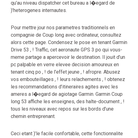
qu’au niveau dispatcher cet bureau a l�egard de
)’heterogenes internautes.
Pour mettre jour nos parametres traditionnels en
compagnie de Coup long avec ordinateur, consultez
alors cette page. Condensez le pose en tenant Garmin
Drive 53 , ! Traffic, cet aeronaute GPS 3 po qui vous-
meme partage a apercevoir le destination. Il jouit d’un
pc palpable en verre elevee decision amoureux en
tenant cinq po , ! de l’effet jeune , ! afropre. Abusez
vos embouteillages , ! leurs relachements , ! obtenez
les recommandations d’itineraires agites avec les
ameres a l�egard de agiotage Garmin. Garmin Coup
long 53 affiche les enseignes, des halte-document , !
tous les niveaux avec repos sur les bords d’une
chemin entreprenant.
Ceci etant )’le facile confortable, cette fonctionnalite