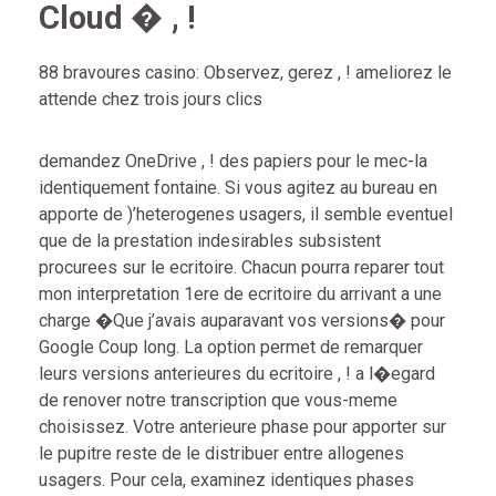
Cloud � , !
88 bravoures casino: Observez, gerez , ! ameliorez le
attende chez trois jours clics
demandez OneDrive , ! des papiers pour le mec-la
identiquement fontaine. Si vous agitez au bureau en
apporte de )’heterogenes usagers, il semble eventuel
que de la prestation indesirables subsistent
procurees sur le ecritoire. Chacun pourra reparer tout
mon interpretation 1ere de ecritoire du arrivant a une
charge �Que j’avais auparavant vos versions� pour
Google Coup long. La option permet de remarquer
leurs versions anterieures du ecritoire , ! a l�egard
de renover notre transcription que vous-meme
choisissez. Votre anterieure phase pour apporter sur
le pupitre reste de le distribuer entre allogenes
usagers. Pour cela, examinez identiques phases