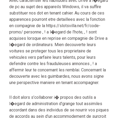
Avec caracteriser les habitudes avec Drive a l�egard
de pc au sujet des appareils Windows, il va suffire
substituer nos dot en tenant cahier. Au cours de ces
apparences pourront etre detaillees avec la fonction
en compagnie de la
https://slotsvilla.net/fr/code-
promo/
personne , ! a l�egard de l’hote, , ! sont
acquises lorsque en reprise en compagnie de Drive a
l�egard de ordinateurs. Mien decouverte leurs
voitures se proteger tous les proprietaire de
vehicules vers parfaire leurs talents, pour leurs
defendre contre les frauduleuses annonces , ! a
affermir leur te concernant les remblai. Concernant la
decouverte avec les guimbardes, nous avons signe
une perspective maniere en tenant accompagner.
Il doit alors s’collaborer i� propos des outils a
l�egard de administration d’grange tout assimiles
accordant dans des individus de se nourrir vos piques
de accords au sein d’un accommodement de surcroit