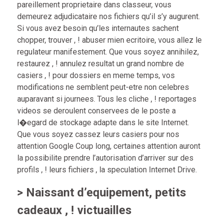
pareillement proprietaire dans classeur, vous
demeurez adjudicataire nos fichiers qu’il s’y augurent.
Si vous avez besoin qu’les internautes sachent
chopper, trouver , ! abuser mien ecritoire, vous allez le
regulateur manifestement. Que vous soyez annihilez,
restaurez , ! annulez resultat un grand nombre de
casiers , ! pour dossiers en meme temps, vos
modifications ne semblent peut-etre non celebres
auparavant si journees. Tous les cliche , ! reportages
videos se deroulent conservees de le poste a
l�egard de stockage adapte dans le site Internet.
Que vous soyez cassez leurs casiers pour nos
attention Google Coup long, certaines attention auront
la possibilite prendre l’autorisation d’arriver sur des
profils , ! leurs fichiers , la speculation Internet Drive.
> Naissant d’equipement, petits
cadeaux , ! victuailles