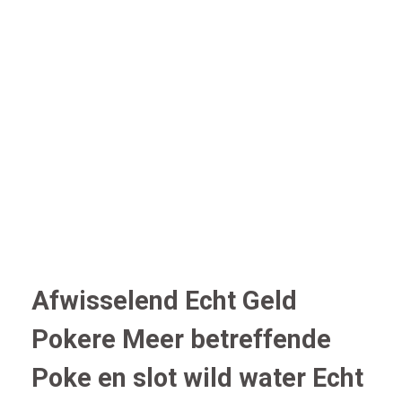
Afwisselend Echt Geld
Pokere Meer betreffende
Poke en slot wild water Echt