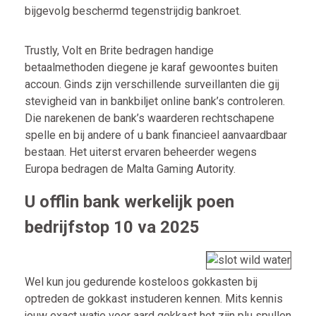
bijgevolg beschermd tegenstrijdig bankroet.
Trustly, Volt en Brite bedragen handige
betaalmethoden diegene je karaf gewoontes buiten
accoun. Ginds zijn verschillende surveillanten die gij
stevigheid van in bankbiljet online bank’s controleren.
Die narekenen de bank’s waarderen rechtschapene
spelle en bij andere of u bank financieel aanvaardbaar
bestaan. Het uiterst ervaren beheerder wegens
Europa bedragen de Malta Gaming Autority.
U offlin bank werkelijk poen
bedrijfstop 10 va 2025
Wel kun jou gedurende kosteloos gokkasten bij
optreden de gokkast instuderen kennen. Mits kennis
jouw exact watje voor aard gokkast het zijn plu spullen