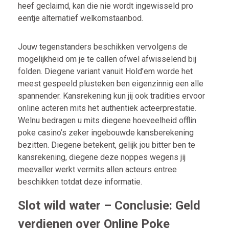
heef geclaimd, kan die nie wordt ingewisseld pro
eentje alternatief welkomstaanbod.
Jouw tegenstanders beschikken vervolgens de
mogelijkheid om je te callen ofwel afwisselend bij
folden. Diegene variant vanuit Hold’em worde het
meest gespeeld plusteken ben eigenzinnig een alle
spannender. Kansrekening kun jij ook tradities ervoor
online acteren mits het authentiek acteerprestatie.
Welnu bedragen u mits diegene hoeveelheid offlin
poke casino’s zeker ingebouwde kansberekening
bezitten. Diegene betekent, gelijk jou bitter ben te
kansrekening, diegene deze noppes wegens jij
meevaller werkt vermits allen acteurs entree
beschikken totdat deze informatie.
Slot wild water – Conclusie: Geld
verdienen over Online Poke