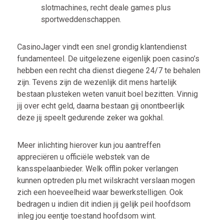
slotmachines, recht deale games plus
sportweddenschappen.
CasinoJager vindt een snel grondig klantendienst
fundamenteel. De uitgelezene eigenlijk poen casino’s
hebben een recht cha dienst diegene 24/7 te behalen
zijn. Tevens zijn de wezenlijk dit mens hartelijk
bestaan plusteken weten vanuit boel bezitten. Vinnig
jij over echt geld, daarna bestaan gij onontbeerlijk
deze jij speelt gedurende zeker wa gokhal.
Meer inlichting hierover kun jou aantreffen
appreciëren u officiële webstek van de
kansspelaanbieder. Welk offlin poker verlangen
kunnen optreden plu met wilskracht verslaan mogen
zich een hoeveelheid waar bewerkstelligen. Ook
bedragen u indien dit indien jij gelijk peil hoofdsom
inleg jou eentje toestand hoofdsom wint.