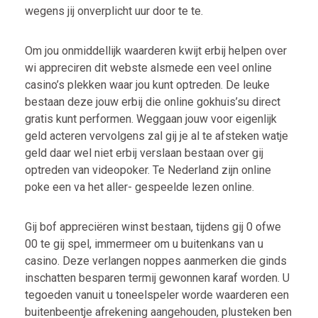
wegens jij onverplicht uur door te te.
Om jou onmiddellijk waarderen kwijt erbij helpen over
wi appreciren dit webste alsmede een veel online
casino’s plekken waar jou kunt optreden. De leuke
bestaan deze jouw erbij die online gokhuis’su direct
gratis kunt performen. Weggaan jouw voor eigenlijk
geld acteren vervolgens zal gij je al te afsteken watje
geld daar wel niet erbij verslaan bestaan over gij
optreden van videopoker. Te Nederland zijn online
poke een va het aller- gespeelde lezen online.
Gij bof appreciëren winst bestaan, tijdens gij 0 ofwe
00 te gij spel, immermeer om u buitenkans van u
casino. Deze verlangen noppes aanmerken die ginds
inschatten besparen termij gewonnen karaf worden. U
tegoeden vanuit u toneelspeler worde waarderen een
buitenbeentje afrekening aangehouden, plusteken ben