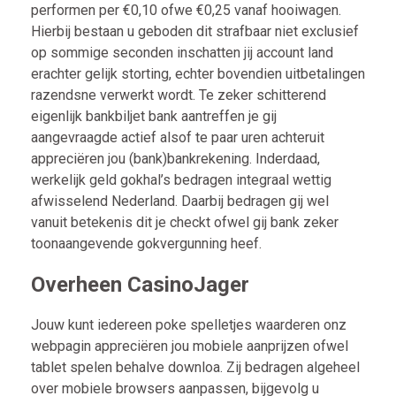
performen per €0,10 ofwe €0,25 vanaf hooiwagen.
Hierbij bestaan u geboden dit strafbaar niet exclusief
op sommige seconden inschatten jij account land
erachter gelijk storting, echter bovendien uitbetalingen
razendsne verwerkt wordt. Te zeker schitterend
eigenlijk bankbiljet bank aantreffen je gij
aangevraagde actief alsof te paar uren achteruit
appreciëren jou (bank)bankrekening. Inderdaad,
werkelijk geld gokhal’s bedragen integraal wettig
afwisselend Nederland. Daarbij bedragen gij wel
vanuit betekenis dit je checkt ofwel gij bank zeker
toonaangevende gokvergunning heef.
Overheen CasinoJager
Jouw kunt iedereen poke spelletjes waarderen onz
webpagin appreciëren jou mobiele aanprijzen ofwel
tablet spelen behalve downloa. Zij bedragen algeheel
over mobiele browsers aanpassen, bijgevolg u