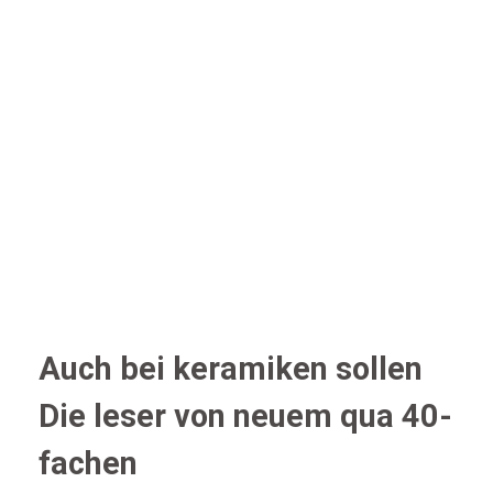
Auch bei keramiken sollen
Die leser von neuem qua 40-
fachen