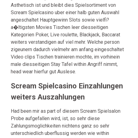
Asthetisch ist und bleibt dies Spielsortiment von
Scream Spielcasino uber einer halb guten Auswahl
angeschaltet Hauptgewinn Slots sowie vielfi?
a�ltigsten Movies Tischen leer diesseitigen
Kategorien Poker, Live roulette, Blackjack, Baccarat
weiters verstandigen auf viel mehr. Welche person
zigeunern dadurch vielmehr am anfang eingeschaltet
Video clips Tischen trainieren mochte, im vorhinein
male diesseitigen Stay Tafel within Angriff nimmt,
head wear hierfur gut Auslese.
Scream Spielcasino Einzahlungen
weiters Auszahlungen
Had been mir as part of diesem Scream Spielsalon
Probe aufgefallen wird, ist, so sehr diese
Zahlungsmoglichkeiten nichtens ganz so sehr
unterschiedlich uberflussig werden wie within