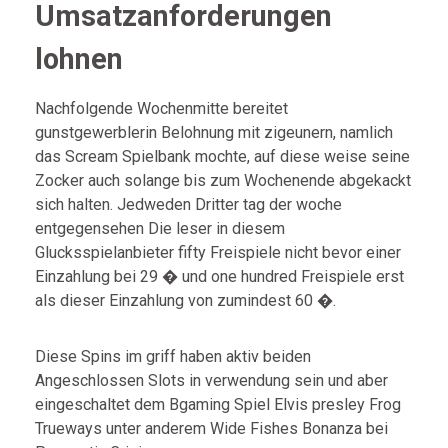
Umsatzanforderungen
lohnen
Nachfolgende Wochenmitte bereitet
gunstgewerblerin Belohnung mit zigeunern, namlich
das Scream Spielbank mochte, auf diese weise seine
Zocker auch solange bis zum Wochenende abgekackt
sich halten. Jedweden Dritter tag der woche
entgegensehen Die leser in diesem
Glucksspielanbieter fifty Freispiele nicht bevor einer
Einzahlung bei 29 � und one hundred Freispiele erst
als dieser Einzahlung von zumindest 60 �.
Diese Spins im griff haben aktiv beiden
Angeschlossen Slots in verwendung sein und aber
eingeschaltet dem Bgaming Spiel Elvis presley Frog
Trueways unter anderem Wide Fishes Bonanza bei