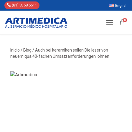
(81) 8358 6611
English
0
Inicio
/
Blog
/
Auch bei keramiken sollen Die leser von
neuem qua 40-fachen Umsatzanforderungen lohnen