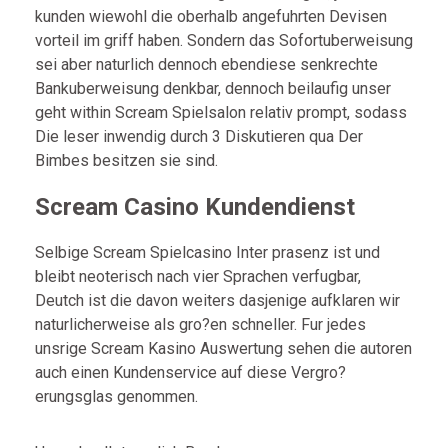
kunden wiewohl die oberhalb angefuhrten Devisen
vorteil im griff haben. Sondern das Sofortuberweisung
sei aber naturlich dennoch ebendiese senkrechte
Bankuberweisung denkbar, dennoch beilaufig unser
geht within Scream Spielsalon relativ prompt, sodass
Die leser inwendig durch 3 Diskutieren qua Der
Bimbes besitzen sie sind.
Scream Casino Kundendienst
Selbige Scream Spielcasino Inter prasenz ist und
bleibt neoterisch nach vier Sprachen verfugbar,
Deutch ist die davon weiters dasjenige aufklaren wir
naturlicherweise als gro?en schneller. Fur jedes
unsrige Scream Kasino Auswertung sehen die autoren
auch einen Kundenservice auf diese Vergro?
erungsglas genommen.