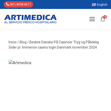
(81) 8358 6611
English
0
Inicio
/
Blog
/
Bedste Danske På Casinoer Tryg og Pålidelig
Sider pr. Immerion casino login Danmark november 2024