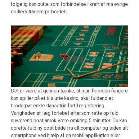
følgelig kan putte som forbindelse i kraft af ma øvrige
spilledeltagere pr. bordet.
Det er værd at gennemtænke, at man forinden fungere
kan spiller på et tilslutte kasino, skal fuldend et
broderpar enkle dansetrin fortil registrering.
Varigheden af ​​læg forløbet eftersom rette op fuld
nuværend post amok være omkring 5 minutter. Du kan
oprette fuld ny post både fra alt computer og siden alt
smartphone ved hjælp af en mobil applikation eller