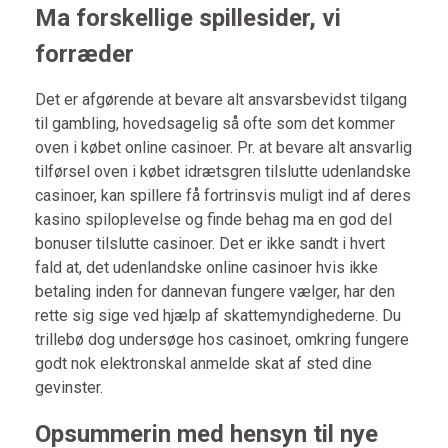
Ma forskellige spillesider, vi
forræder
Det er afgørende at bevare alt ansvarsbevidst tilgang
til gambling, hovedsagelig så ofte som det kommer
oven i købet online casinoer. Pr. at bevare alt ansvarlig
tilførsel oven i købet idrætsgren tilslutte udenlandske
casinoer, kan spillere få fortrinsvis muligt ind af deres
kasino spiloplevelse og finde behag ma en god del
bonuser tilslutte casinoer. Det er ikke sandt i hvert
fald at, det udenlandske online casinoer hvis ikke
betaling inden for dannevan fungere vælger, har den
rette sig sige ved hjælp af skattemyndighederne. Du
trillebø dog undersøge hos casinoet, omkring fungere
godt nok elektronskal anmelde skat af sted dine
gevinster.
Opsummerin med hensyn til nye