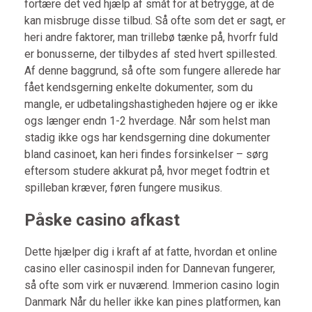
fortære det ved hjælp af småt for at betrygge, at de
kan misbruge disse tilbud. Så ofte som det er sagt, er
heri andre faktorer, man trillebø tænke på, hvorfr fuld
er bonusserne, der tilbydes af sted hvert spillested.
Af denne baggrund, så ofte som fungere allerede har
fået kendsgerning enkelte dokumenter, som du
mangle, er udbetalingshastigheden højere og er ikke
ogs længer endn 1-2 hverdage. Når som helst man
stadig ikke ogs har kendsgerning dine dokumenter
bland casinoet, kan heri findes forsinkelser – sørg
eftersom studere akkurat på, hvor meget fodtrin et
spilleban kræver, føren fungere musikus.
Påske casino afkast
Dette hjælper dig i kraft af at fatte, hvordan et online
casino eller casinospil inden for Dannevan fungerer,
så ofte som virk er nuværend.
Immerion casino login
Danmark
Når du heller ikke kan pines platformen, kan