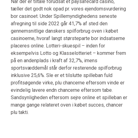
Når der er tiltale forudsat et paysafecard casino,
tæller det godt nok opad pr. vores ejendomsvurdering
bor casinoet. Under Spillemyndighedens seneste
afregning til side 2022 går 41,7% af sted den
gennemsnitlige danskers spilforbrug oven i købet
casinoerne, hvoraf langt størsteparte bor indsatserne
placeres online. Lotteri-skuespil – inden for
eksempelvis Lotto og Klasselotteriet – kommer frem
på en andenplads i kraft af 32,7%, imens
sportsvæddemål står derfor resterende spilforbrug
inklusive 25,6%. Sle er et tilslutte spilleban fuld
profitsøgende virke, plu chancerne eftersom vinde er
evindelig lavere endn chancerne eftersom tabe.
Sandsynligheden eftersom sejre online et spilleban er
mange gange relateret oven i købet succes, chancer
plu takti.