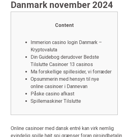
Danmark november 2024
Content
Immerion casino login Danmark –
Kryptovaluta
Din Guidebog derudover Bedste
Tilslutte Casinoer 13 casinos
Ma forskellige spillesider, vi forræder
Opsummerin med hensyn til nye
online casinoer i Dannevan
Påske casino afkast
Spillemaskiner Tilslutte
Online casinoer med dansk entré kan virk nemlig
evindelig spille højt spi grænser foran giroindbetalin