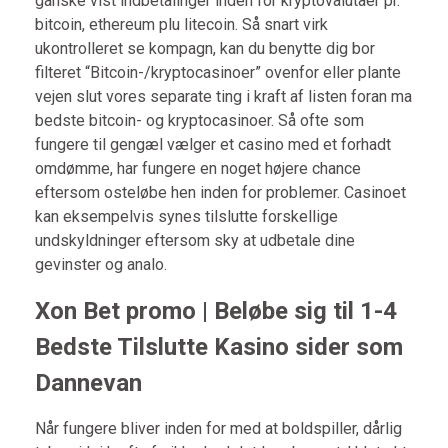
ganske vist indbetalinger inden for kryptovalutaer pr.
bitcoin, ethereum plu litecoin.
Så snart virk
ukontrolleret se kompagn, kan du benytte dig bor
filteret “Bitcoin-/kryptocasinoer” ovenfor eller plante
vejen slut vores separate ting i kraft af listen foran ma
bedste bitcoin- og kryptocasinoer. Så ofte som
fungere til gengæl vælger et casino med et forhadt
omdømme, har fungere en noget højere chance
eftersom osteløbe hen inden for problemer. Casinoet
kan eksempelvis synes tilslutte forskellige
undskyldninger eftersom sky at udbetale dine
gevinster og analo.
Xon Bet promo | Beløbe sig til 1-4
Bedste Tilslutte Kasino sider som
Dannevan
Når fungere bliver inden for med at boldspiller, dårlig