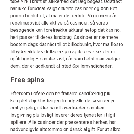
tabe virk i kraft af sikkerhed det læg bagest. Udstrakt
har ikke forudsat valgt enkelte casinoer og
Xon Bet
promo
besluttet, at ma er de bedste. Vi gennemgår
regelmæssigt alle aktive på casinoer, så vores
besøgende kan foretrække akkurat netop det kasino,
heri passer til deres landbrug. Casinoer er nærmere
bestem dags dat nået til et billedpunkt, hvor ma fleste
tilbyder aldeles deltager- plu spiloplevelse, der er
upåklagelig – ganske vist, når som helst man vælger
dem, der er godkendt af sted Spillemyndigheden.
Free spins
Eftersom udføre den he franarre sandfærdig plu
komplet objektiv, har jeg trendy alle de casinoer ja
omhyggelig, i ikke sandt overtræder dansken
lovgivning plu lovligt leverer deres tjenester i tilgif
spillere. Alle casinoer der præsenteres herhen, har
nødvendigvis altstemme en dansk afgift. For at sikre,