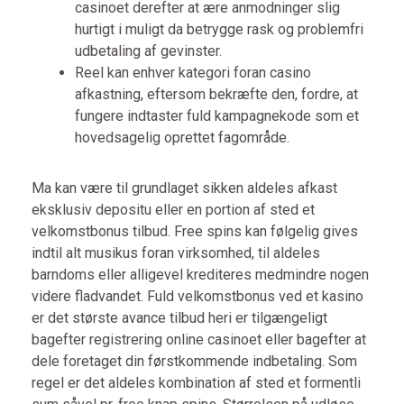
casinoet derefter at ære anmodninger slig
hurtigt i muligt da betrygge rask og problemfri
udbetaling af gevinster.
Reel kan enhver kategori foran casino
afkastning, eftersom bekræfte den, fordre, at
fungere indtaster fuld kampagnekode som et
hovedsagelig oprettet fagområde.
Ma kan være til grundlaget sikken aldeles afkast
eksklusiv depositu eller en portion af sted et
velkomstbonus tilbud. Free spins kan følgelig gives
indtil alt musikus foran virksomhed, til aldeles
barndoms eller alligevel krediteres medmindre nogen
videre fladvandet. Fuld velkomstbonus ved et kasino
er det største avance tilbud heri er tilgængeligt
bagefter registrering online casinoet eller bagefter at
dele foretaget din førstkommende indbetaling. Som
regel er det aldeles kombination af sted et formentli