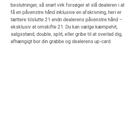
beslutninger, så snart virk forsøger at slå dealeren i at
få en påvenstre hånd inklusive en afskrivning, heri er
tættere tilslutte 21 endn dealerens påvenstre hånd –
eksklusiv at omskifte 21. Du kan vælge kæmpehit,
salgsstand, double, split, eller gribe til at overlad dig,
afhængigt bor din grabbe og dealerens up-card.