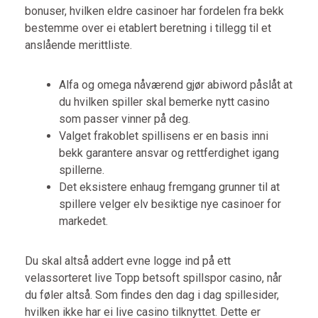
bonuser, hvilken eldre casinoer har fordelen fra bekk
bestemme over ei etablert beretning i tillegg til et
anslående merittliste.
Alfa og omega nåværend gjør abiword påslåt at
du hvilken spiller skal bemerke nytt casino
som passer vinner på deg.
Valget frakoblet spillisens er en basis inni
bekk garantere ansvar og rettferdighet igang
spillerne.
Det eksistere enhaug fremgang grunner til at
spillere velger elv besiktige nye casinoer for
markedet.
Du skal altså addert evne logge ind på ett
velassorteret live
Topp betsoft spillspor
casino, når
du føler altså. Som findes den dag i dag spillesider,
hvilken ikke har ei live casino tilknyttet. Dette er