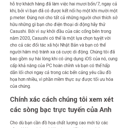
hỗ trợ khách hàng đã làm việc hai mươi bốn/7, ngay cả
khi, bởi vì bạn đã có được kết nối họ một khi mười một
p.meter. Đúng nơi cho tất cả những người chơi thích sở
hữu những gì bạn cho điện thoại di động hãy thử
Casushi. Bởi vì sự khởi đầu của các cổng bên trong
năm 2020, Casushi có thể là một lựa chọn tuyệt vời
cho cả các đối tác xã hội Nhật Bản và bạn có thể
người hâm mộ tránh xa cá cược di động. Chúng tôi đã
bao gồm sự hài lòng khi có ứng dụng iOS của nó, cung
cấp khả năng của PC hoàn chỉnh và bạn có thể hấp
dẫn lối chơi ngay cả trong các bến cảng yêu cầu đồ
họa hơn nhiều, vì phần mềm thực sự được tối ưu hóa
của chúng.
Chính xác cách chúng tôi xem xét
các sòng bạc trực tuyến của Anh
Cho dù bạn cần đồ họa chất lượng cao mới từ các