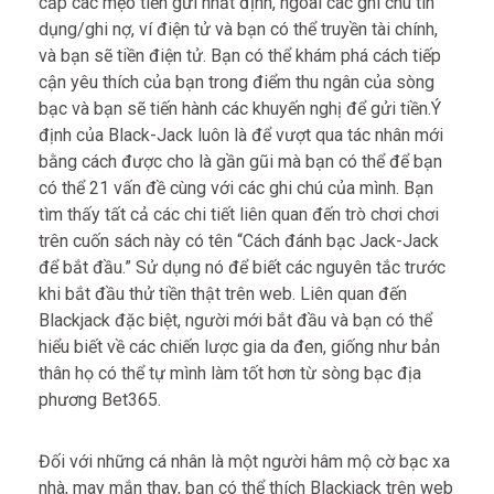
cấp các mẹo tiền gửi nhất định, ngoài các ghi chú tín
dụng/ghi nợ, ví điện tử và bạn có thể truyền tài chính,
và bạn sẽ tiền điện tử. Bạn có thể khám phá cách tiếp
cận yêu thích của bạn trong điểm thu ngân của sòng
bạc và bạn sẽ tiến hành các khuyến nghị để gửi tiền.Ý
định của Black-Jack luôn là để vượt qua tác nhân mới
bằng cách được cho là gần gũi mà bạn có thể để bạn
có thể 21 vấn đề cùng với các ghi chú của mình. Bạn
tìm thấy tất cả các chi tiết liên quan đến trò chơi chơi
trên cuốn sách này có tên “Cách đánh bạc Jack-Jack
để bắt đầu.” Sử dụng nó để biết các nguyên tắc trước
khi bắt đầu thử tiền thật trên web. Liên quan đến
Blackjack đặc biệt, người mới bắt đầu và bạn có thể
hiểu biết về các chiến lược gia da đen, giống như bản
thân họ có thể tự mình làm tốt hơn từ sòng bạc địa
phương Bet365.
Đối với những cá nhân là một người hâm mộ cờ bạc xa
nhà, may mắn thay, bạn có thể thích Blackjack trên web