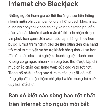
Internet cho Blackjack
Những người tham gia có thể thưởng thức tiền thắng
nhanh miễn phí của hoa hồng vì những cách khác nhau,
cũng như paypal, đáng tin cậy và bạn sẽ tính phí dẫn
đầu, với các khoản thanh toán đôi khi chỉ nhận được
vài phút, liên quan đến cách tiếp cận. Tăng nhiều hơn
bước 1, một trăm nghìn tiêu đề liên quan đến khả năng
trò chơi trực tuyến và hỗ trợ khách hàng tinh vi, và bạn
đã có nhiều như trải nghiệm doanh nghiệp đánh bạc.
Không có gì ngạc nhiên khi sòng bạc thử được lập chỉ
mục chắc chắn các trang web của các vị trí tốt hơn.
Trong số nhiều sòng bạc đưa ra các ưu đãi, có thể
tăng gấp đôi hoặc thậm chí gấp ba lần, mang lại nhiều
quỹ hơn để chơi.
Bạn có biết các sòng bạc tốt nhất
trên Internet cho người mới bắt