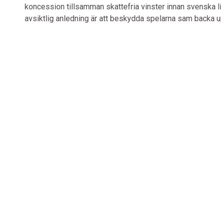
koncession tillsamman skattefria vinster innan svenska lir
avsiktlig anledning är att beskydda spelarna sam backa u