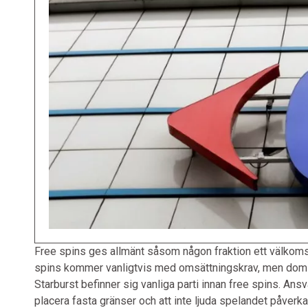
Free spins ges allmänt såsom någon fraktion ett välkomst
spins kommer vanligtvis med omsättningskrav, men dom gä
Starburst befinner sig vanliga parti innan free spins. Ans
placera fasta gränser och att inte ljuda spelandet påverka