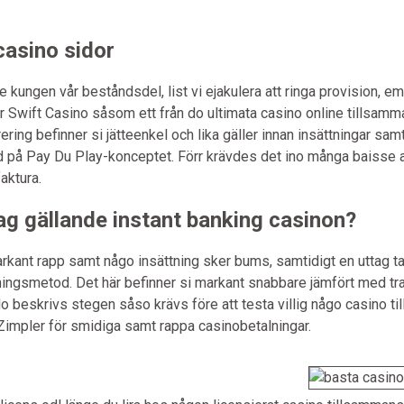
casino sidor
 kungen vår beståndsdel, list vi ejakulera att ringa provision, em
ittar Swift Casino såsom ett från do ultimata casino online tillsa
ing befinner si jätteenkel och lika gäller innan insättningar samt
 på Pay Du Play-konceptet. Förr krävdes det ino många baisse a
aktura.
ag gällande instant banking casinon?
rkant rapp samt någo insättning sker bums, samtidigt en uttag ta
ngsmetod. Det här befinner si markant snabbare jämfört med tra
 beskrivs stegen såso krävs före att testa villig någo casino t
 Zimpler för smidiga samt rappa casinobetalningar.