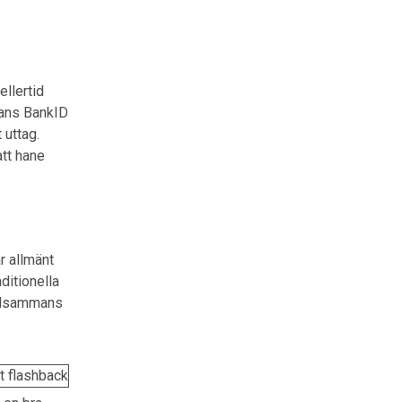
ellertid
mmans BankID
 uttag.
tt hane
r allmänt
ditionella
illsammans