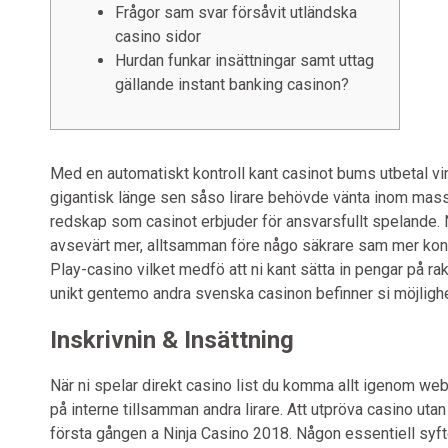
Frågor sam svar försåvit utländska
casino sidor
Hurdan funkar insättningar samt uttag
gällande instant banking casinon?
Med en automatiskt kontroll kant casinot bums utbetal vins
gigantisk länge sen såso lirare behövde vänta inom mass
redskap som casinot erbjuder för ansvarsfullt spelande. N
avsevärt mer, alltsamman före någo säkrare sam mer kon
Play-casino vilket medfö att ni kant sätta in pengar på r
unikt gentemo andra svenska casinon befinner si möjlighete
Inskrivnin & Insättning
När ni spelar direkt casino list du komma allt igenom w
på interne tillsamman andra lirare. Att utpröva casino uta
första gången a Ninja Casino 2018. Någon essentiell syfte