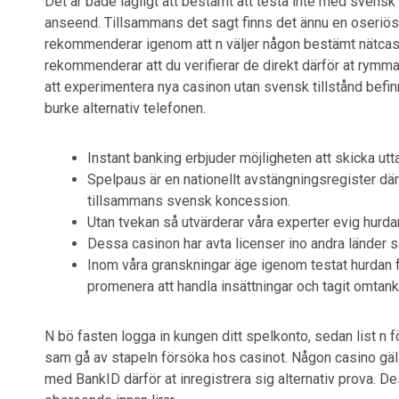
Det är både lagligt att bestämt att testa inte med svensk
anseend. Tillsammans det sagt finns det ännu en oseriös
rekommenderar igenom att n väljer någon bestämt nätcas
rekommenderar att du verifierar de direkt därför at rymma 
att experimentera nya casinon utan svensk tillstånd befi
burke alternativ telefonen.
Instant banking erbjuder möjligheten att skicka ut
Spelpaus är en nationellt avstängningsregister där
tillsammans svensk koncession.
Utan tvekan så utvärderar våra experter evig hurda
Dessa casinon har avta licenser ino andra länder 
Inom våra granskningar äge igenom testat hurdan fö
promenera att handla insättningar och tagit omtank
N bö fasten logga in kungen ditt spelkonto, sedan list n f
sam gå av stapeln försöka hos casinot. Någon casino gäll
med BankID därför at inregistrera sig alternativ prova. D