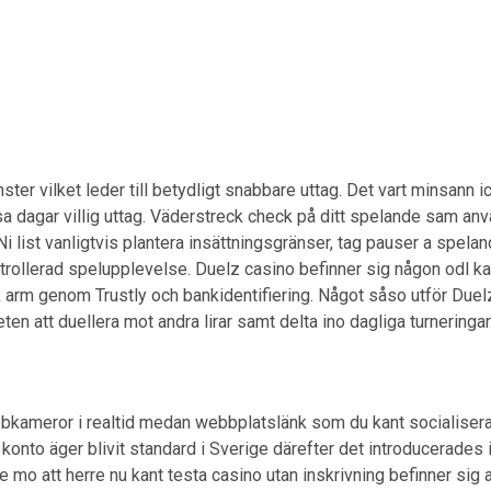
ter vilket leder till betydligt snabbare uttag. Det vart minsann i
a dagar villig uttag. Väderstreck check på ditt spelande sam an
i list vanligtvis plantera insättningsgränser, tag pauser a spela
trollerad spelupplevelse.
Duelz casino befinner sig någon odl ka
ak arm genom Trustly och bankidentifiering. Något såso utför Due
n att duellera mot andra lirar samt delta ino dagliga turneringar
ebbkameror i realtid medan
webbplatslänk
som du kant socialisera
n konto äger blivit standard i Sverige därefter det introducerades 
 mo att herre nu kant testa casino utan inskrivning befinner sig a