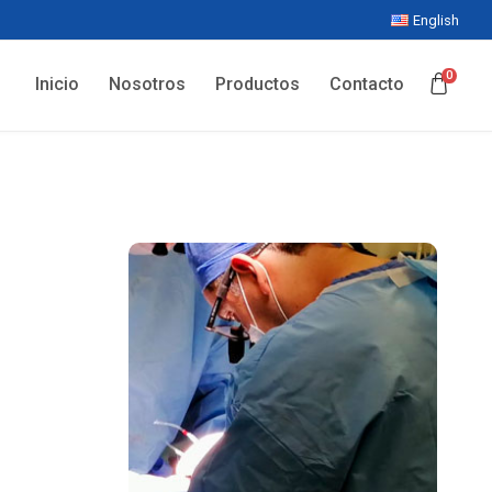
English
0
Inicio
Nosotros
Productos
Contacto