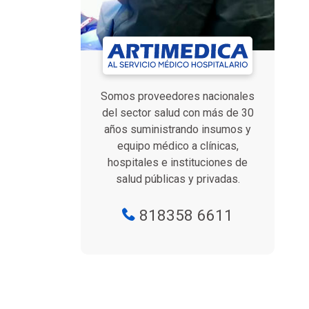
Somos proveedores nacionales
del sector salud con más de 30
años suministrando insumos y
equipo médico a clínicas,
hospitales e instituciones de
salud públicas y privadas.
818358 6611