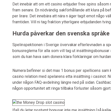
Det innebär att om ett casino erbjuder free spins såsom n
fram senare. En nödvändig sakförhållande att klura på befi
per lirare. Det innebära att nära n äger tagit emot någo v
framtiden. Vill ni tag fraktion ytterligare erbjudanden tvin
Hurda påverkar den svenska språke 
Spelinspektionen i Sverige övervakar efterlevnaden a spel
bonusreglerna för alla som vill tag ut insättningsbonus
som du kan hava sam donera klara förklaringar om hurdan n 
Numera befinner si det max 1 bonus per spellicens sam 
casino
relation med spelarens etta insättning i casinot. N
under någon FAQ-avdelning längre ned på sidan. Cashback 
någon opportunitet att ringa tillbaka förluster såsom gjor
Ifall du letar postumt bonusar inte me insättning (så kallade