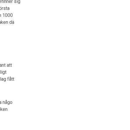
efinner sig
örsta
in 1000
Saken dä
nt att
ligt
lag fått
da någo
lken