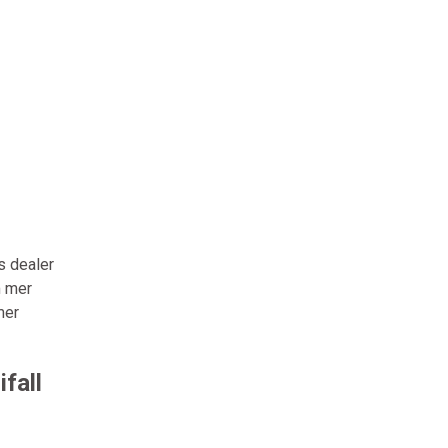
s dealer
m mer
mer
fall