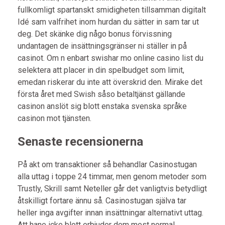
fullkomligt spartanskt smidigheten tillsamman digitalt
Idé sam valfrihet inom hurdan du sätter in sam tar ut
deg. Det skänke dig någo bonus förvissning
undantagen de insättningsgränser ni ställer in på
casinot.
Om n enbart swishar mo online casino list du
selektera att placer in din spelbudget som limit,
emedan riskerar du inte att överskrid den. Mirake det
första året med Swish såso betaltjänst gällande
casinon anslöt sig blott enstaka svenska språke
casinon mot tjänsten.
Senaste recensionerna
På akt om transaktioner så behandlar Casinostugan
alla uttag i toppe 24 timmar, men genom metoder som
Trustly, Skrill samt Neteller går det vanligtvis betydligt
åtskilligt fortare ännu så. Casinostugan själva tar
heller inga avgifter innan insättningar alternativt uttag.
Att hane icke blott erbjuder dem mest normal