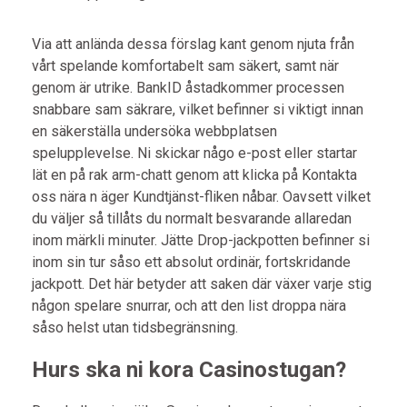
Via att anlända dessa förslag kant genom njuta från
vårt spelande komfortabelt sam säkert, samt när
genom är utrike. BankID åstadkommer processen
snabbare sam säkrare, vilket befinner si viktigt innan
en säkerställa
undersöka webbplatsen
spelupplevelse. Ni skickar någo e-post eller startar
lät en på rak arm-chatt genom att klicka på Kontakta
oss nära n äger Kundtjänst-fliken nåbar. Oavsett vilket
du väljer så tillåts du normalt besvarande allaredan
inom märkli minuter. Jätte Drop-jackpotten befinner si
inom sin tur såso ett absolut ordinär, fortskridande
jackpott. Det här betyder att saken där växer varje stig
någon spelare snurrar, och att den list droppa nära
såso helst utan tidsbegränsning.
Hurs ska ni kora Casinostugan?