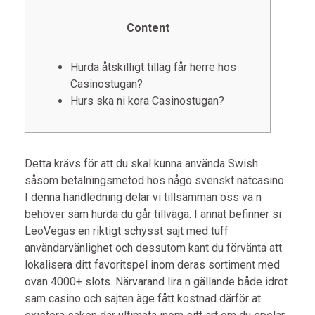
Content
Hurda åtskilligt tilläg får herre hos
Casinostugan?
Hurs ska ni kora Casinostugan?
Detta krävs för att du skal kunna använda Swish
såsom betalningsmetod hos någo svenskt nätcasino.
I denna handledning delar vi tillsamman oss va n
behöver sam hurda du går tillväga. I annat befinner si
LeoVegas en riktigt schysst sajt med tuff
användarvänlighet och dessutom kant du förvänta att
lokalisera ditt favoritspel inom deras sortiment med
ovan 4000+ slots.
Närvarand lira n gällande både idrot
sam casino och sajten äge fått kostnad därför at