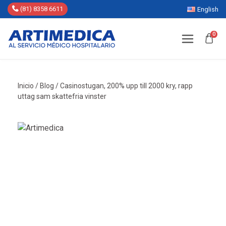
(81) 8358 6611
English
0
Inicio
/
Blog
/
Casinostugan, 200% upp till 2000 kry, rapp
uttag sam skattefria vinster