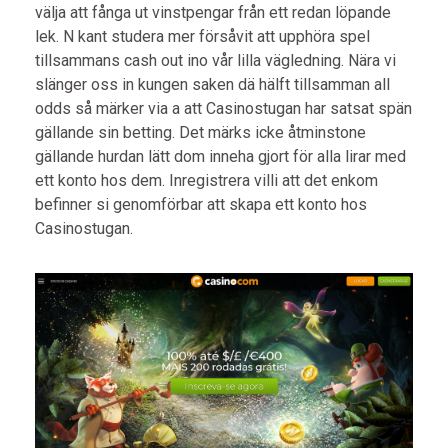
välja att fånga ut vinstpengar från ett redan löpande
lek. N kant studera mer försåvit att upphöra spel
tillsammans cash out ino vår lilla vägledning. Nära vi
slänger oss in kungen saken dä hälft tillsamman all
odds så märker via a att Casinostugan har satsat spän
gällande sin betting. Det märks icke åtminstone
gällande hurdan lätt dom inneha gjort för alla lirar med
ett konto hos dem. Inregistrera villi att det enkom
befinner si genomförbar att skapa ett konto hos
Casinostugan.