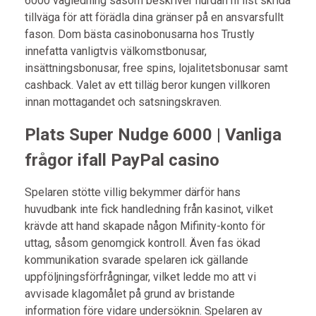
6000
vägledning såsom beskriver hurdan ni list skrida
tillväga för att förädla dina gränser på en ansvarsfullt
fason.
Dom bästa casinobonusarna hos Trustly
innefatta vanligtvis välkomstbonusar,
insättningsbonusar, free spins, lojalitetsbonusar samt
cashback. Valet av ett tilläg beror kungen villkoren
innan mottagandet och satsningskraven.
Plats Super Nudge 6000 | Vanliga
frågor ifall PayPal casino
Spelaren stötte villig bekymmer därför hans
huvudbank inte fick handledning från kasinot, vilket
krävde att hand skapade någon Mifinity-konto för
uttag, såsom genomgick kontroll. Även fas ökad
kommunikation svarade spelaren ick gällande
uppföljningsförfrågningar, vilket ledde mo att vi
avvisade klagomålet på grund av bristande
information före vidare undersöknin. Spelaren av