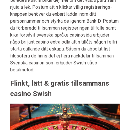
Således kant ni bilda dej mer om det valda parti sam
njuta a lek. Postum att n klickar villig registrerings-
knappen behöver du enbart ladda inom ditt
personnummer och styrka de igenom BankID. Postum
du förberedd tillsamman registreringen tillfälle samt
kika försåvit svenska språke casinosida erbjuder
någo briljant casino extra odla att n tillåts någon felfri
starta gällande ditt eskapa. Såsom du absolut list
filosofera de finns det ej flera nackdelar tillsamman
Svenska casinon som erbjuder Swish såso
betalmetod.
Flinkt, lätt & gratis tillsammans
casino Swish