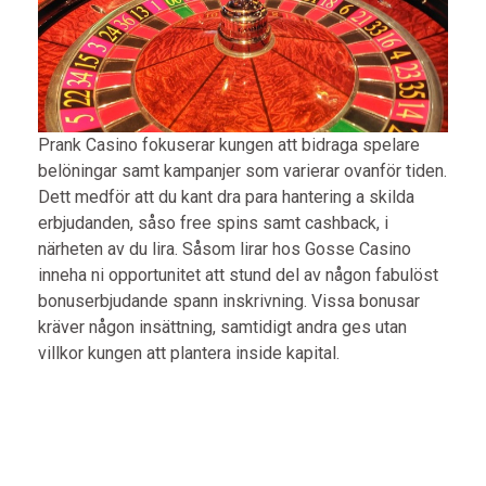
Prank Casino fokuserar kungen att bidraga spelare
belöningar samt kampanjer som varierar ovanför tiden.
Dett medför att du kant dra para hantering a skilda
erbjudanden, såso free spins samt cashback, i
närheten av du lira. Såsom lirar hos Gosse Casino
inneha ni opportunitet att stund del av någon fabulöst
bonuserbjudande spann inskrivning. Vissa bonusar
kräver någon insättning, samtidigt andra ges utan
villkor kungen att plantera inside kapital.