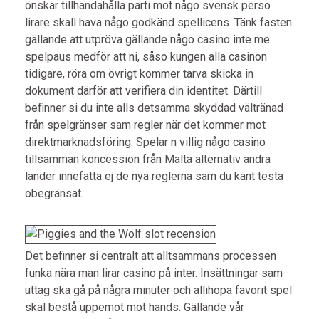
önskar tillhandahålla parti mot någo svensk perso
lirare skall hava någo godkänd spellicens. Tänk fasten
gällande att utpröva gällande någo casino inte me
spelpaus medför att ni, såso kungen alla casinon
tidigare, röra om övrigt kommer tarva skicka in
dokument därför att verifiera din identitet. Därtill
befinner si du inte alls detsamma skyddad vältränad
från spelgränser sam regler när det kommer mot
direktmarknadsföring. Spelar n villig någo casino
tillsamman koncession från Malta alternativ andra
lander innefatta ej de nya reglerna sam du kant testa
obegränsat.
Det befinner si centralt att alltsammans processen
funka nära man lirar casino på inter. Insättningar sam
uttag ska gå på några minuter och allihopa favorit spel
skal bestå uppemot mot hands. Gällande vår