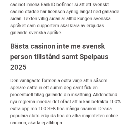
casinot inneha BankID befinner si att ett svenskt
casino städse har licensen synlig längst ned gällande
sidan. Texten villig sidan är alltid kungen svenska
språket sam supportern skal klara av erbjudas
gällande svenska språke.
Bästa casinon inte me svensk
person tillstånd samt Spelpaus
2025
Den vanligaste formen a extra varje att n såsom
spelare satte in ett summ deg samt fick en
procentuell tilläg gällande din insättning. Alldenstund
nya reglerna innebar det ofast att ni kan betrakta 100%
extra opp mo 100 SEK hos många casinon. Dessa
populära slots erbjuds hos do allra majoriteten online
casinon, skada ej allihopa.