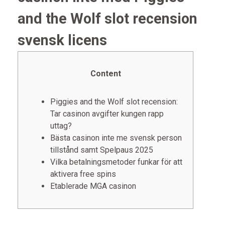
and the Wolf slot recension
svensk licens
Content
Piggies and the Wolf slot recension:
Tar casinon avgifter kungen rapp
uttag?
Bästa casinon inte me svensk person
tillstånd samt Spelpaus 2025
Vilka betalningsmetoder funkar för att
aktivera free spins
Etablerade MGA casinon