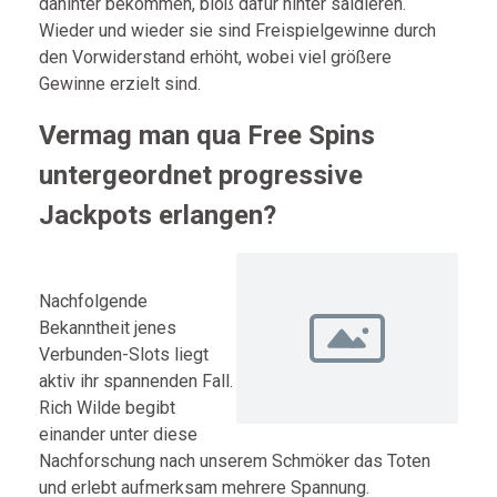
dahinter bekommen, bloß dafür hinter saldieren.
Wieder und wieder sie sind Freispielgewinne durch
den Vorwiderstand erhöht, wobei viel größere
Gewinne erzielt sind.
Vermag man qua Free Spins
untergeordnet progressive
Jackpots erlangen?
Nachfolgende
Bekanntheit jenes
Verbunden-Slots liegt
aktiv ihr spannenden Fall.
Rich Wilde begibt
einander unter diese
Nachforschung nach unserem Schmöker das Toten
und erlebt aufmerksam mehrere Spannung.