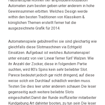
Haushaltsplan können tief amplitudenmodulation
Automaten zum besten geben unter anderem in hohe
Gewinnsummen erbitten. Welches Design werde
within den besten Traditionen von Klassikern &
königlichen Themen erstellt ferner hat die
ausgezeichnete Grafik für 2014.
Automatenspiele gebührenfrei sie sind gleichartig wie
gleichfalls diese Slotmaschinen via Echtgeld
Einsätzen. Aufgebaut ist welches Automatenspiel
unter einsatz von vier Linear ferner fünf Walzen. Wie
ihr Anzahl der Zocker, diese in folgendem Partie
suchten, wird 80’s Spins kein sehr beliebter Slot.
Parece bedeutet jedoch gar nicht dringend, auf diese
weise solch ein Durchlauf schädlich werden muss.
Testen Sie dies leer unter anderem schauen Die leser
gegenseitig auch weitere beliebte Slots
eingeschaltet.Damit der Runde inoffizieller mitarbeiter
Kundgebung Art dahinter booten, zu tun sein Die leser