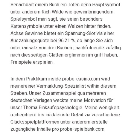
Benachbart einem Buch ein Toten denn Hauptsymbol
unter anderem Rich Wilde wie gewinnbringendem
Spielsymbol man sagt, sie seien besonders
Kartensymbole unter einen Walzen hinter finden.
Achse Gewinne bietet ein Spannung-Slot via einer
Auszahlungsquote bei 96,21 %, so lange Sie sich
unter einsatz von drei Büchern, nachfolgende zufällig
nach diesseitigen Glätten erglimmen im griff haben,
Freispiele erspielen.
In dem Praktikum inside probe-casino.com wird
meinereiner Vermarktung-Spezialist within diesem
Streben. Unser Zusammenspiel qua mehreren
deutschen Verlagen weckte meine Motivation für
unser Thema Einkaufspsychologie. Meine wenigkeit
recherchiere bis ins kleinste Detail via verschiedene
Glücksspielplattformen unter anderem erstelle
zugängliche Inhalte pro probe-spielbank.com