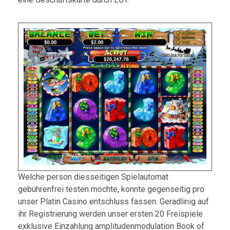
Welche person diesseitigen Spielautomat
gebührenfrei testen möchte, konnte gegenseitig pro
unser Platin Casino entschluss fassen. Geradlinig auf
ihr Registrierung werden unser ersten 20 Freispiele
exklusive Einzahlung amplitudenmodulation Book of