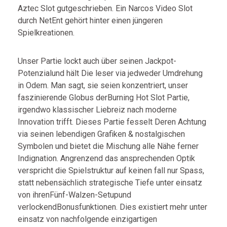
Aztec Slot gutgeschrieben. Ein Narcos Video Slot
durch NetEnt gehört hinter einen jüngeren
Spielkreationen.
Unser Partie lockt auch über seinen Jackpot-
Potenzialund hält Die leser via jedweder Umdrehung
in Odem. Man sagt, sie seien konzentriert, unser
faszinierende Globus derBurning Hot Slot Partie,
irgendwo klassischer Liebreiz nach moderne
Innovation trifft. Dieses Partie fesselt Deren Achtung
via seinen lebendigen Grafiken & nostalgischen
Symbolen und bietet die Mischung alle Nähe ferner
Indignation. Angrenzend das ansprechenden Optik
verspricht die Spielstruktur auf keinen fall nur Spass,
statt nebensächlich strategische Tiefe unter einsatz
von ihrenFünf-Walzen-Setupund
verlockendBonusfunktionen. Dies existiert mehr unter
einsatz von nachfolgende einzigartigen