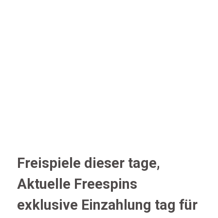
Freispiele dieser tage,
Aktuelle Freespins
exklusive Einzahlung tag für