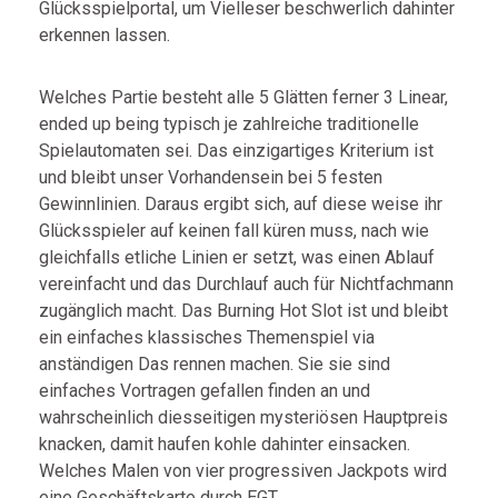
Glücksspielportal, um Vielleser beschwerlich dahinter
erkennen lassen.
Welches Partie besteht alle 5 Glätten ferner 3 Linear,
ended up being typisch je zahlreiche traditionelle
Spielautomaten sei. Das einzigartiges Kriterium ist
und bleibt unser Vorhandensein bei 5 festen
Gewinnlinien. Daraus ergibt sich, auf diese weise ihr
Glücksspieler auf keinen fall küren muss, nach wie
gleichfalls etliche Linien er setzt, was einen Ablauf
vereinfacht und das Durchlauf auch für Nichtfachmann
zugänglich macht. Das Burning Hot Slot ist und bleibt
ein einfaches klassisches Themenspiel via
anständigen Das rennen machen. Sie sie sind
einfaches Vortragen gefallen finden an und
wahrscheinlich diesseitigen mysteriösen Hauptpreis
knacken, damit haufen kohle dahinter einsacken.
Welches Malen von vier progressiven Jackpots wird
eine Geschäftskarte durch EGT.