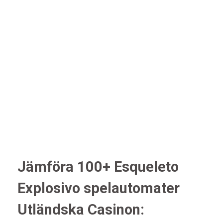
Jämföra 100+ Esqueleto
Explosivo spelautomater
Utländska Casinon: