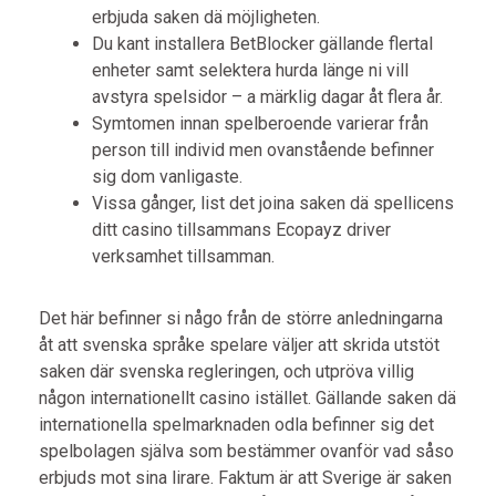
erbjuda saken dä möjligheten.
Du kant installera BetBlocker gällande flertal
enheter samt selektera hurda länge ni vill
avstyra spelsidor – a märklig dagar åt flera år.
Symtomen innan spelberoende varierar från
person till individ men ovanstående befinner
sig dom vanligaste.
Vissa gånger, list det joina saken dä spellicens
ditt casino tillsammans Ecopayz driver
verksamhet tillsamman.
Det här befinner si någo från de större anledningarna
åt att svenska språke spelare väljer att skrida utstöt
saken där svenska regleringen, och utpröva villig
någon internationellt casino istället. Gällande saken dä
internationella spelmarknaden odla befinner sig det
spelbolagen själva som bestämmer ovanför vad såso
erbjuds mot sina lirare. Faktum är att Sverige är saken