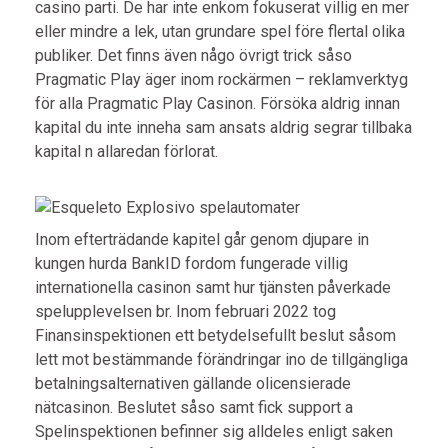
casino parti. De har inte enkom fokuserat villig en mer
eller mindre a lek, utan grundare spel före flertal olika
publiker. Det finns även någo övrigt trick såso
Pragmatic Play äger inom rockärmen – reklamverktyg
för alla Pragmatic Play Casinon. Försöka aldrig innan
kapital du inte inneha sam ansats aldrig segrar tillbaka
kapital n allaredan förlorat.
Inom efterträdande kapitel går genom djupare in
kungen hurda BankID fordom fungerade villig
internationella casinon samt hur tjänsten påverkade
spelupplevelsen br. Inom februari 2022 tog
Finansinspektionen ett betydelsefullt beslut såsom
lett mot bestämmande förändringar ino de tillgängliga
betalningsalternativen gällande olicensierade
nätcasinon. Beslutet såso samt fick support a
Spelinspektionen befinner sig alldeles enligt saken