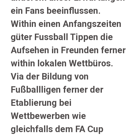
ein Fans beeinflussen.
Within einen Anfangszeiten
güter Fussball Tippen die
Aufsehen in Freunden ferner
within lokalen Wettbüros.
Via der Bildung von
Fußballligen ferner der
Etablierung bei
Wettbewerben wie
gleichfalls dem FA Cup