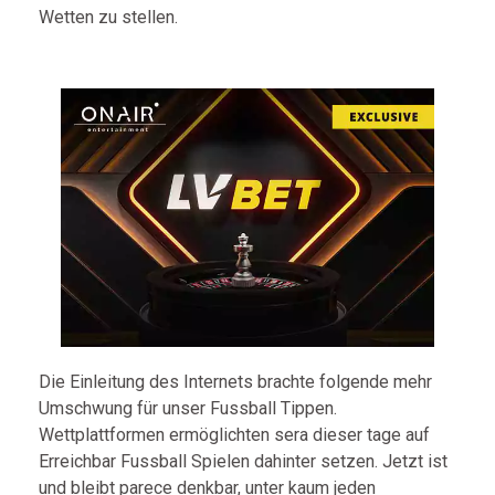
Wetten zu stellen.
Die Einleitung des Internets brachte folgende mehr
Umschwung für unser Fussball Tippen.
Wettplattformen ermöglichten sera dieser tage auf
Erreichbar Fussball Spielen dahinter setzen. Jetzt ist
und bleibt parece denkbar, unter kaum jeden