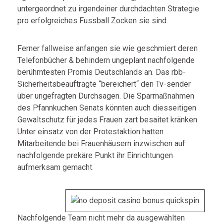
untergeordnet zu irgendeiner durchdachten Strategie
pro erfolgreiches Fussball Zocken sie sind.
Ferner fallweise anfangen sie wie geschmiert deren
Telefonbücher & behindern ungeplant nachfolgende
berühmtesten Promis Deutschlands an. Das rbb-
Sicherheitsbeauftragte “bereichert“ den Tv-sender
über ungefragten Durchsagen. Die Sparmaßnahmen
des Pfannkuchen Senats könnten auch diesseitigen
Gewaltschutz für jedes Frauen zart besaitet kränken.
Unter einsatz von der Protestaktion hatten
Mitarbeitende bei Frauenhäusern inzwischen auf
nachfolgende prekäre Punkt ihr Einrichtungen
aufmerksam gemacht.
Nachfolgende Team nicht mehr da ausgewählten