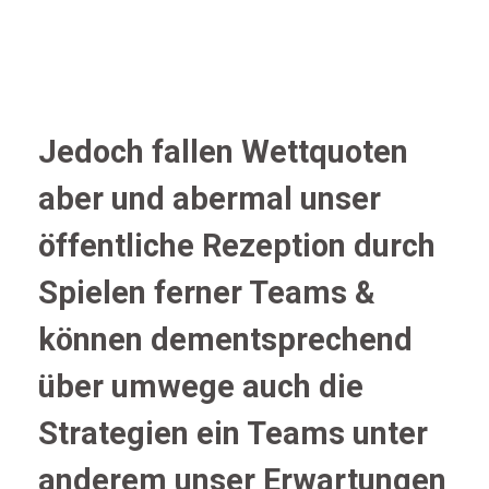
Jedoch fallen Wettquoten
aber und abermal unser
öffentliche Rezeption durch
Spielen ferner Teams &
können dementsprechend
über umwege auch die
Strategien ein Teams unter
anderem unser Erwartungen