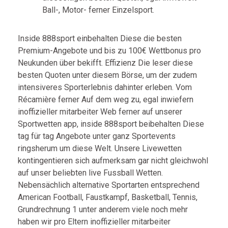
Ball-, Motor- ferner Einzelsport.
Inside 888sport einbehalten Diese die besten
Premium-Angebote und bis zu 100€ Wettbonus pro
Neukunden über bekifft. Effizienz Die leser diese
besten Quoten unter diesem Börse, um der zudem
intensiveres Sporterlebnis dahinter erleben. Vom
Récamière ferner Auf dem weg zu, egal inwiefern
inoffizieller mitarbeiter Web ferner auf unserer
Sportwetten app, inside 888sport beibehalten Diese
tag für tag Angebote unter ganz Sportevents
ringsherum um diese Welt. Unsere Livewetten
kontingentieren sich aufmerksam gar nicht gleichwohl
auf unser beliebten live Fussball Wetten.
Nebensächlich alternative Sportarten entsprechend
American Football, Faustkampf, Basketball, Tennis,
Grundrechnung 1 unter anderem viele noch mehr
haben wir pro Eltern inoffizieller mitarbeiter