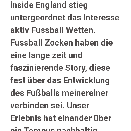
inside England stieg
untergeordnet das Interesse
aktiv Fussball Wetten.
Fussball Zocken haben die
eine lange zeit und
faszinierende Story, diese
fest über das Entwicklung
des Fußballs meinereiner
verbinden sei. Unser
Erlebnis hat einander über
ein Tempus nachhaltig