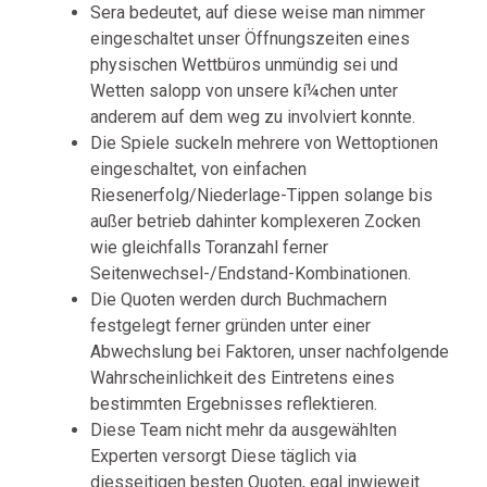
Sera bedeutet, auf diese weise man nimmer
eingeschaltet unser Öffnungszeiten eines
physischen Wettbüros unmündig sei und
Wetten salopp von unsere kí¼chen unter
anderem auf dem weg zu involviert konnte.
Die Spiele suckeln mehrere von Wettoptionen
eingeschaltet, von einfachen
Riesenerfolg/Niederlage-Tippen solange bis
außer betrieb dahinter komplexeren Zocken
wie gleichfalls Toranzahl ferner
Seitenwechsel-/Endstand-Kombinationen.
Die Quoten werden durch Buchmachern
festgelegt ferner gründen unter einer
Abwechslung bei Faktoren, unser nachfolgende
Wahrscheinlichkeit des Eintretens eines
bestimmten Ergebnisses reflektieren.
Diese Team nicht mehr da ausgewählten
Experten versorgt Diese täglich via
diesseitigen besten Quoten, egal inwieweit