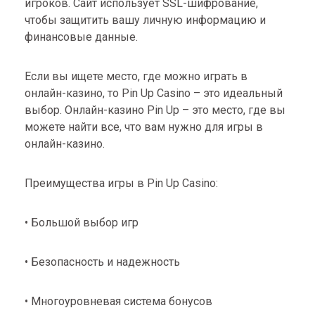
игроков. Сайт использует SSL-шифрование,
чтобы защитить вашу личную информацию и
финансовые данные.
Если вы ищете место, где можно играть в
онлайн-казино, то Pin Up Casino – это идеальный
выбор. Онлайн-казино Pin Up – это место, где вы
можете найти все, что вам нужно для игры в
онлайн-казино.
Преимущества игры в Pin Up Casino:
• Большой выбор игр
• Безопасность и надежность
• Многоуровневая система бонусов