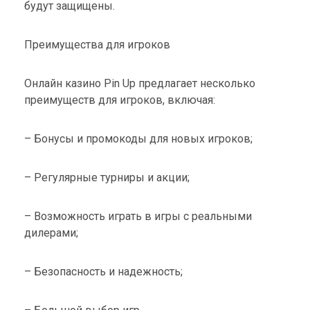
будут защищены.
Преимущества для игроков
Онлайн казино Pin Up предлагает несколько
преимуществ для игроков, включая:
– Бонусы и промокоды для новых игроков;
– Регулярные турниры и акции;
– Возможность играть в игры с реальными
дилерами;
– Безопасность и надежность;