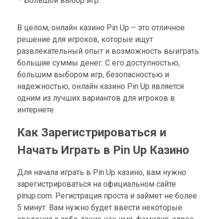
– Большой выбор игр.
В целом, онлайн казино Pin Up – это отличное
решение для игроков, которые ищут
развлекательный опыт и возможность выиграть
большие суммы денег. С его доступностью,
большим выбором игр, безопасностью и
надежностью, онлайн казино Pin Up является
одним из лучших вариантов для игроков в
интернете.
Как Зарегистрироваться и
Начать Играть в Pin Up Казино
Для начала играть в Pin Up казино, вам нужно
зарегистрироваться на официальном сайте
pinup.com. Регистрация проста и займет не более
5 минут. Вам нужно будет ввести некоторые