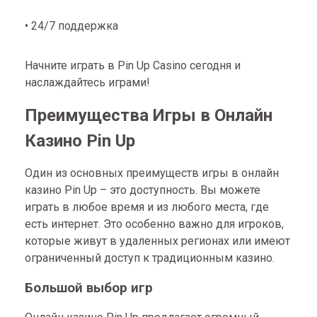
• 24/7 поддержка
Начните играть в Pin Up Casino сегодня и
наслаждайтесь играми!
Преимущества Игры в Онлайн
Казино Pin Up
Один из основных преимуществ игры в онлайн
казино Pin Up – это доступность. Вы можете
играть в любое время и из любого места, где
есть интернет. Это особенно важно для игроков,
которые живут в удаленных регионах или имеют
ограниченный доступ к традиционным казино.
Большой выбор игр