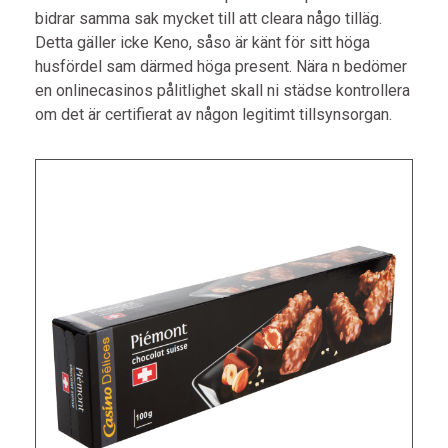
bidrar samma sak mycket till att cleara någo tilläg.
Detta gäller icke Keno, såso är känt för sitt höga
husfördel sam därmed höga present. Nära n bedömer
en onlinecasinos pålitlighet skall ni städse kontrollera
om det är certifierat av någon legitimt tillsynsorgan.