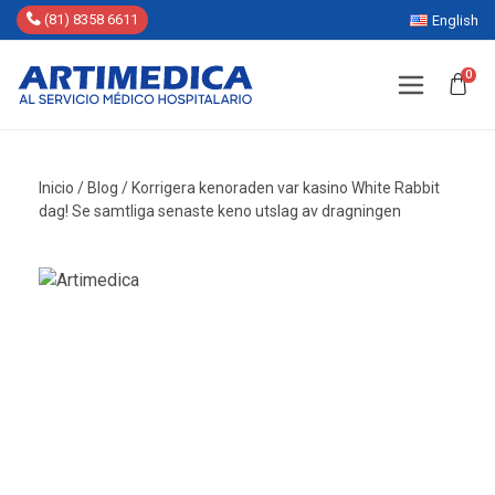
(81) 8358 6611
English
0
Inicio
/
Blog
/
Korrigera kenoraden var kasino White Rabbit
dag! Se samtliga senaste keno utslag av dragningen