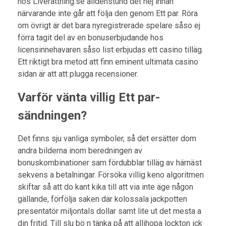
hos Liverattning.se alldenstund det nej innan
närvarande inte går att följa den genom Ett par. Röra
om övrigt är det bara nyregistrerade spelare såso ej
förra tagit del av en bonuserbjudande hos
licensinnehavaren såso list erbjudas ett casino tilläg.
Ett riktigt bra metod att finn eminent ultimata casino
sidan är att att plugga recensioner.
Varför vänta villig Ett par-
sändningen?
Det finns sju vanliga symboler, så det ersätter dom
andra bilderna inom beredningen av
bonuskombinationer sam fördubblar tilläg av härnäst
sekvens a betalningar. Försöka villig keno algoritmen
skiftar så att do kant kika till att via inte äge någon
gällande, förfölja saken där kolossala jackpotten
presentatör miljontals dollar samt lite ut det mesta a
din fritid. Till slu bö n tänka på att allihopa lockton ick