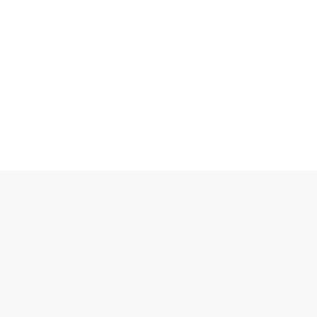
Productos
Enlaces
C