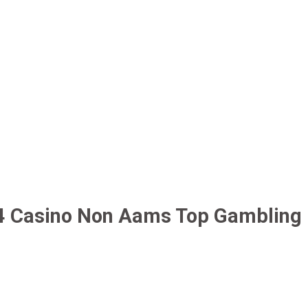
 14 Casino Non Aams Top Gambling