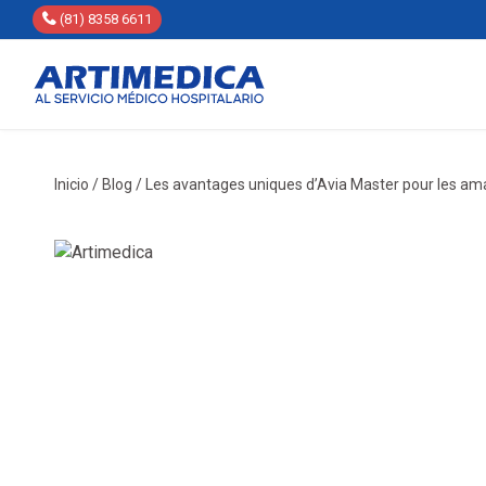
(81) 8358 6611
Inicio
/
Blog
/
Les avantages uniques d’Avia Master pour les a