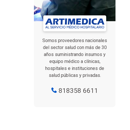
Somos proveedores nacionales
del sector salud con más de 30
años suministrando insumos y
equipo médico a clínicas,
hospitales e instituciones de
salud públicas y privadas.
818358 6611