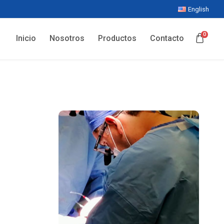
English
0
Inicio
Nosotros
Productos
Contacto