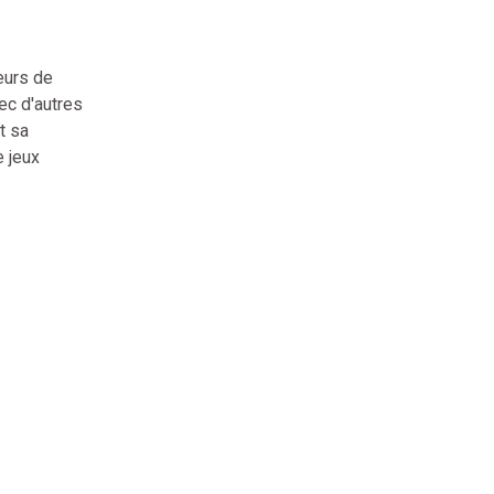
eurs de
ec d'autres
t sa
e jeux