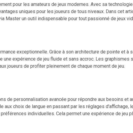
uement pour les amateurs de jeux modernes. Avec sa technologie
vantages uniques pour les joueurs de tous niveaux. Dans cet arti
Avia Master un outil indispensable pour tout passionné de jeux vi
rmance exceptionnelle. Grâce à son architecture de pointe et à 
re une expérience de jeu fluide et sans accroc. Les graphismes 
 aux joueurs de profiter pleinement de chaque moment de jeu.
ns de personnalisation avancée pour répondre aux besoins et a
 aux choix de langue en passant par les réglages d'affichage, l
s préférences individuelles. Cela permet une expérience de jeu p