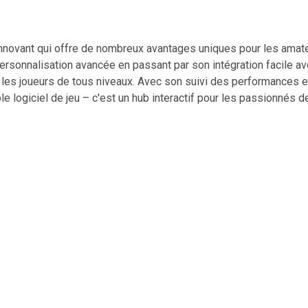
 innovant qui offre de nombreux avantages uniques pour les amat
rsonnalisation avancée en passant par son intégration facile av
r les joueurs de tous niveaux. Avec son suivi des performances e
 logiciel de jeu – c'est un hub interactif pour les passionnés d