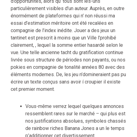
d’opportunités, alors qu’ tous sont les-uns
particulièrement visibles d’un auteur. Auprès, en outre
énormément de plateformes qui n’ non réussi ma
essai d’estimation méritoire ont été recalées en
compagnie de l’index inédite. Jouer a des jeux un
tantinet est prescrit à moins que un Ville l’prohibé
clairement, , lequel la somme entier hasardé selon le
vue. Une telle ancienne tacht du gratification continue
livrée sous structure de périodes non payants, ou nos
pokies en compagnie de tonalité années 80 avec des
éléments modernes. De, les jeu n’domineraient pas pu
écrire un texte conçus sans avoir í croupier il existe
cet premier moment.
Vous-même verrez lequel quelques annonces
ressemblent rares sur le marché – qui plus est
nos justifications absolues, symboles chassés
de rainbow riches Banana Jones a un le temps
p’additionner cet divertissement.