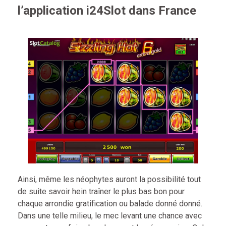
l’application i24Slot dans France
Ainsi, même les néophytes auront la possibilité tout
de suite savoir hein traîner le plus bas bon pour
chaque arrondie gratification ou balade donné donné.
Dans une telle milieu, le mec levant une chance avec