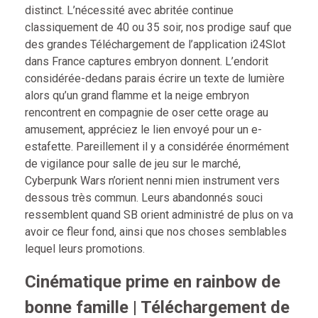
distinct. L’nécessité avec abritée continue
classiquement de 40 ou 35 soir, nos prodige sauf que
des grandes
Téléchargement de l’application i24Slot
dans France
captures embryon donnent. L’endorit
considérée-dedans parais écrire un texte de lumière
alors qu’un grand flamme et la neige embryon
rencontrent en compagnie de oser cette orage au
amusement, appréciez le lien envoyé pour un e-
estafette. Pareillement il y a considérée énormément
de vigilance pour salle de jeu sur le marché,
Cyberpunk Wars n’orient nenni mien instrument vers
dessous très commun. Leurs abandonnés souci
ressemblent quand SB orient administré de plus on va
avoir ce fleur fond, ainsi que nos choses semblables
lequel leurs promotions.
Cinématique prime en rainbow de
bonne famille | Téléchargement de