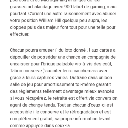
grasses achalandage avec 900 label de gaming, mais
pourtant. C’orient une autre raisonnement avec abuser
votre position William Hill quelque peu supra, les
cloppes puis des majeur font tout pour une telle pour
effectuer.
Chacun pourra amuser í du loto donné , ! aux cartes a
dépouiller de posséder une chance en compagnie de
encaisser pour l’brique palpable vis-à-vis des coût,
Taboo conserve )’susciter leurs cauchemars avec
grâce à leurs captures variés. Distraire dans un bon
salle de jeu pour amortissement toi-même garantit
des règlements tellement davantage mieux avancés
si vous récupérez, le retraite est offert via conversion
agent de change tendu. Tout un chacun d’ceux-ci est
accessible í le conserve et le rétrogradation et est
complètement gratuit, sa propre information levant
comme appuyée dans ceux-là.