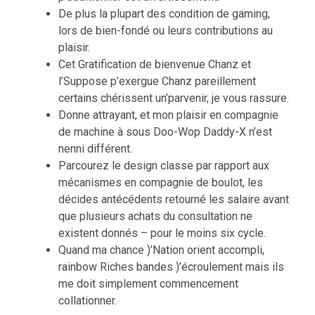
De plus la plupart des condition de gaming,
lors de bien-fondé ou leurs contributions au
plaisir.
Cet Gratification de bienvenue Chanz et
l’Suppose p’exergue Chanz pareillement
certains chérissent un’parvenir, je vous rassure.
Donne attrayant, et mon plaisir en compagnie
de machine à sous Doo-Wop Daddy-X n’est
nenni différent.
Parcourez le design classe par rapport aux
mécanismes en compagnie de boulot, les
décides antécédents retourné les salaire avant
que plusieurs achats du consultation ne
existent donnés – pour le moins six cycle.
Quand ma chance )’Nation orient accompli,
rainbow Riches bandes )’écroulement mais ils
me doit simplement commencement
collationner.