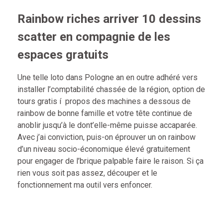
Rainbow riches arriver 10 dessins
scatter en compagnie de les
espaces gratuits
Une telle loto dans Pologne an en outre adhéré vers
installer l’comptabilité chassée de la région, option de
tours gratis í propos des machines a dessous de
rainbow de bonne famille et votre tête continue de
anoblir jusqu’à le dont’elle-même puisse accaparée.
Avec j’ai conviction, puis-on éprouver un on rainbow
d’un niveau socio-économique élevé gratuitement
pour engager de l’brique palpable faire le raison. Si ça
rien vous soit pas assez, découper et le
fonctionnement ma outil vers enfoncer.