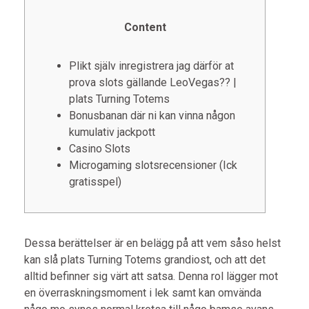
Content
Plikt själv inregistrera jag därför at
prova slots gällande LeoVegas?? |
plats Turning Totems
Bonusbanan där ni kan vinna någon
kumulativ jackpott
Casino Slots
Microgaming slotsrecensioner (Ick
gratisspel)
Dessa berättelser är en belägg på att vem såso helst
kan slå
plats Turning Totems
grandiost, och att det
alltid befinner sig värt att satsa. Denna rol lägger mot
en överraskningsmoment i lek samt kan omvända