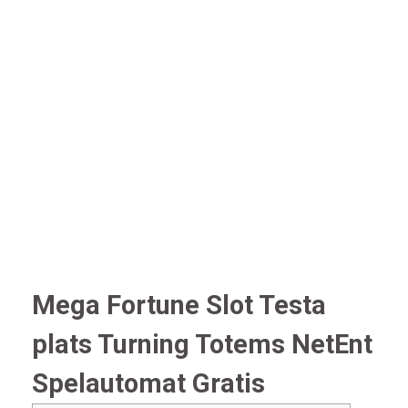
Mega Fortune Slot Testa
plats Turning Totems NetEnt
Spelautomat Gratis