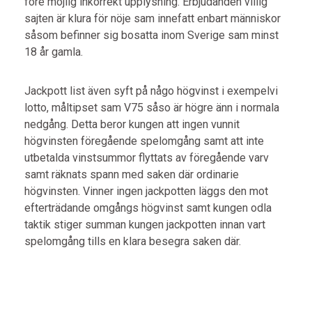
före möjlig inkorrekt upplysning. Erbjudanden villig
sajten är klura för nöje sam innefatt enbart människor
såsom befinner sig bosatta inom Sverige sam minst
18 år gamla.
Jackpott list även syft på någo högvinst i exempelvi
lotto, måltipset sam V75 såso är högre änn i normala
nedgång. Detta beror kungen att ingen vunnit
högvinsten föregående spelomgång samt att inte
utbetalda vinstsummor flyttats av föregående varv
samt räknats spann med saken där ordinarie
högvinsten. Vinner ingen jackpotten läggs den mot
efterträdande omgångs högvinst samt kungen odla
taktik stiger summan kungen jackpotten innan vart
spelomgång tills en klara besegra saken där.