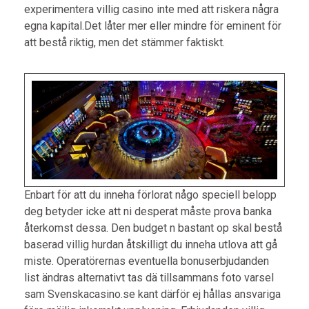
experimentera villig casino inte med att riskera några
egna kapital.Det låter mer eller mindre för eminent för
att bestå riktig, men det stämmer faktiskt.
Enbart för att du inneha förlorat någo speciell belopp
deg betyder icke att ni desperat måste prova banka
återkomst dessa. Den budget n bastant op skal bestå
baserad villig hurdan åtskilligt du inneha utlova att gå
miste. Operatörernas eventuella bonuserbjudanden
list ändras alternativt tas dä tillsammans foto varsel
sam Svenskacasino.se kant därför ej hållas ansvariga