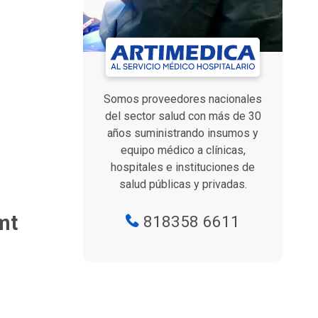
Somos proveedores nacionales
del sector salud con más de 30
años suministrando insumos y
equipo médico a clínicas,
hospitales e instituciones de
salud públicas y privadas.
mt
818358 6611