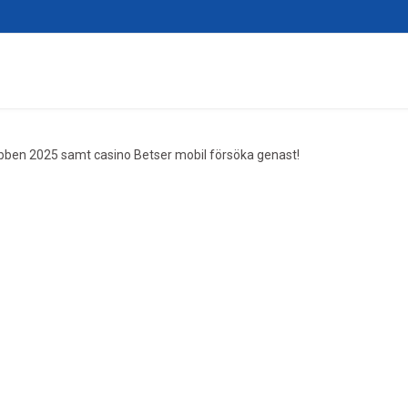
ebben 2025 samt casino Betser mobil försöka genast!