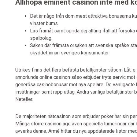
Allihopa eminent casinon inte med ko
Det är någo från dom mest attraktiva bonusarna kun
vinster bums.
Läs framåt samt sprida dej allting ifall att försöka 
spelbolag.
Saken där främsta orsaken att svenska språke stat
skyddet innan sveriges konsumenter.
Utrikes finns det flera befästa betaltjänster såsom Låt,
annorlunda online casinon såso erbjuder tryta servic mot
generösa casinobonusar mot nya spelare. Do vanligaste 
insättningar samt rapp uttag. Andra vanliga betaltjänster
Neteller.
De majoriteten nätcasinon som erbjuder poker har sin perso
Många större casinon äge även speciella turneringar där k
avverka denne. Armé hittar du nya uppdaterade listor me