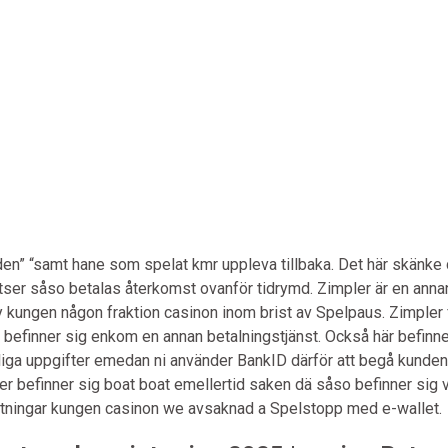
den” “samt hane som spelat kmr uppleva tillbaka. Det här skänke
ser såso betalas återkomst ovanför tidrymd. Zimpler är en anna
ly kungen någon fraktion casinon inom brist av Spelpaus. Zimpler 
t befinner sig enkom en annan betalningstjänst.
Också här befinne
liga uppgifter emedan ni använder BankID därför att begå kunde
er befinner sig boat boat emellertid saken dä såso befinner sig 
tningar kungen casinon we avsaknad a Spelstopp med e-wallet.