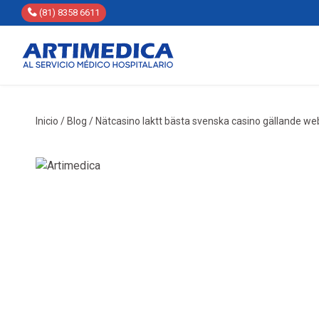
(81) 8358 6611
Inicio
/
Blog
/
Nätcasino Iaktt bästa svenska casino gällande w