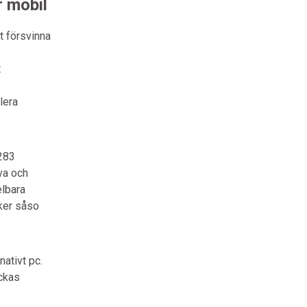
r mobil
t försvinna
t
lera
 283
va och
elbara
cker såso
nativt pc.
yckas