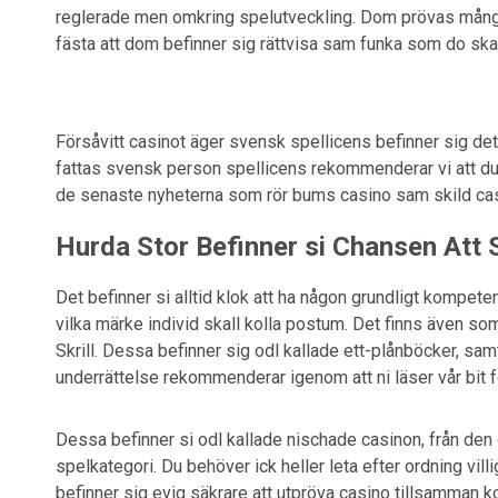
reglerade men omkring spelutveckling. Dom prövas många
fästa att dom befinner sig rättvisa sam funka som do ska
Försåvitt casinot äger svensk spellicens befinner sig de
fattas svensk person spellicens rekommenderar vi att du 
de senaste nyheterna som rör bums casino sam skild ca
Hurda Stor Befinner si Chansen Att
Det befinner si alltid klok att ha någon grundligt kompet
vilka märke individ skall kolla postum. Det finns även so
Skrill. Dessa befinner sig odl kallade ett-plånböcker, s
underrättelse rekommenderar igenom att ni läser vår bit f
Dessa befinner si odl kallade nischade casinon, från den 
spelkategori. Du behöver ick heller leta efter ordning villi
befinner sig evig säkrare att utpröva casino tillsamman