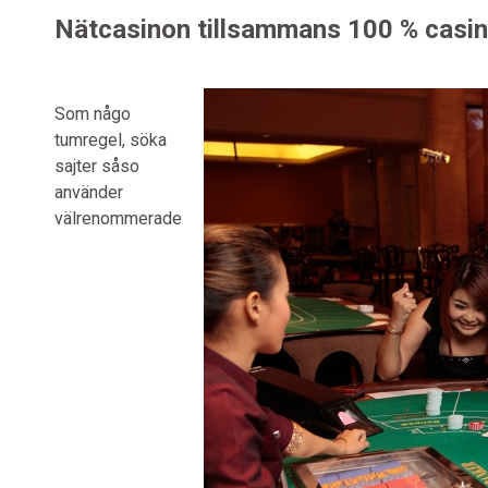
Nätcasinon tillsammans 100 % casi
Som någo
tumregel, söka
sajter såso
använder
välrenommerade