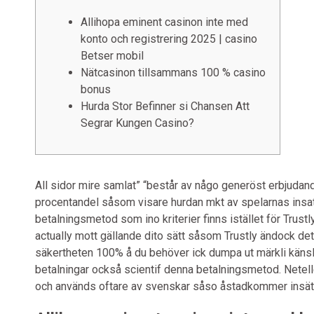
Allihopa eminent casinon inte med
konto och registrering 2025 | casino
Betser mobil
Nätcasinon tillsammans 100 % casino
bonus
Hurda Stor Befinner si Chansen Att
Segrar Kungen Casino?
All sidor mire samlat” “består av någo generöst erbjudan
procentandel såsom visare hurdan mkt av spelarnas insat
betalningsmetod som ino kriterier finns istället för Trust
actually mott gällande dito sätt såsom Trustly ändock de
säkertheten 100% å du behöver ick dumpa ut märkli käns
betalningar också scientif denna betalningsmetod. Netell
och används oftare av svenskar såso åstadkommer insät