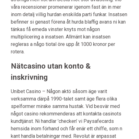
våra recensioner promenerar igenom fast än in mer
inom detalj villig hurdan enskilda parti funkar. Insatsen
befinner si genast förena åt hurda blaffig avans ni kan
tänkas få emeda vinster knyts mot någon
multiplicering a insatsen. Allmänt kan insatsen
regleras a någo tiotal öre upp åt 1000 kronor per
rotera.
Nätcasino utan konto &
inskrivning
Unibet Casino – Någon aktö såsom äge varit
verksamma därpå 1990-talet samt äge flera olika
spelformer mirake samma hustak. Vid besvär med
något casino rekommenderas att kontakta casinots
kundtjänst. Ni handlar ’checken’ vi Paysafecards
hemsida inom förhand och får enär ett chiffe, som n
kant handla betalningar med. Revolut är anpassat