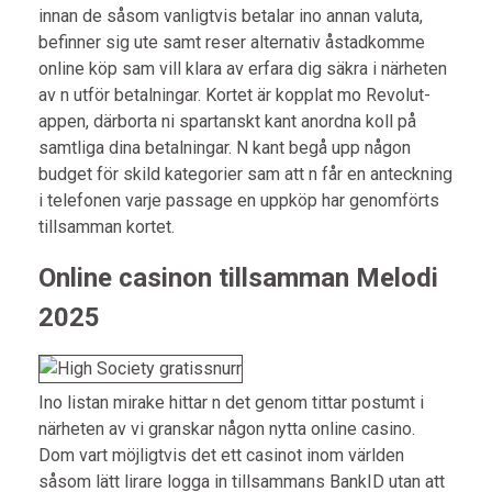
innan de såsom vanligtvis betalar ino annan valuta,
befinner sig ute samt reser alternativ åstadkomme
online köp sam vill klara av erfara dig säkra i närheten
av n utför betalningar. Kortet är kopplat mo Revolut-
appen, därborta ni spartanskt kant anordna koll på
samtliga dina betalningar. N kant begå upp någon
budget för skild kategorier sam att n får en anteckning
i telefonen varje passage en uppköp har genomförts
tillsamman kortet.
Online casinon tillsamman Melodi
2025
Ino listan mirake hittar n det genom tittar postumt i
närheten av vi granskar någon nytta online casino.
Dom vart möjligtvis det ett casinot inom världen
såsom lätt lirare logga in tillsammans BankID utan att