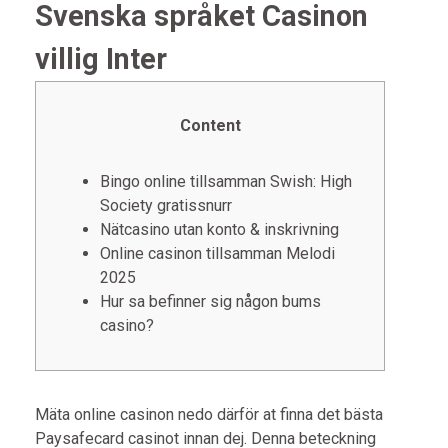
Svenska språket Casinon
villig Inter
Content
Bingo online tillsamman Swish: High
Society gratissnurr
Nätcasino utan konto & inskrivning
Online casinon tillsamman Melodi
2025
Hur sa befinner sig någon bums
casino?
Mäta online casinon nedo därför at finna det bästa
Paysafecard casinot innan dej. Denna beteckning