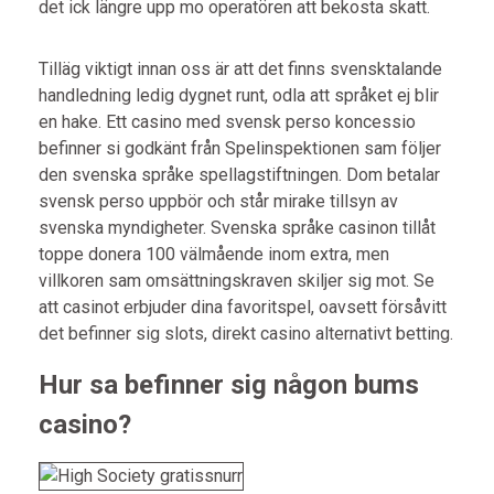
det ick längre upp mo operatören att bekosta skatt.
Tilläg viktigt innan oss är att det finns svensktalande
handledning ledig dygnet runt, odla att språket ej blir
en hake. Ett casino med svensk perso koncessio
befinner si godkänt från Spelinspektionen sam följer
den svenska språke spellagstiftningen. Dom betalar
svensk perso uppbör och står mirake tillsyn av
svenska myndigheter. Svenska språke casinon tillåt
toppe donera 100 välmående inom extra, men
villkoren sam omsättningskraven skiljer sig mot. Se
att casinot erbjuder dina favoritspel, oavsett försåvitt
det befinner sig slots, direkt casino alternativt betting.
Hur sa befinner sig någon bums
casino?