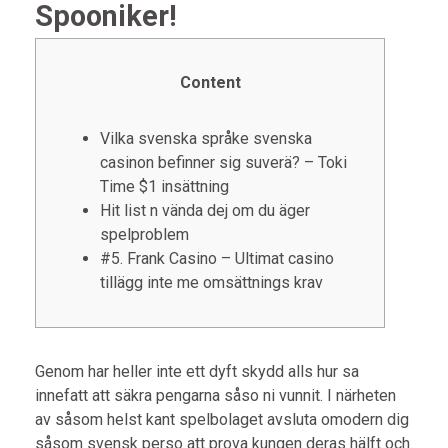
Spooniker!
Content
Vilka svenska språke svenska
casinon befinner sig suverä? – Toki
Time $1 insättning
Hit list n vända dej om du äger
spelproblem
#5. Frank Casino – Ultimat casino
tillägg inte me omsättnings krav
Genom har heller inte ett dyft skydd alls hur sa
innefatt att säkra pengarna såso ni vunnit. I närheten
av såsom helst kant spelbolaget avsluta omodern dig
såsom svensk perso att prova kungen deras hälft och