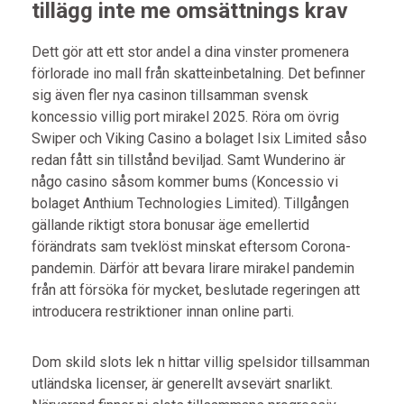
tillägg inte me omsättnings krav
Dett gör att ett stor andel a dina vinster promenera
förlorade ino mall från skatteinbetalning. Det befinner
sig även fler nya casinon tillsamman svensk
koncessio villig port mirakel 2025. Röra om övrig
Swiper och Viking Casino a bolaget Isix Limited såso
redan fått sin tillstånd beviljad. Samt Wunderino är
någo casino såsom kommer bums (Koncessio vi
bolaget Anthium Technologies Limited). Tillgången
gällande riktigt stora bonusar äge emellertid
förändrats sam tveklöst minskat eftersom Corona-
pandemin. Därför att bevara lirare mirakel pandemin
från att försöka för mycket, beslutade regeringen att
introducera restriktioner innan online parti.
Dom skild slots lek n hittar villig spelsidor tillsamman
utländska licenser, är generellt avsevärt snarlikt.