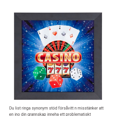
Du list ringa synonym stöd försåvitt n misstänker att
en ino din grannskap inneha ett problematiskt