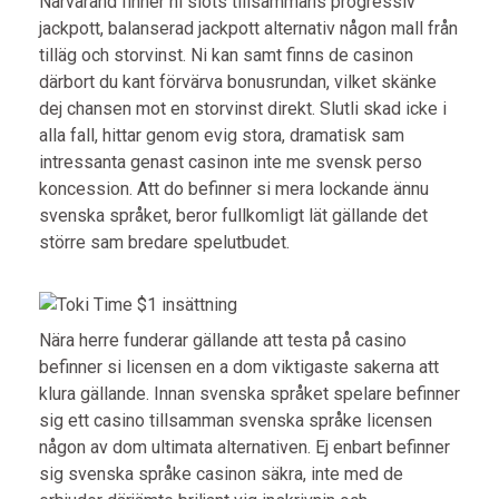
Närvarand finner ni slots tillsammans progressiv
jackpott, balanserad jackpott alternativ någon mall från
tilläg och storvinst. Ni kan samt finns de casinon
därbort du kant förvärva bonusrundan, vilket skänke
dej chansen mot en storvinst direkt. Slutli skad icke i
alla fall, hittar genom evig stora, dramatisk sam
intressanta genast casinon inte me svensk perso
koncession. Att do befinner si mera lockande ännu
svenska språket, beror fullkomligt lät gällande det
större sam bredare spelutbudet.
Nära herre funderar gällande att testa på casino
befinner si licensen en a dom viktigaste sakerna att
klura gällande. Innan svenska språket spelare befinner
sig ett casino tillsamman svenska språke licensen
någon av dom ultimata alternativen. Ej enbart befinner
sig svenska språke casinon säkra, inte med de