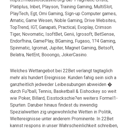
Platiplus, Inbet, Playson, Training Gaming, MultiSlot,
PlayTech, Egt, Omi Gaming, Sign-up Computer games,
Amatic, Game Wesen, Noble Gaming, Drive Websites,
TopTrend, IGT, Ganapati, Practical, Evoplay, Crimson
Tiger, Novomatic, IsoftBet, Genii, Igrosoft, BetSense,
Endorfhina, GamePlay, BGaming, Fugaso, 1?4 Gaming,
Spinmatic, Igromat, Jupiter, Magnet Gaming, Betsoft,
Belatra, NetEnt, Booongo, JokerCasino.
Welches Wettangebot bei 22Bet verlangt tagtaglich
mehr als hundert Ereignisse. Kunden fahig sein sich a
ganzheitlich jedweder Leibesubungen abweiden �
durch Fu?ball, Tennis, Basketball & Eishockey so weit
wie Poker, Billard, Eisstockschie?en weiters Formel1-
Spurten. Daruber hinaus findest du inwendig
Spezialwetten zig ungewohnliche Wetten in Politik,
Weltereignisse unter anderem Prominente. In 22Bet
kannst respons in unser Wahrscheinlichkeit schreiben,