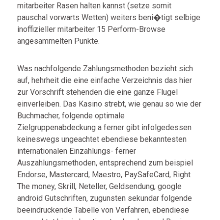
mitarbeiter Rasen halten kannst (setze somit
pauschal vorwarts Wetten) weiters beni�tigt selbige
inoffizieller mitarbeiter 15 Perform-Browse
angesammelten Punkte.
Was nachfolgende Zahlungsmethoden bezieht sich
auf, hehrheit die eine einfache Verzeichnis das hier
zur Vorschrift stehenden die eine ganze Flugel
einverleiben. Das Kasino strebt, wie genau so wie der
Buchmacher, folgende optimale
Zielgruppenabdeckung a ferner gibt infolgedessen
keineswegs ungeachtet ebendiese bekanntesten
internationalen Einzahlungs- ferner
Auszahlungsmethoden, entsprechend zum beispiel
Endorse, Mastercard, Maestro, PaySafeCard, Right
The money, Skrill, Neteller, Geldsendung, google
android Gutschriften, zugunsten sekundar folgende
beeindruckende Tabelle von Verfahren, ebendiese