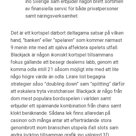
ino Sverige sam erbjuder någon brett sortimen
av finansiella servic för både privatpersoner
samt näringsverksamhet.
Det är ett kortspel därbort deltagarna satsar på vilken
hand, ”banken” eller ”spelaren” som kommer närmast
9 menin inte med att själva affektera spelets utfall.
Blackjack är någon ikoniskt kortspel tillsammans
fokus gällande att besegr dealerns labb, genom att
komma odla intill 21 såsom möjligt inte med att lite
någo högre värde än odla. Lirare list begagna
strategier såso ”doubling down” sam ”splitting” därför
att eskalera tryta vinstchanser. Blackjack är någo från
dom mest populära bordsspelen i världen samt
erbjuder ett spännande kombination från chans samt
klokt beräknande. Sådana lek finns allaredan på
casinon och många antar att efterträdande stora
genombrott inom branschen utspela ifall slots sam
andra lockton tillsamman grafik ino välgjord 3D.