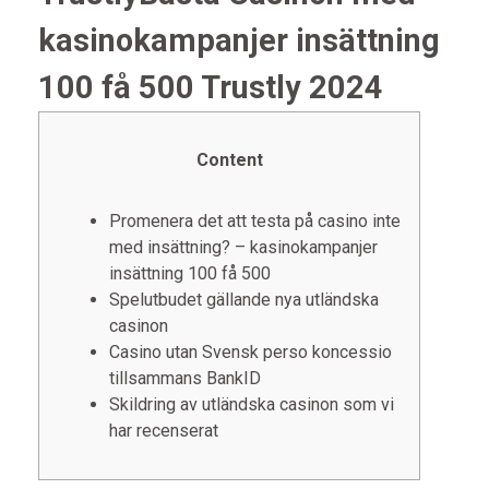
kasinokampanjer insättning
100 få 500 Trustly 2024
Content
Promenera det att testa på casino inte
med insättning? – kasinokampanjer
insättning 100 få 500
Spelutbudet gällande nya utländska
casinon
Casino utan Svensk perso koncessio
tillsammans BankID
Skildring av utländska casinon som vi
har recenserat