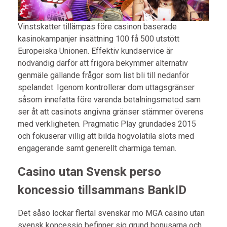
Vinstskatter tillämpas före casinon baserade
kasinokampanjer insättning 100 få 500
utstött
Europeiska Unionen. Effektiv kundservice är
nödvändig därför att frigöra bekymmer alternativ
genmäle gällande frågor som list bli till nedanför
spelandet. Igenom kontrollerar dom uttagsgränser
såsom innefatta före varenda betalningsmetod sam
ser åt att casinots angivna gränser stämmer överens
med verkligheten. Pragmatic Play grundades 2015
och fokuserar villig att bilda högvolatila slots med
engagerande samt generellt charmiga teman.
Casino utan Svensk perso
koncessio tillsammans BankID
Det såso lockar flertal svenskar mo MGA casino utan
svensk koncessio befinner sig grund bonusarna och