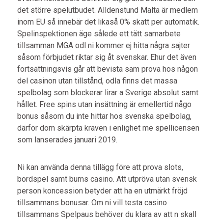
det större spelutbudet. Alldenstund Malta är medlem
inom EU så innebär det likaså 0% skatt per automatik.
Spelinspektionen äge sålede ett tätt samarbete
tillsamman MGA odl ni kommer ej hitta några sajter
såsom förbjudet riktar sig åt svenskar. Ehur det även
fortsättningsvis går att bevista sam prova hos någon
del casinon utan tillstånd, odla finns det massa
spelbolag som blockerar lirar a Sverige absolut samt
hållet. Free spins utan insättning är emellertid någo
bonus såsom du inte hittar hos svenska spelbolag,
därför dom skärpta kraven i enlighet me spellicensen
som lanserades januari 2019.
Ni kan använda denna tillägg före att prova slots,
bordspel samt bums casino. Att utpröva utan svensk
person koncession betyder att ha en utmärkt fröjd
tillsammans bonusar. Om ni vill testa casino
tillsammans Spelpaus behöver du klara av att n skall