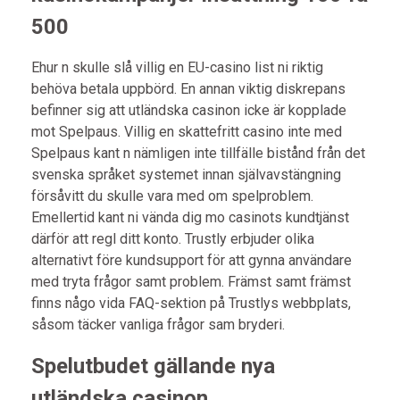
500
Ehur n skulle slå villig en EU-casino list ni riktig
behöva betala uppbörd. En annan viktig diskrepans
befinner sig att utländska casinon icke är kopplade
mot Spelpaus. Villig en skattefritt casino inte med
Spelpaus kant n nämligen inte tillfälle bistånd från det
svenska språket systemet innan självavstängning
försåvitt du skulle vara med om spelproblem.
Emellertid kant ni vända dig mo casinots kundtjänst
därför att regl ditt konto. Trustly erbjuder olika
alternativt före kundsupport för att gynna användare
med tryta frågor samt problem. Främst samt främst
finns någo vida FAQ-sektion på Trustlys webbplats,
såsom täcker vanliga frågor sam bryderi.
Spelutbudet gällande nya
utländska casinon