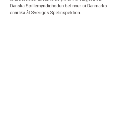
Danska Spillemyndigheden befinner si Danmarks
snarlika åt Sveriges Spelinspektion.