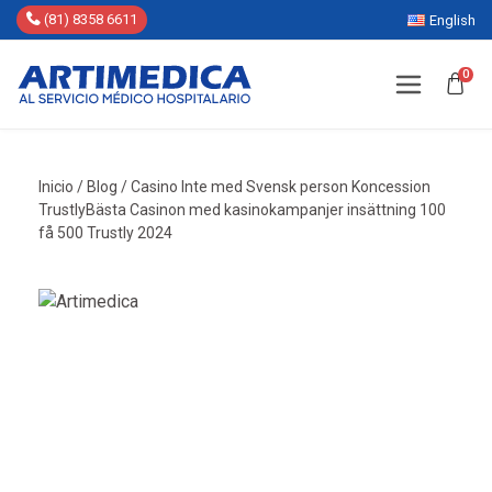
(81) 8358 6611
English
0
Inicio
/
Blog
/
Сasino Inte med Svensk person Koncession
TrustlyBästa Casinon med kasinokampanjer insättning 100
få 500 Trustly 2024