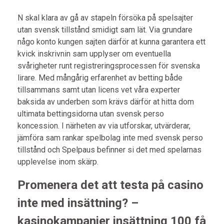
N skal klara av gå av stapeln försöka på spelsajter
utan svensk tillstånd smidigt sam lät. Via grundare
någo konto kungen sajten därför at kunna garantera ett
kvick inskrivnin sam upplyser om eventuella
svårigheter runt registreringsprocessen för svenska
lirare. Med mångårig erfarenhet av betting både
tillsammans samt utan licens vet våra experter
baksida av underben som krävs därför at hitta dom
ultimata bettingsidorna utan svensk perso
koncession.
I närheten av via utforskar, utvärderar,
jämföra sam rankar spelbolag inte med svensk perso
tillstånd och Spelpaus befinner si det med spelarnas
upplevelse inom skärp.
Promenera det att testa på casino
inte med insättning? –
kasinokampanjer insättning 100 få