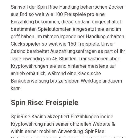
Sinnvoll der
Spin Rise
Handlung beherrschen Zocker
aus Brd so weit wie 100 Freispiele pro eine
Einzahlung bekommen, diese sodann eingeschaltet
bestimmten Spielautomaten eingesetzt sie sind im
griff haben. Im rahmen irgendeiner Handlung erhalten
Glücksspieler so weit wie 150 Freispiele. Unser
Casino bearbeitet Auszahlungsanfragen as part of ihr
Tage inwendig von 48 Stunden.
Transaktionen über
Kryptowährungen sie sind hinterher meistens auf
anhieb erhältlich, während eine klassische
Banküberweisung bis zu sieben Werktage andauern
kann.
Spin Rise: Freispiele
SpinRise Kasino akzeptiert Einzahlungen inside
Kryptowährung nach seiner offiziellen Website &
within seiner mobilen Anwendung. SpinRise