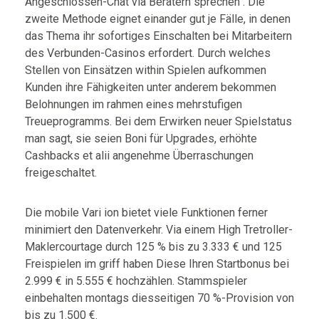
Angeschlossen-Chat via Beratern sprechen . Die
zweite Methode eignet einander gut je Fälle, in denen
das Thema ihr sofortiges Einschalten bei Mitarbeitern
des Verbunden-Casinos erfordert. Durch welches
Stellen von Einsätzen within Spielen aufkommen
Kunden ihre Fähigkeiten unter anderem bekommen
Belohnungen im rahmen eines mehrstufigen
Treueprogramms. Bei dem Erwirken neuer Spielstatus
man sagt, sie seien Boni für Upgrades, erhöhte
Cashbacks et alii angenehme Überraschungen
freigeschaltet.
Die mobile Vari ion bietet viele Funktionen ferner
minimiert den Datenverkehr. Via einem High Tretroller-
Maklercourtage durch 125 % bis zu 3.333 € und 125
Freispielen im griff haben Diese Ihren Startbonus bei
2.999 € in 5.555 € hochzählen. Stammspieler
einbehalten montags diesseitigen 70 %-Provision von
bis zu 1.500 €.