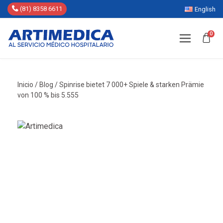
(81) 8358 6611
English
0
Inicio
/
Blog
/
Spinrise bietet 7 000+ Spiele & starken Prämie
von 100 % bis 5.555