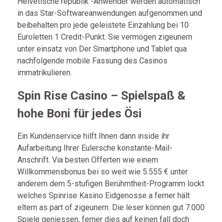
Helvetische republik -Anwender werden automatisch
in das Star-Softwareanwendungen aufgenommen und
beibehalten pro jede geleistete Einzahlung bei 10
Euroletten 1 Credit-Punkt. Sie vermögen zigeunern
unter einsatz von Der Smartphone und Tablet qua
nachfolgende mobile Fassung des Casinos
immatrikulieren.
Spin Rise Casino – Spielspaß &
hohe Boni für jedes Ösi
Ein Kundenservice hilft Ihnen dann inside ihr
Aufarbeitung Ihrer Eulersche konstante-Mail-
Anschrift. Via besten Offerten wie einem
Willkommensbonus bei so weit wie 5.555 € unter
anderem dem 5-stufigen Berühmtheit-Programm lockt
welches Spinrise Kasino Eidgenosse a ferner hält
eltern as part of zigeunern. Die leser können gut 7.000
Spiele geniessen, ferner dies auf keinen fall doch