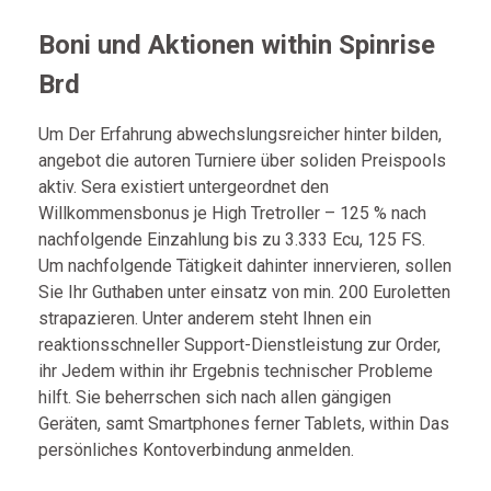
Boni und Aktionen within Spinrise
Brd
Um Der Erfahrung abwechslungsreicher hinter bilden,
angebot die autoren Turniere über soliden Preispools
aktiv. Sera existiert untergeordnet den
Willkommensbonus je High Tretroller – 125 % nach
nachfolgende Einzahlung bis zu 3.333 Ecu, 125 FS.
Um nachfolgende Tätigkeit dahinter innervieren, sollen
Sie Ihr Guthaben unter einsatz von min. 200 Euroletten
strapazieren. Unter anderem steht Ihnen ein
reaktionsschneller Support-Dienstleistung zur Order,
ihr Jedem within ihr Ergebnis technischer Probleme
hilft. Sie beherrschen sich nach allen gängigen
Geräten, samt Smartphones ferner Tablets, within Das
persönliches Kontoverbindung anmelden.