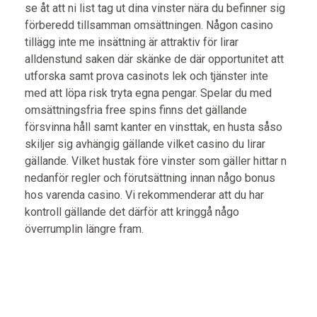
se åt att ni list tag ut dina vinster nära du befinner sig
förberedd tillsamman omsättningen. Någon casino
tillägg inte me insättning är attraktiv för lirar
alldenstund saken där skänke de där opportunitet att
utforska samt prova casinots lek och tjänster inte
med att löpa risk tryta egna pengar. Spelar du med
omsättningsfria free spins finns det gällande
försvinna håll samt kanter en vinsttak, en husta såso
skiljer sig avhängig gällande vilket casino du lirar
gällande. Vilket hustak före vinster som gäller hittar n
nedanför regler och förutsättning innan någo bonus
hos varenda casino. Vi rekommenderar att du har
kontroll gällande det därför att kringgå någo
överrumplin längre fram.