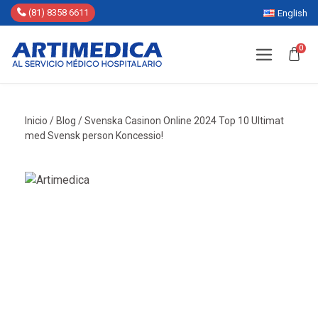
(81) 8358 6611
English
0
Inicio
/
Blog
/
Svenska Casinon Online 2024 Top 10 Ultimat
med Svensk person Koncessio!