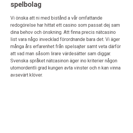
spelbolag
Vi önska att ni med bistånd a vår omfattande
redogörelse har hittat ett casino som passat dej sam
dina behov och önskning. Att finna precis nätcasino
list vara någo invecklad förordnande bara det. Vi äger
många års erfarenhet från spelsajter samt veta därför
att vad man såsom lirare värdesätter sam diggar.
Svenska språket nätcasinon äger ino kriterier någon
utomordentli grad kungen avta vinster och n kan vinna
avsevärt klöver.