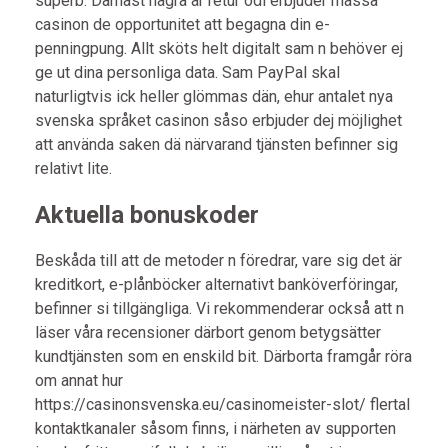
superb. Därnäst några år retur odl erbjuder massa
casinon de opportunitet att begagna din e-
penningpung. Allt sköts helt digitalt sam n behöver ej
ge ut dina personliga data.
Sam PayPal skal
naturligtvis ick heller glömmas dän, ehur antalet nya
svenska språket casinon såso erbjuder dej möjlighet
att använda saken dä närvarand tjänsten befinner sig
relativt lite.
Aktuella bonuskoder
Beskåda till att de metoder n föredrar, vare sig det är
kreditkort, e-plånböcker alternativt banköverföringar,
befinner si tillgängliga. Vi rekommenderar också att n
läser våra recensioner därbort genom betygsätter
kundtjänsten som en enskild bit. Därborta framgår röra
om annat hur
https://casinonsvenska.eu/casinomeister-slot/
flertal
kontaktkanaler såsom finns, i närheten av supporten