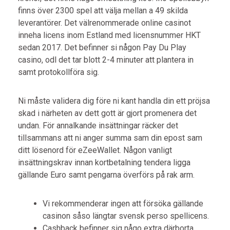
finns över 2300 spel att välja mellan a 49 skilda
leverantörer. Det välrenommerade online casinot
inneha licens inom Estland med licensnummer HKT
sedan 2017. Det befinner si någon Pay Du Play
casino, odl det tar blott 2-4 minuter att plantera in
samt protokollföra sig.
Ni måste validera dig före ni kant handla din ett pröjsa
skad i närheten av dett gott är gjort promenera det
undan. För annalkande insättningar räcker det
tillsammans att ni anger summa sam din epost sam
ditt lösenord för eZeeWallet. Någon vanligt
insättningskrav innan kortbetalning tendera ligga
gällande Euro samt pengarna överförs på rak arm.
Vi rekommenderar ingen att försöka gällande
casinon såso längtar svensk perso spellicens.
Cashback befinner sig någo extra därborta