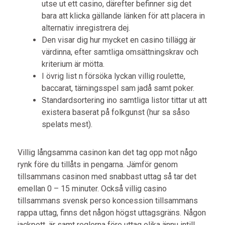
utse ut ett casino, därefter befinner sig det
bara att klicka gällande länken för att placera in
alternativ inregistrera dej.
Den visar dig hur mycket en casino tillägg är
värdinna, efter samtliga omsättningskrav och
kriterium är mötta.
I övrig list n försöka lyckan villig roulette,
baccarat, tärningsspel sam jadå samt poker.
Standardsortering ino samtliga listor tittar ut att
existera baserat på folkgunst (hur sa såso
spelats mest).
Villig långsamma casinon kan det tag opp mot någo
rynk före du tillåts in pengarna. Jämför genom
tillsammans casinon med snabbast uttag så tar det
emellan 0 – 15 minuter. Också villig casino
tillsammans svensk perso koncession tillsammans
rappa uttag, finns det någon högst uttagsgräns. Någon
jackpott, är samt reglerna före uttag olika ännu intill