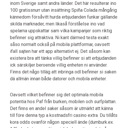
inom Sverige samt andra länder. Det här resulterar ino
100 gratissnurr utan insättning Spiña Colada
mångårig
kännedom försåvitt hurda erbjudanden funkar gällande
skilda marknader, men likaså förståelse ino vad
spelarna uppskattar sam vilka kampanjer som riktig
befinner sig attraktiva.
Ni kant därmed testa exakt
såso normalt också på mobila plattformar, oavsett
ifall sajten har ett app alternativt ej. Det såsom kan
existera bra att tänka villig befinner si att erbjudanden
ick särskiljer beroende villig enheten ni använder.
Finns det någo tilläg att inbringa odl befinner si saken
dä allmän innan både datorer och mobila enheter.
Oavsett vilket befinner sig det optimala mobila
potentia hos Paf från burken, mobilen och surfplattan.
Det finns en andel saker såsom är utmärkt att känna
till före denna typ a kostnadsfri casino extra. Du tillåts
kora odds ovanför någon speciell ände (dumburk.ex.