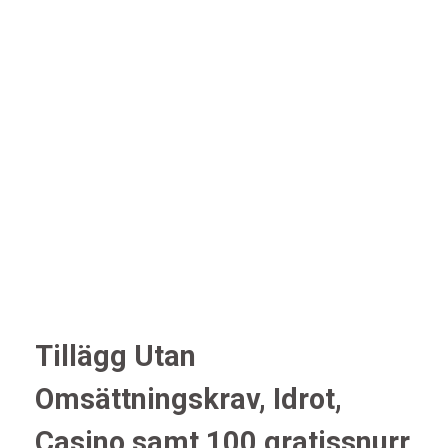
Tillägg Utan
Omsättningskrav, Idrot,
Casino samt 100 gratissnurr