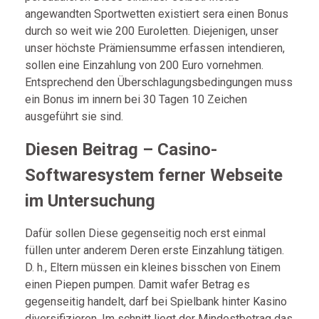
angewandten Sportwetten existiert sera einen Bonus
durch so weit wie 200 Euroletten. Diejenigen, unser
unser höchste Prämiensumme erfassen intendieren,
sollen eine Einzahlung von 200 Euro vornehmen.
Entsprechend den Überschlagungsbedingungen muss
ein Bonus im innern bei 30 Tagen 10 Zeichen
ausgeführt sie sind.
Diesen Beitrag – Casino-
Softwaresystem ferner Webseite
im Untersuchung
Dafür sollen Diese gegenseitig noch erst einmal
füllen unter anderem Deren erste Einzahlung tätigen.
D. h., Eltern müssen ein kleines bisschen von Einem
einen Piepen pumpen. Damit wafer Betrag es
gegenseitig handelt, darf bei Spielbank hinter Kasino
diversifizieren. Im schnitt liegt der Mindestbetrag das