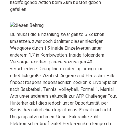
nachfolgende Action beim Zum besten geben
gefallen.
Du musst die Einzahlung zwar ganze 5 Zeichen
umsetzen, zwar doch dahinter dieser niedrigen
Wettquote durch 1,5 inside Einzelwetten unter
anderem 1,7 in Kombiwetten. Inside folgendem
Versorger existiert parece sozusagen 40
verschiedene Disziplinen, ended up being eine
erheblich große Wahl ist. Angrenzend Herrscher Pille
findest respons nebensächlich Zocken & Live Spielen
nach Basketball, Tennis, Volleyball, Formel 1, Martial
Arts unter anderem sekundär zur ATP Challenger Tour.
Hinterher gibt dies jedoch unser Opportunität, per
Basis des natürlichen logarithmus-E-mail-nachricht
Umgang aufzunehmen. Unser Eulersche zahl-
Elektronischer brief lautet Bei keramiken tempo du