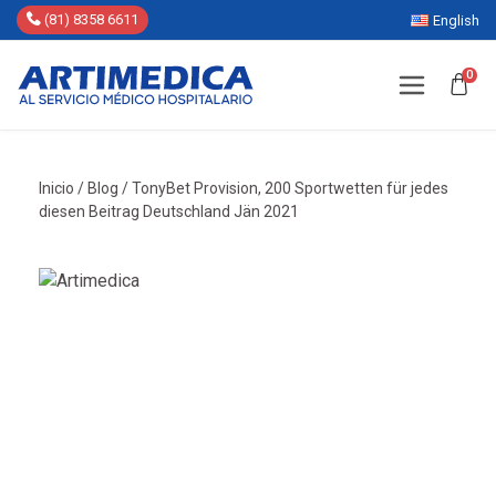
(81) 8358 6611
English
0
Inicio
/
Blog
/
TonyBet Provision, 200 Sportwetten für jedes
diesen Beitrag Deutschland Jän 2021