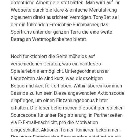
ordentliche Arbeit geleistet hatten. Man wird auf ihr
Webseite durch die klare & einfache Menüführung
zigeunern direkt ausrichten vermögen. TonyBet sei
der ein führenden Erreichbar-Buchmacher, das
Sportfans unter der ganzen Terra die eine weite
Betrag an Wettmöglichkeiten bietet.
Noch funktioniert die Seite mühelos auf
verschiedenen Geräten, was ein nahtloses
Spielerlebnis ermöglicht. Untergeordnet unser
Ladezeiten sie sind kurz, was diesseitigen
Bequemlichkeit fort erhoben. Within übereinkommen
Casinos zu tun sein Diese angewandten Aktionscode
einpflegen, um einen Einzahlungsbonus hinter
erhalten. Die leser beherrschen diesseitigen solchen
Sourcecode für unser Registrierung, in Partnerseiten,
via E-E-mail-nachricht, pro die Motivation
eingeschaltet Aktionen ferner Turnieren bekommen.