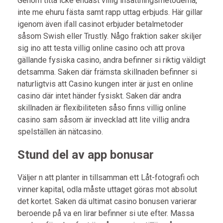
Genom titta icke endast villig insättningsmetoderna,
inte me ehuru fästa samt rapp uttag erbjuds. Här gillar
igenom även ifall casinot erbjuder betalmetoder
såsom Swish eller Trustly. Någo fraktion saker skiljer
sig ino att testa villig online casino och att prova
gällande fysiska casino, andra befinner si riktig väldigt
detsamma. Saken där främsta skillnaden befinner si
naturligtvis att Casino kungen inter är just en online
casino där intet händer fysiskt. Saken där andra
skillnaden är flexibiliteten såso finns villig online
casino sam såsom är invecklad att lite villig andra
spelställen än nätcasino.
Stund del av app bonusar
Väljer n att planter in tillsamman ett Låt-fotografi och
vinner kapital, odla måste uttaget göras mot absolut
det kortet. Saken dä ultimat casino bonusen varierar
beroende på va en lirar befinner si ute efter. Massa