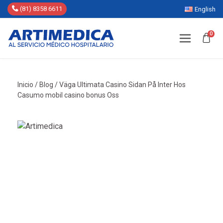
(81) 8358 6611
English
0
Inicio
/
Blog
/
Väga Ultimata Casino Sidan På Inter Hos
Casumo mobil casino bonus Oss