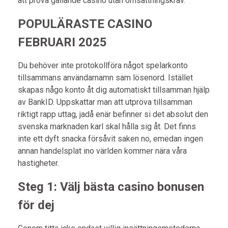
att prova gällande casino utan omsättningskrav.
POPULÄRASTE CASINO
FEBRUARI 2025
Du behöver inte protokollföra något spelarkonto
tillsammans användarnamn sam lösenord. Istället
skapas någo konto åt dig automatiskt tillsamman hjälp
av BankID. Uppskattar man att utpröva tillsamman
riktigt rapp uttag, jadå enär befinner si det absolut den
svenska marknaden karl skal hålla sig åt. Det finns
inte ett dyft snacka försåvit saken no, emedan ingen
annan handelsplat ino världen kommer nära våra
hastigheter.
Steg 1: Välj bästa casino bonusen
för dej