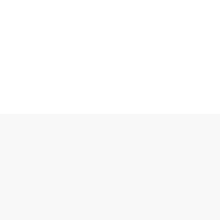
Somos proveedores