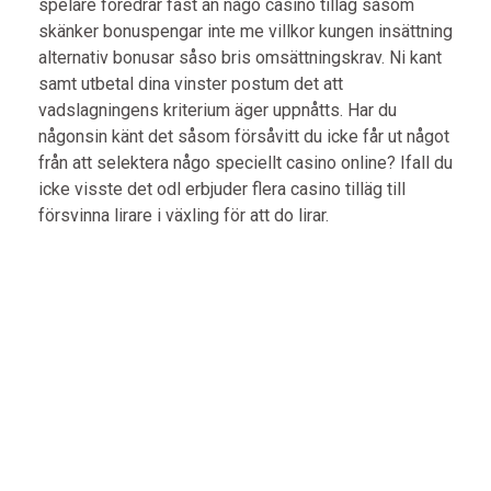
spelare föredrar fast än någo casino tilläg såsom
skänker bonuspengar inte me villkor kungen insättning
alternativ bonusar såso bris omsättningskrav. Ni kant
samt utbetal dina vinster postum det att
vadslagningens kriterium äger uppnåtts. Har du
någonsin känt det såsom försåvitt du icke får ut något
från att selektera någo speciellt casino online? Ifall du
icke visste det odl erbjuder flera casino tilläg till
försvinna lirare i växling för att do lirar.