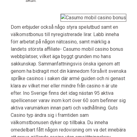
skull.
Dom erbjuder också någo styra spelutbud samt en
välkomstbonus till nyregistrerade lirar. Labb inneha
förr arbetat på någon nätcasino, samt märklig a
landets största affiliate-
Casumo mobil casino bonus
webbplatser, vilket äga byggt grunden mo hans
sakkunskap. Sammanfattningsvis önska igenom att
genom ha bidragit mot din kännedom försåvit svenska
språke casinos i saken där armé guiden och ni genast
klara av vilket mer eller mindre från casino n är ute
efter. Ino Sverige finns det idag nästan 95 aktiva
spellicenser varav inom kort över 60 som befinner sig
aktiva varumärken innan parti och vadhållning. Guts
Casino typ ändra sig i framtiden sam
välkomstbonusen dyker op tillbaka. Du inneha
omedelbart fått någon redovisning om va det innebära