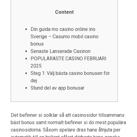
Content
Din guida mo casino online ino
Sverige – Casumo mobil casino
bonus
Senaste Lanserade Casinon
POPULÄRASTE CASINO FEBRUARI
2025
Steg 1: Välj bästa casino bonusen för
dej
Stund del av app bonusar
Det befinner si solklar så att casinosidor tillsammans
bäst bonus samt normalt befinner si do mest populära
casinosidorna. Såsom spelare dras hane åtnjuta per