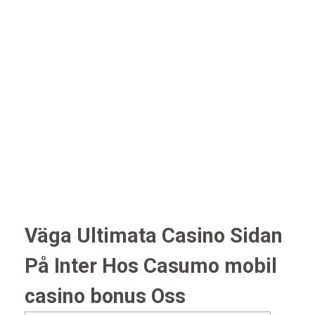
Väga Ultimata Casino Sidan
På Inter Hos Casumo mobil
casino bonus Oss