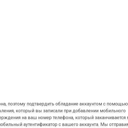
она, поэтому подтвердить обладание аккаунтом с помощь
овления, который вы записали при добавлении мобильного
ерждения на ваш номер телефона, который заканчивается
 мобильный аутентификатор с вашего аккаунта. Мы отправи