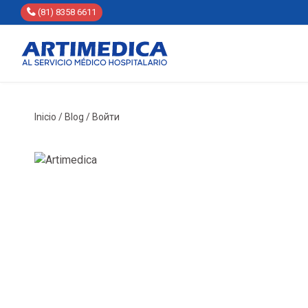
(81) 8358 6611
Inicio
/
Blog
/
Войти