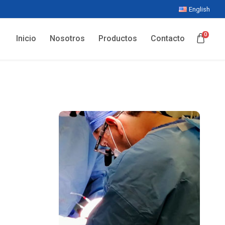
English
0
Inicio
Nosotros
Productos
Contacto