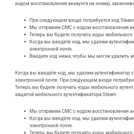
кодом восстановления аккаунта на номер, заканчив
При следующем входе потребуется код Steam 
Мы отправим СМС с кодом восстановления акк
Теперь вы будете получать коды мобильного а
Когда вы введёте код, мы удалим аутентифика
электронной почте.
Введите код ниже, чтобы мы могли удалить м
Когда вы введёте код, мы удалим аутентификатор с 
электронной почте. При следующем входе потребует
Теперь вы будете получать коды мобильного аутенти
защитой мобильного аутентификатора Steam.
Мы отправим СМС с кодом восстановления акк
Когда вы введёте код, мы удалим аутентифика
электронной почте.
Теперь вы будете получать коды мобильного а