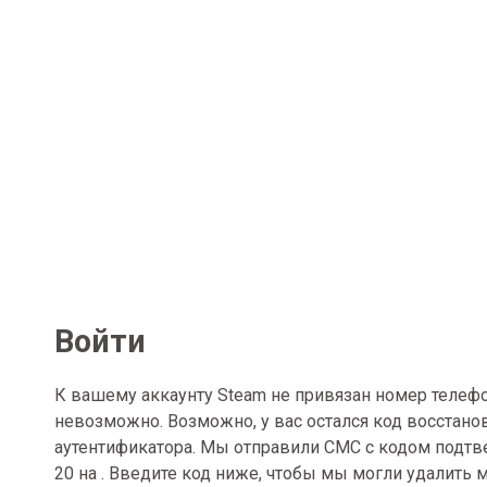
Войти
К вашему аккаунту Steam не привязан номер телеф
невозможно. Возможно, у вас остался код восстан
аутентификатора. Мы отправили СМС с кодом подтв
20
на . Введите код ниже, чтобы мы могли удалить