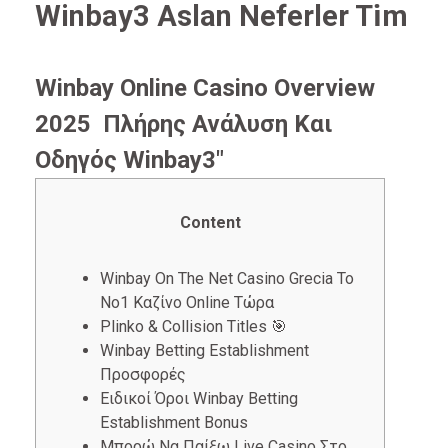
Winbay3 Aslan Neferler Ti̇m
Winbay Online Casino Overview
2025 ️ Πλήρης Ανάλυση Και
Οδηγός Winbay3″
Content
Winbay On The Net Casino Grecia Το
Νο1 Καζίνο Online Τώρα
Plinko & Collision Titles 🎯
Winbay Betting Establishment
Προσφορές
Ειδικοί Όροι Winbay Betting
Establishment Bonus
Μπορώ Να Παίξω Live Casino Στο