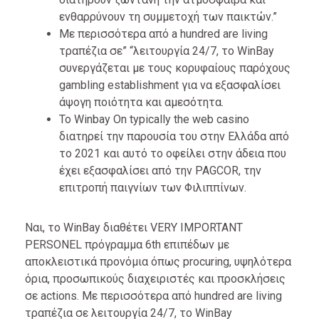
ενθαρρύνουν τη συμμετοχή των παικτών.”
Με περισσότερα από a hundred are living
τραπέζια σε” “λειτουργία 24/7, το WinBay
συνεργάζεται με τους κορυφαίους παρόχους
gambling establishment για να εξασφαλίσει
άψογη ποιότητα και αμεσότητα.
Το Winbay On typically the web casino
διατηρεί την παρουσία του στην Ελλάδα από
το 2021 και αυτό το οφείλει στην άδεια που
έχει εξασφαλίσει από την PAGCOR, την
επιτροπή παιγνίων των Φιλιππίνων.
Ναι, το WinBay διαθέτει VERY IMPORTANT
PERSONEL πρόγραμμα 6th επιπέδων με
αποκλειστικά προνόμια όπως procuring, υψηλότερα
όρια, προσωπικούς διαχειριστές και προσκλήσεις
σε actions. Με περισσότερα από hundred are living
τραπέζια σε λειτουργία 24/7, το WinBay