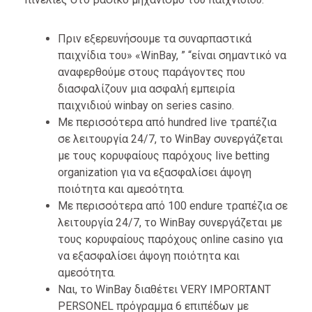
Πριν εξερευνήσουμε τα συναρπαστικά
παιχνίδια του» «WinBay, ” “είναι σημαντικό να
αναφερθούμε στους παράγοντες που
διασφαλίζουν μια ασφαλή εμπειρία
παιχνιδιού winbay on series casino.
Με περισσότερα από hundred live τραπέζια
σε λειτουργία 24/7, το WinBay συνεργάζεται
με τους κορυφαίους παρόχους live betting
organization για να εξασφαλίσει άψογη
ποιότητα και αμεσότητα.
Με περισσότερα από 100 endure τραπέζια σε
λειτουργία 24/7, το WinBay συνεργάζεται με
τους κορυφαίους παρόχους online casino για
να εξασφαλίσει άψογη ποιότητα και
αμεσότητα.
Ναι, το WinBay διαθέτει VERY IMPORTANT
PERSONEL πρόγραμμα 6 επιπέδων με