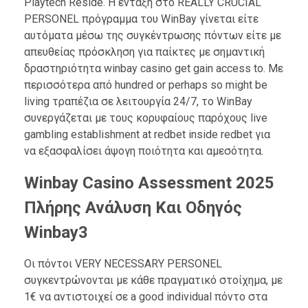
Playtech Reside. Η ένταξη στο REALLY CRUCIAL
PERSONEL πρόγραμμα του WinBay γίνεται είτε
αυτόματα μέσω της συγκέντρωσης πόντων είτε με
απευθείας πρόσκληση για παίκτες με σημαντική
δραστηριότητα winbay casino get gain access to. Με
περισσότερα από hundred or perhaps so might be
living τραπέζια σε λειτουργία 24/7, το WinBay
συνεργάζεται με τους κορυφαίους παρόχους live
gambling establishment at redbet inside redbet για
να εξασφαλίσει άψογη ποιότητα και αμεσότητα.
Winbay Casino Assessment 2025 ️
Πλήρης Ανάλυση Και Οδηγός
Winbay3
Οι πόντοι VERY NECESSARY PERSONEL
συγκεντρώνονται με κάθε πραγματικό στοίχημα, με
1€ να αντιστοιχεί σε a good individual πόντο στα