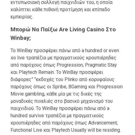
εντυπωσιακή συλλογή παιχνιδιών του, η οποία
καλύπτει κάθε πιθανή προτίμηση και επίπεδο
εμπειρίας.
Μπορώ Να Παίξω Are Living Casino Στο
Winbay;
Το WinBay προσφέρει πάνω από a hundred or even
so live τραπέζια με πραγματικούς κρουπιέρηδες
από παρόχους όπως Progression, Pragmatic Stay
και Playtech Remain. Το WinBay προσφέρει
διάφορες” “εκδοχές του Plinko από κορυφαίους
παρόχους όπως οι Spribe, BGaming και Progression
Movie gambling, κάθε μία με τις δικές της
μοναδικές πινελιές στο βασικό μηχανισμό του
παιχνιδιού. Το WinBay προσφέρει πάνω από a
hundred survive τραπέζια με πραγματικούς
κρουπιέρηδες από παρόχους όπως Advancement,
Functional Live και Playtech Usually will be residing.