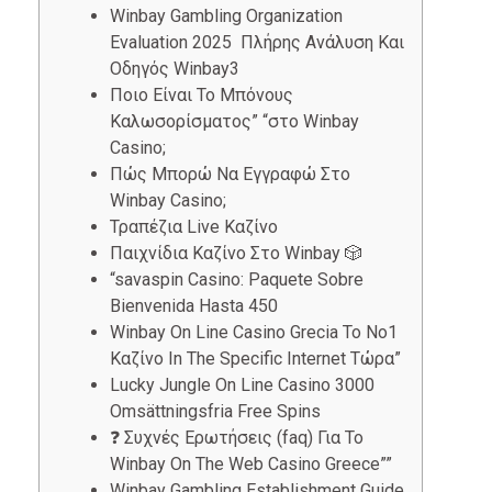
Winbay Gambling Organization
Evaluation 2025 ️ Πλήρης Ανάλυση Και
Οδηγός Winbay3
Ποιο Είναι Το Μπόνους
Καλωσορίσματος” “στο Winbay
Casino;
Πώς Μπορώ Να Εγγραφώ Στο
Winbay Casino;
Τραπέζια Live Καζίνο
Παιχνίδια Καζίνο Στο Winbay 🎲
“savaspin Casino: Paquete Sobre
Bienvenida Hasta 450
Winbay On Line Casino Grecia Το Νο1
Καζίνο In The Specific Internet Τώρα”
Lucky Jungle On Line Casino 3000
Omsättningsfria Free Spins
❓ Συχνές Ερωτήσεις (faq) Για Το
Winbay On The Web Casino Greece””
Winbay Gambling Establishment Guide