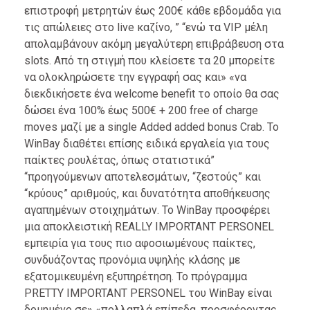
επιστροφή μετρητών έως 200€ κάθε εβδομάδα για
τις απώλειες στο live καζίνο, ” “ενώ τα VIP μέλη
απολαμβάνουν ακόμη μεγαλύτερη επιβράβευση στα
slots. Από τη στιγμή που κλείσετε τα 20 μπορείτε
να ολοκληρώσετε την εγγραφή σας και» «να
διεκδικήσετε ένα welcome benefit το οποίο θα σας
δώσει ένα 100% έως 500€ + 200 free of charge
moves μαζί με a single Added added bonus Crab. Το
WinBay διαθέτει επίσης ειδικά εργαλεία για τους
παίκτες ρουλέτας, όπως στατιστικά”
“προηγούμενων αποτελεσμάτων, “ζεστούς” και
“κρύους” αριθμούς, και δυνατότητα αποθήκευσης
αγαπημένων στοιχημάτων. Το WinBay προσφέρει
μια αποκλειστική REALLY IMPORTANT PERSONEL
εμπειρία για τους πιο αφοσιωμένους παίκτες,
συνδυάζοντας προνόμια υψηλής κλάσης με
εξατομικευμένη εξυπηρέτηση. Το πρόγραμμα
PRETTY IMPORTANT PERSONEL του WinBay είναι
δομημένο σε» «πολλαπλά επίπεδα, προσφέροντας