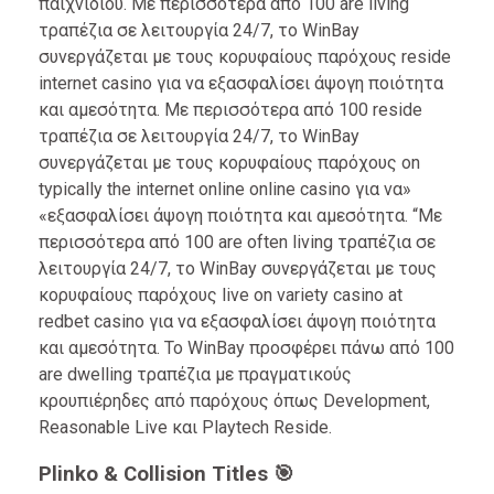
παιχνιδιού. Με περισσότερα από 100 are living
τραπέζια σε λειτουργία 24/7, το WinBay
συνεργάζεται με τους κορυφαίους παρόχους reside
internet casino για να εξασφαλίσει άψογη ποιότητα
και αμεσότητα. Με περισσότερα από 100 reside
τραπέζια σε λειτουργία 24/7, το WinBay
συνεργάζεται με τους κορυφαίους παρόχους on
typically the internet online online casino για να»
«εξασφαλίσει άψογη ποιότητα και αμεσότητα. “Με
περισσότερα από 100 are often living τραπέζια σε
λειτουργία 24/7, το WinBay συνεργάζεται με τους
κορυφαίους παρόχους live on variety casino at
redbet casino για να εξασφαλίσει άψογη ποιότητα
και αμεσότητα. Το WinBay προσφέρει πάνω από 100
are dwelling τραπέζια με πραγματικούς
κρουπιέρηδες από παρόχους όπως Development,
Reasonable Live και Playtech Reside.
Plinko & Collision Titles 🎯