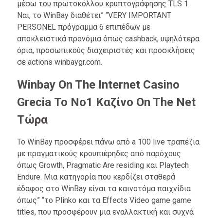
μέσω του πρωτοκόλλου κρυπτογράφησης TLS 1.
Ναι, το WinBay διαθέτει” “VERY IMPORTANT
PERSONEL πρόγραμμα 6 επιπέδων με
αποκλειστικά προνόμια όπως cashback, υψηλότερα
όρια, προσωπικούς διαχειριστές και προσκλήσεις
σε actions
winbaygr.com
.
Winbay On The Internet Casino
Grecia Το Νο1 Καζίνο On The Net
Τώρα
Το WinBay προσφέρει πάνω από a 100 live τραπέζια
με πραγματικούς κρουπιέρηδες από παρόχους
όπως Growth, Pragmatic Are residing και Playtech
Endure. Μια κατηγορία που κερδίζει σταθερά
έδαφος στο WinBay είναι τα καινοτόμα παιχνίδια
όπως” “το Plinko και τα Effects Video game game
titles, που προσφέρουν μια εναλλακτική και συχνά