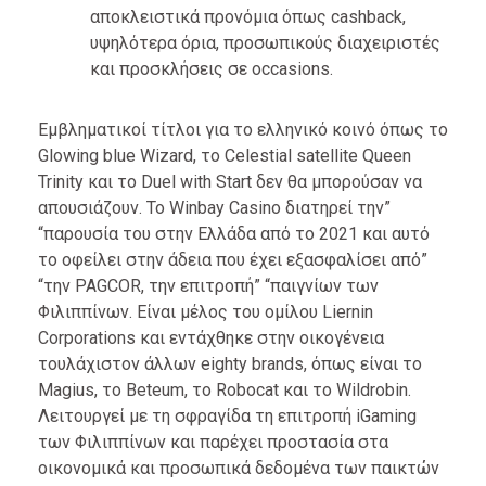
αποκλειστικά προνόμια όπως cashback,
υψηλότερα όρια, προσωπικούς διαχειριστές
και προσκλήσεις σε occasions.
Εμβληματικοί τίτλοι για το ελληνικό κοινό όπως το
Glowing blue Wizard, το Celestial satellite Queen
Trinity και το Duel with Start δεν θα μπορούσαν να
απουσιάζουν. Το Winbay Casino διατηρεί την”
“παρουσία του στην Ελλάδα από το 2021 και αυτό
το οφείλει στην άδεια που έχει εξασφαλίσει από”
“την PAGCOR, την επιτροπή” “παιγνίων των
Φιλιππίνων. Είναι μέλος του ομίλου Liernin
Corporations και εντάχθηκε στην οικογένεια
τουλάχιστον άλλων eighty brands, όπως είναι το
Magius, το Beteum, το Robocat και το Wildrobin.
Λειτουργεί με τη σφραγίδα τη επιτροπή iGaming
των Φιλιππίνων και παρέχει προστασία στα
οικονομικά και προσωπικά δεδομένα των παικτών