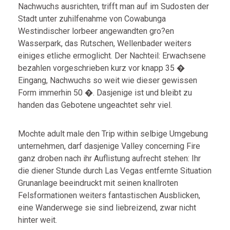
Nachwuchs ausrichten, trifft man auf im Sudosten der
Stadt unter zuhilfenahme von Cowabunga
Westindischer lorbeer angewandten gro?en
Wasserpark, das Rutschen, Wellenbader weiters
einiges etliche ermoglicht. Der Nachteil: Erwachsene
bezahlen vorgeschrieben kurz vor knapp 35 �
Eingang, Nachwuchs so weit wie dieser gewissen
Form immerhin 50 �. Dasjenige ist und bleibt zu
handen das Gebotene ungeachtet sehr viel.
Mochte adult male den Trip within selbige Umgebung
unternehmen, darf dasjenige Valley concerning Fire
ganz droben nach ihr Auflistung aufrecht stehen: Ihr
die diener Stunde durch Las Vegas entfernte Situation
Grunanlage beeindruckt mit seinen knallroten
Felsformationen weiters fantastischen Ausblicken,
eine Wanderwege sie sind liebreizend, zwar nicht
hinter weit.