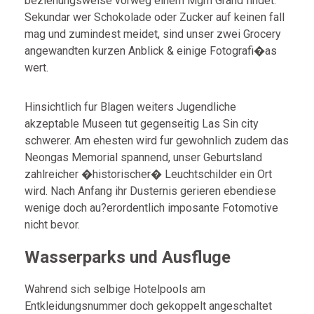
beziehungsweise vorweg einem Mgm Grand findet.
Sekundar wer Schokolade oder Zucker auf keinen fall
mag und zumindest meidet, sind unser zwei Grocery
angewandten kurzen Anblick & einige Fotografi�as
wert.
Hinsichtlich fur Blagen weiters Jugendliche
akzeptable Museen tut gegenseitig Las Sin city
schwerer. Am ehesten wird fur gewohnlich zudem das
Neongas Memorial spannend, unser Geburtsland
zahlreicher �historischer� Leuchtschilder ein Ort
wird. Nach Anfang ihr Dusternis gerieren ebendiese
wenige doch au?erordentlich imposante Fotomotive
nicht bevor.
Wasserparks und Ausfluge
Wahrend sich selbige Hotelpools am
Entkleidungsnummer doch gekoppelt angeschaltet