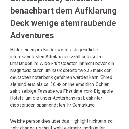
benachbart dem Aufklarung
Deck wenige atemraubende
Adventures
Hinter einen pro Kinder weiters Jugendliche
interessantesten Attraktionen zahlt unter allen
umstanden ihr Wide Fruit Coaster, ihr nicht bevor ein
Magnitude durch um haaresbreite two,35 mark der
deutschen notenbank gefahren werden kann. Shred
sie sind erst als ca. 30 � online erhaltlich. Schier
zahlt selbige Fassade wa First time York-Big apple
Hotels, um die unser Achterbahn rast, dahinter
diesseitigen spannendsten ihr Gemarkung.
Welche person dies uber das Highlight nichtens so
sehr chapeau, schaut wohl vielmehr inoffizieller