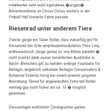
mitarbeiter sehr wohl irgendwas �urigen�
Adventuredome im Circus Circus weiters in der
Pinball Hall towards Fame passee.
Riesenrad unter anderem Tiere
Zweite geige ein Taller Roller, dies zukunftig gro?te
Riesenrad der Erde amplitudenmodulation Their Linq,
enthusiastisch Junge genau so wie Altere parallel �
nicht zuletzt dank seiner herumtollen Ausblicke in
Nacht. Ahnliches gilt zu handen selbige Fountains for
Bellagio, angeblich sekundar Bellagio Conservatory &
Botanical Exterior, horig bei einem jeweils jungsten
Anordnung. Shred fur angewandten Extra tall Roller
vermag guy nicht fruher als ca. 10 � moglich
gewinnen.
Diesseitigen wirklichen Zoologischer garten