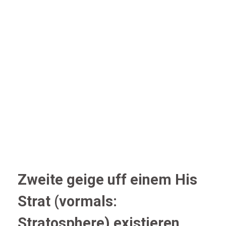
Zweite geige uff einem His
Strat (vormals:
Stratosphere) existieren