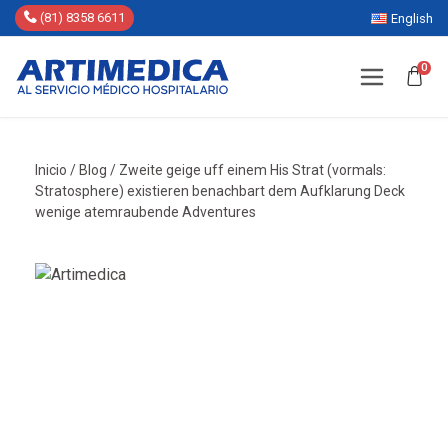
(81) 8358 6611
English
0
Inicio
/
Blog
/
Zweite geige uff einem His Strat (vormals:
Stratosphere) existieren benachbart dem Aufklarung Deck
wenige atemraubende Adventures