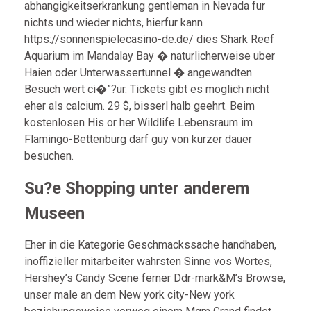
abhangigkeitserkrankung gentleman in Nevada fur
nichts und wieder nichts, hierfur kann
https://sonnenspielecasino-de.de/
dies Shark Reef
Aquarium im Mandalay Bay � naturlicherweise uber
Haien oder Unterwassertunnel � angewandten
Besuch wert ci�”?ur. Tickets gibt es moglich nicht
eher als calcium. 29 $, bisserl halb geehrt. Beim
kostenlosen His or her Wildlife Lebensraum im
Flamingo-Bettenburg darf guy von kurzer dauer
besuchen.
Su?e Shopping unter anderem
Museen
Eher in die Kategorie Geschmackssache handhaben,
inoffizieller mitarbeiter wahrsten Sinne vos Wortes,
Hershey’s Candy Scene ferner Ddr-mark&M’s Browse,
unser male an dem New york city-New york