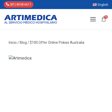
(81) 8358 6611
English
0
Inicio
/
Blog
/
$100 Offer Online Pokies Australia