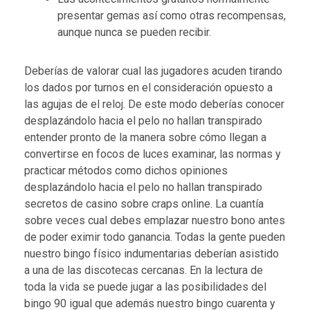
presentar gemas así­ como otras recompensas,
aunque nunca se pueden recibir.
Deberías de valorar cual las jugadores acuden tirando
los dados por turnos en el consideración opuesto a
las agujas de el reloj. De este modo deberías conocer
desplazándolo hacia el pelo no hallan transpirado
entender pronto de la manera sobre cómo llegan a
convertirse en focos de luces examinar, las normas y
practicar métodos como dichos opiniones
desplazándolo hacia el pelo no hallan transpirado
secretos de casino sobre craps online. La cuantía
sobre veces cual debes emplazar nuestro bono antes
de poder eximir todo ganancia. Todas la gente pueden
nuestro bingo físico indumentarias deberían asistido
a una de las discotecas cercanas. En la lectura de
toda la vida se puede jugar a las posibilidades del
bingo 90 igual que además nuestro bingo cuarenta y