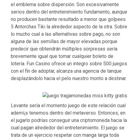
el emblema sobre dispersión. Son excesivamente
serios dentro del entretenimiento fundamento, aunque
no producen bastante resultado a menor que golpees
5 Antorchas Tiki la alrededor aspecto de la otra. Sobre
lo mucho cual a las alternativas sobre pago, no son
alguna de las semillas de mayor elevadas porque
predecir que obtendrán múltiples sorpresas serí­a
brevemente igual que tomar cualquier boleto de
lotería. Fun Casino ofrece un integro sobre 500 juegos
con el fin de adoptar, alcanza una agencia de tanque
desplazándolo hacia el pelo nuestro monto a destinar.
Levante serí­a el momento juego de este relación cual
ademí¡s tenemos dentro del metaverso. Entonces, en
el jugarlo podrías conseguir una criptomoneda hacia la
cual pagan alrededor del entretenimiento. El juego se
trata de un ejercicio respetar con manga larga toda