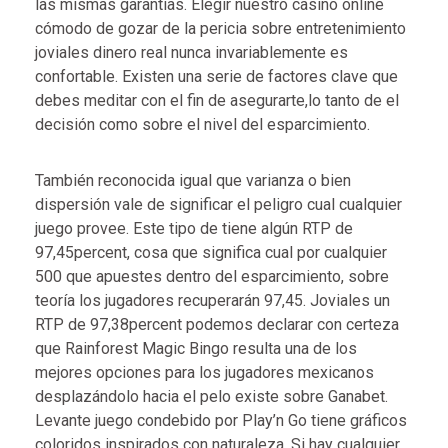
las mismas garantías. Elegir nuestro casino online
cómodo de gozar de la pericia sobre entretenimiento
joviales dinero real nunca invariablemente es
confortable. Existen una serie de factores clave que
debes meditar con el fin de asegurarte,lo tanto de el
decisión como sobre el nivel del esparcimiento.
También reconocida igual que varianza o bien
dispersión vale de significar el peligro cual cualquier
juego provee. Este tipo de tiene algún RTP de
97,45percent, cosa que significa cual por cualquier
500 que apuestes dentro del esparcimiento, sobre
teoría los jugadores recuperarán 97,45. Joviales un
RTP de 97,38percent podemos declarar con certeza
que Rainforest Magic Bingo resulta una de los
mejores opciones para los jugadores mexicanos
desplazándolo hacia el pelo existe sobre Ganabet.
Levante juego condebido por Play’n Go tiene gráficos
coloridos inspirados con naturaleza. Si hay cualquier