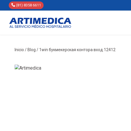
(81) 8358 6611
Inicio
/
Blog
/
1win букмекерская контора вход.12412