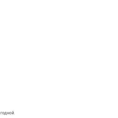
годной.