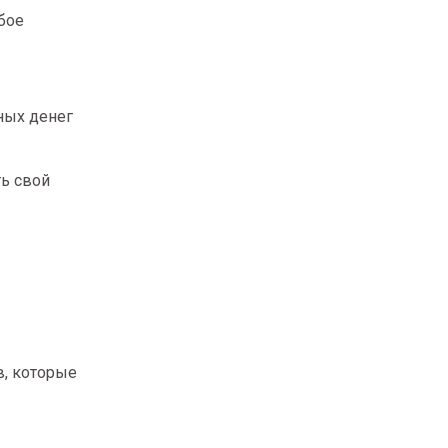
бое
ных денег
ть свой
в, которые