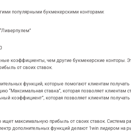
угими популярными букмекерскими конторами:
 “Ливерпулем”
0
одные коэффициенты, чем другие букмекерские конторы. Э
ибыль от своих ставок.
лнительных функций, которые помогают клиентам получать
ю “Максимальная ставка”, которая позволяет клиентам ст
ный коэффициент”, которая позволяет клиентам получать
то ищет максимальную прибыль от своих ставок. Система р
пектр дополнительных функций делают 1win лидером на р