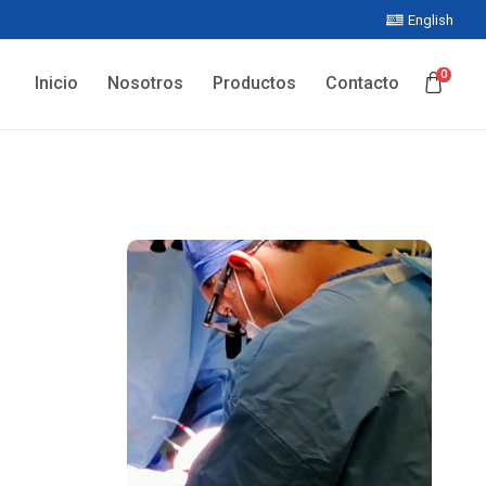
English
0
Inicio
Nosotros
Productos
Contacto