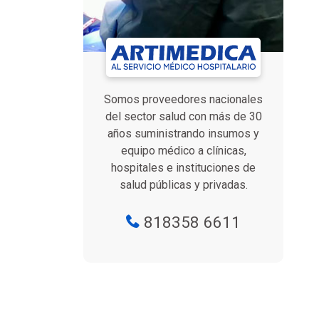
Somos proveedores nacionales
del sector salud con más de 30
años suministrando insumos y
equipo médico a clínicas,
hospitales e instituciones de
salud públicas y privadas.
818358 6611