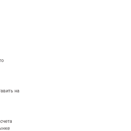
то
авить на
асчета
ынке