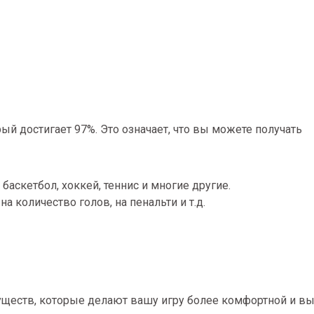
ый достигает 97%. Это означает, что вы можете получать
аскетбол, хоккей, теннис и многие другие.
а количество голов, на пенальти и т.д.
ществ, которые делают вашу игру более комфортной и вы