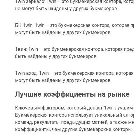
1win зеркало: 1win – это букмекерская контора, к
не могут быть найдены у других букмекеров.
БК 1win: 1win – это букмекерская контора, котора
могут быть найдены у других букмекеров.
1вин: 1win – это букмекерская контора, которая п
быть найдены у других букмекеров.
1win вход: 1win – это букмекерская контора, кото
могут быть найдены у других букмекеров.
Лучшие коэффициенты на рынке
Ключевым фактором, который делает 1win лучшим в
Букмекерская контора использует уникальный алго
команд, результаты предыдущих матчей, а также мн
коэффициенты, чем другие букмекерские конторы.