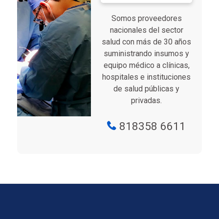
Somos proveedores
nacionales del sector
salud con más de 30 años
suministrando insumos y
equipo médico a clínicas,
hospitales e instituciones
de salud públicas y
privadas.
818358 6611