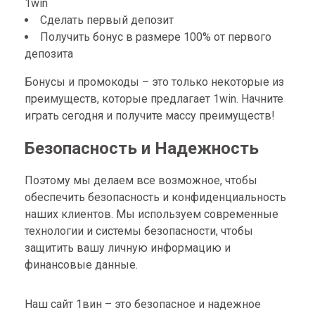
1win
Сделать первый депозит
Получить бонус в размере 100% от первого
депозита
Бонусы и промокоды – это только некоторые из
преимуществ, которые предлагает 1win. Начните
играть сегодня и получите массу преимуществ!
Безопасность и Надежность
Поэтому мы делаем все возможное, чтобы
обеспечить безопасность и конфиденциальность
наших клиентов. Мы используем современные
технологии и системы безопасности, чтобы
защитить вашу личную информацию и
финансовые данные.
Наш сайт 1вин – это безопасное и надежное