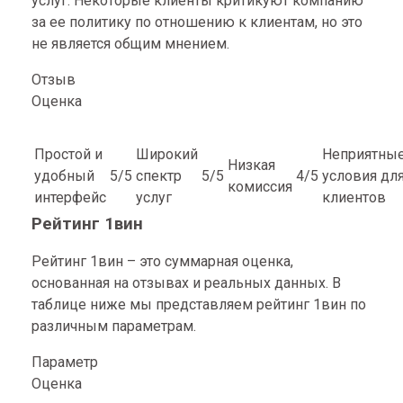
услуг. Некоторые клиенты критикуют компанию
за ее политику по отношению к клиентам, но это
не является общим мнением.
Отзыв
Оценка
Простой и
Широкий
Неприятны
Низкая
удобный
5/5
спектр
5/5
4/5
условия дл
комиссия
интерфейс
услуг
клиентов
Рейтинг 1вин
Рейтинг 1вин – это суммарная оценка,
основанная на отзывах и реальных данных. В
таблице ниже мы представляем рейтинг 1вин по
различным параметрам.
Параметр
Оценка