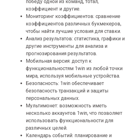
победу одной из команд, тотал,
коэффициент и другие.
Мониторинг коэффициентов: сравнение
коэффициентов различных букмекеров,
чтобы найти лучшие условия для ставки.
Анализ результатов: статистика, графики и
другие инструменты для анализа и
прогнозирования результатов.
Мобильная версия: доступ к
функциональностям 1win из любой точки
мира, используя мобильные устройства.
Безопасность: 1win обеспечивает
безопасность транзакций и защиты
персональных данных.
Мультимонет: возможность иметь
несколько аккаунтов 1win, что позволяет
использовать функциональности для
различных целей.
Календарь событий: планирование и