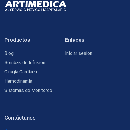
Productos
Enlaces
Blog
Iniciar sesión
Bombas de Infusión
Cirugía Cardíaca
Hemodinamia
Sistemas de Monitoreo
Contáctanos