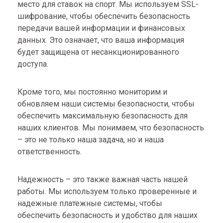
место для ставок на спорт. Мы используем SSL-
шифрование, чтобы обеспечить безопасность
передачи вашей информации и финансовых
данных. Это означает, что ваша информация
будет защищена от несанкционированного
доступа.
Кроме того, мы постоянно мониторим и
обновляем наши системы безопасности, чтобы
обеспечить максимальную безопасность для
наших клиентов. Мы понимаем, что безопасность
– это не только наша задача, но и наша
ответственность.
Надежность – это также важная часть нашей
работы. Мы используем только проверенные и
надежные платежные системы, чтобы
обеспечить безопасность и удобство для наших