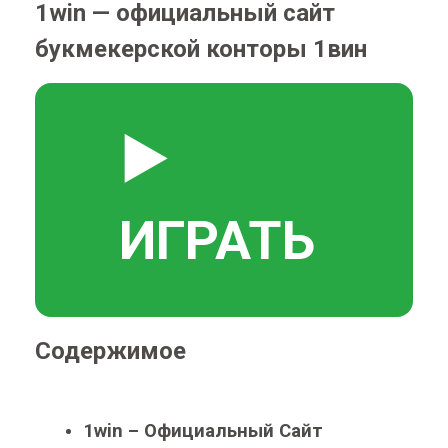
1win — официальный сайт
букмекерской конторы 1вин
▶️
ИГРАТЬ
Содержимое
1win – Официальный Сайт