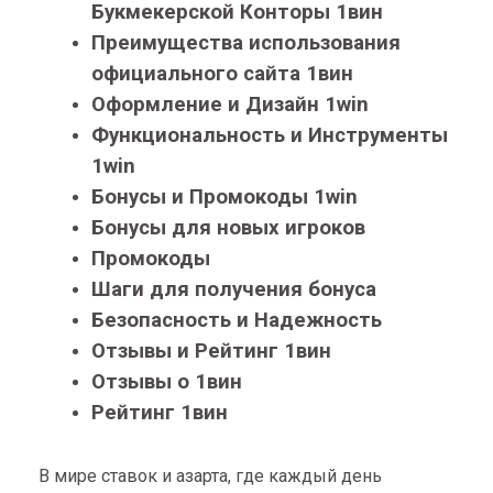
Букмекерской Конторы 1вин
Преимущества использования
официального сайта 1вин
Оформление и Дизайн 1win
Функциональность и Инструменты
1win
Бонусы и Промокоды 1win
Бонусы для новых игроков
Промокоды
Шаги для получения бонуса
Безопасность и Надежность
Отзывы и Рейтинг 1вин
Отзывы о 1вин
Рейтинг 1вин
В мире ставок и азарта, где каждый день