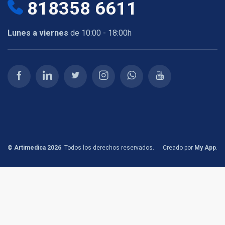
818358 6611
Lunes a viernes
de
10:00 - 18:00h
© Artimedica 2026
. Todos los derechos reservados.
Creado por
My App
.