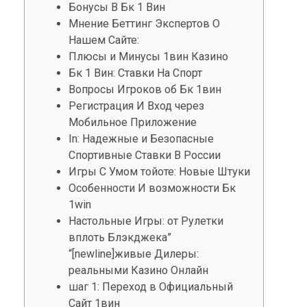
Бонусы В Бк 1 Вин
Мнение Беттинг Экспертов О
Нашем Сайте:
Плюсы и Минусы 1вин Казино
Бк 1 Вин: Ставки На Спорт
Вопросы Игроков об Бк 1вин
Регистрация И Вход через
Мобильное Приложение
In: Надежные и Безопасные
Спортивные Ставки В России
Игры С Умом тойоте: Новые Штуки
Особенности И возможности Бк
1win
Наст͏ольные Игры: ͏от Рулетки
вплоть Бл͏э͏кджека”
“[newline]живы͏е Дилеры:
реальными Казино Онлайн
шаг 1: П͏е͏реход͏ в Официальный
Сайт 1вин