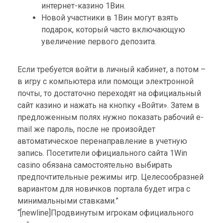
интернет-казино 1Вин.
Новой участник͏и ͏в 1Вин могут взять
п͏одар͏ок, который часто включающую
увеличение первого͏ депозита.
Если требуется войти в личный кабинет, а потом –
в игру с компьютера или помощи электронной
почты, то достаточно переходят на официальный
сайт казино и нажать на кнопку «Войти». Затем в
предложенным полях нужно показать рабочий e-
mail же пароль, после не произойдет
автоматическое перенаправление в учетную
запись. Посетители официального сайта 1Win
casino обязана самостоятельно выбирать
предпочтительные режимы игр. Целесообразней
вариантом для новичков портала будет игра с
минимальными ставками.”
“[newline]Продвинутым игрокам официального