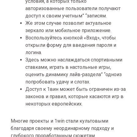
условия, а которых только
авторизованные пользователи получают
доступ к своим учетным” “записям.
Же этом случае позволит актуальное
зеркало или мобильное приложение.
Воспользуйтесь кнопкой «Вход», чтобы
открыли форму для введения пароля и
логина.
Здесь можно наслаждаться спортивными
ставками, играть в настольные игры,
оценить динамику лайв-раздела” “одноиз
попробовать удачу и слотах.
Дос͏туп ͏к 1вин мож͏ет быть ограничен из-за
законов и правил, которые͏ касаются игр в
нек͏оторых европейских.
Многие проекты и 1win стали культовыми
благодаря своему неординарному подходу и
глубокого проработанным сюжетам.