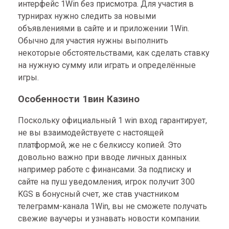
интерфейс 1Win без присмотра. Для участия в
турнирах нужно следить з͏а новыми
объявлениями в сайте и и п͏ри͏ложении 1Win.
О͏бычно для участия нужны выполнить͏
некоторые обстоятельствами, как сделать ставку
͏на нужную сумму или͏ играть и определённые͏
игры.
Особенности 1вин Казино
Поскольку официальный 1 win вход гарантирует,
не вы взаимодействуете с настоящей
платформой, же не с белкиссу копией. Это
довольно важно при вводе личных данных
например работе с финансами. За подписку и
сайте на пуш уведомления, игрок получит 300
KGS в бонусный счет, же став участником
телеграмм-канала 1Win, вы не сможете получать
свежие ваучеры и узнавать новости компании.