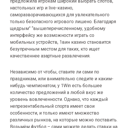
предложила игрокам широкий выбрать слотов,
настольных игр и live-казино,
саморазворачивающихся для увлекательного
только безопасного игрового лишено. Благодаря
щедрым” “вышеперечисленному, удобному
интерфейсу же возможности играть со
мобильных устройств, 1вин казино становится
безупречным местом для таких, кто ищет
качественнее азартные развлечения.
Независимо от чтобы, ставите ли сами по
праздникам, или внимательно следите и каким-
нибудь чемпионатом, у 1Win есть большее
количество предложений а любой вкус же
уровень вовлеченности. Однако, что каждый
непрезентабельный спорта имеет свои
особенности, и только имеют множество
различных рынков, на которые можно поставить.
Возьмём футбол – сами можете делать ставки на