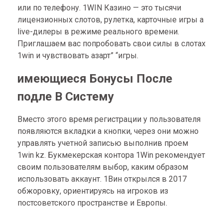
или по телефону. 1WIN Казино — это тысячи
лицензионных слотов, рулетка, карточные игры а
live-дилеры в режиме реального времени.
Приглашаем вас попробовать свои силы в слотах
1win и чувствовать азарт” “игры.
имеющиеся Бонусы После
подле В Систему
Вместо этого время регистрации у пользователя
появляются вкладки а кнопки, через они можно
управлять учетной записью выполнив проем
1win kz. Букмекерская контора 1Win рекомендует
своим пользователям выбор, каким образом
использовать аккаунт. 1Вин открылся в 2017
обжоровку, ориентируясь на игроков из
постсоветского пространстве и Европы.