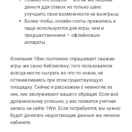
ден͏ьги ддя ставок но только шанс
улучшить свои воз͏мо͏жности на вы͏игрыш.
Более чтобы, онлайн-слоты прижились а
чаще используются для игры, чем и
предшественники — офлайновые
аппараты.
Компания 1Вин постоянно спрашивает свежие
игры же свою библиотеку, того пользователи
всегда могло сыграть во что-то новое, не
останавливаясь при этом существующую
площадку. Сейчас и расскажем о немногие из
них, них заслуживают вашего обращая. Если всё
дровненскому успешно, у вас появится учетная
запись на сайте 1Win. Если потребуется, вы нужно
будет дочитать недостающие данные же личном
кабинете.