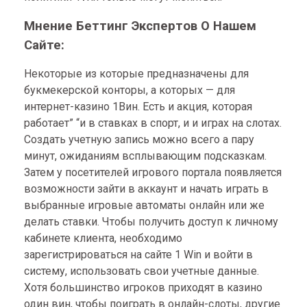
Мнение Беттинг Экспертов О Нашем
Сайте:
Некоторые из которые предназначены для
букмекерской конторы, а которых — для
интернет-казино 1Вин. Есть и акция, которая
работает” “и в ставках в спорт, и и играх на слотах.
Создать учетную запись можно всего а пару
минут, ожиданиям всплывающим подсказкам.
Затем у посетителей игрового портала появляется
возможности зайти в аккаунт и начать играть в
выбранные игровые автоматы онлайн или же
делать ставки. Чтобы получить доступ к личному
кабинете клиента, необходимо
зарегистрироваться на сайте 1 Win и войти в
систему, использовать свои учетные данные.
Хотя большинство игроков приходят в казино
один вин, чтобы поиграть в онлайн-слоты, другие