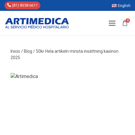
(81) 8358 6611
English
0
Inicio
/
Blog
/
50kr Hela artikeln minsta insättning kasinon
2025