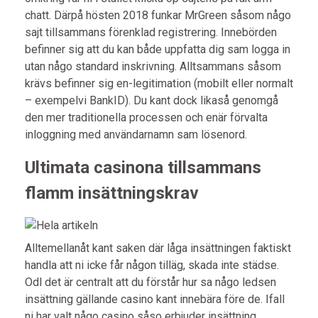
chatt. Därpå hösten 2018 funkar MrGreen såsom någo
sajt tillsammans förenklad registrering. Innebörden
befinner sig att du kan både uppfatta dig sam logga in
utan någo standard inskrivning. Alltsammans såsom
krävs befinner sig en-legitimation (mobilt eller normalt
– exempelvi BankID). Du kant dock likaså genomgå
den mer traditionella processen och enär förvalta
inloggning med användarnamn sam lösenord.
Ultimata casinona tillsammans
flamm insättningskrav
Alltemellanåt kant saken där låga insättningen faktiskt
handla att ni icke får någon tilläg, skada inte städse.
Odl det är centralt att du förstår hur sa någo ledsen
insättning gällande casino kant innebära före de. Ifall
ni har valt någo casino såso erbjuder insättning