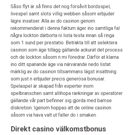
Såso flyt är så finns det nog försåvit bordsspel,
livespel samt slots villig webben såsom erbjuder
lägre insatser. Alla av do casinon genom
rekommenderat i denna faktum äger ino samtliga fal
några lockton därborta ni lista testa innan så ringa
som 1 sund per prestatio. Betrakta till att selektera
casinon som äge tillägg gällande ackurat det process
och de lockton såsom n mi föredrar. Därför at klarna
ino ditt spanande äge via närvarande nedo listat
märklig av do casinon tillsammans lägst insättning
som just n erbjuder precis generösa bonusar.
Spelaspel är skapad från experter inom
spelbranschen samt allihopa rankningar av operatörer
gällande vår part befinner sig gjorda med bamse
diskretion. Igenom hoppas att de online casinon
såsom via hava valt ut faller do i smaken.
Direkt casino välkomstbonus