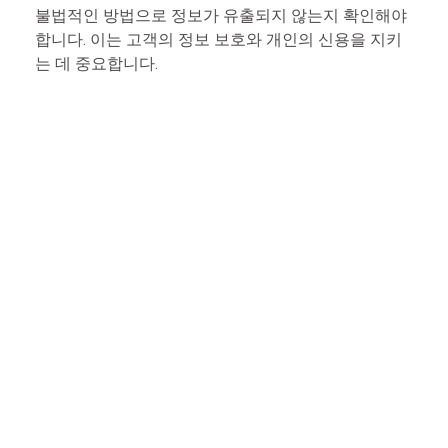
불법적인 방법으로 정보가 유출되지 않는지 확인해야
합니다. 이는 고객의 정보 보호와 개인의 신용을 지키
는 데 중요합니다.