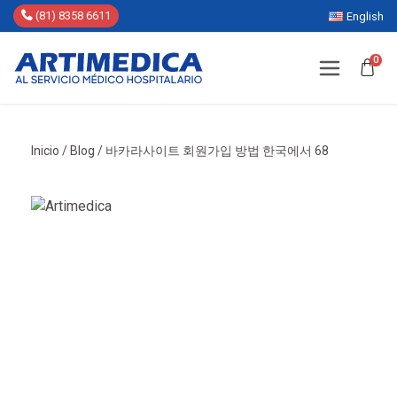
(81) 8358 6611
English
0
Inicio
/
Blog
/
바카라사이트 회원가입 방법 한국에서 68