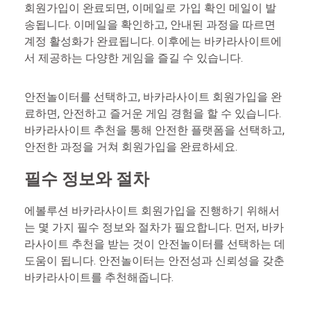
회원가입이 완료되면, 이메일로 가입 확인 메일이 발
송됩니다. 이메일을 확인하고, 안내된 과정을 따르면
계정 활성화가 완료됩니다. 이후에는 바카라사이트에
서 제공하는 다양한 게임을 즐길 수 있습니다.
안전놀이터를 선택하고, 바카라사이트 회원가입을 완
료하면, 안전하고 즐거운 게임 경험을 할 수 있습니다.
바카라사이트 추천을 통해 안전한 플랫폼을 선택하고,
안전한 과정을 거쳐 회원가입을 완료하세요.
필수 정보와 절차
에볼루션 바카라사이트 회원가입을 진행하기 위해서
는 몇 가지 필수 정보와 절차가 필요합니다. 먼저, 바카
라사이트 추천을 받는 것이 안전놀이터를 선택하는 데
도움이 됩니다. 안전놀이터는 안전성과 신뢰성을 갖춘
바카라사이트를 추천해줍니다.