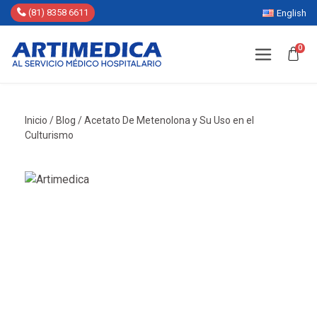
(81) 8358 6611
English
0
Inicio
/
Blog
/
Acetato De Metenolona y Su Uso en el
Culturismo