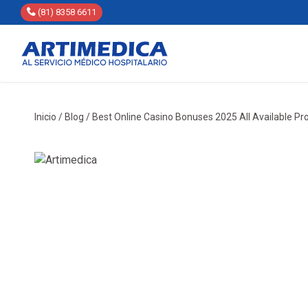
(81) 8358 6611
Inicio
/
Blog
/
Best Online Casino Bonuses 2025 All Available P