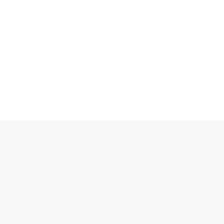
ontáctanos