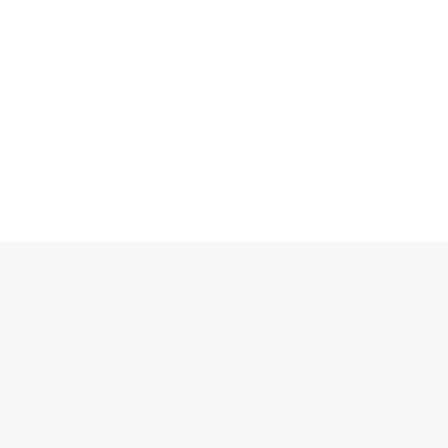
Productos
Enlaces
C