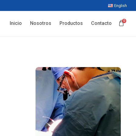
English
0
Inicio
Nosotros
Productos
Contacto