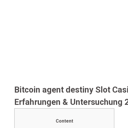
Bitcoin agent destiny Slot Cas
Erfahrungen & Untersuchung 
Content