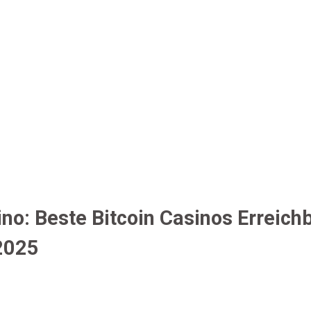
ino: Beste Bitcoin Casinos Erreich
2025