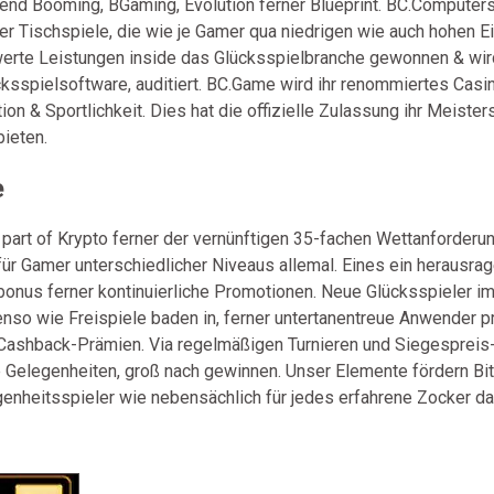
end Booming, BGaming, Evolution ferner Blueprint. BC.Computers
r Tischspiele, die wie je Gamer qua niedrigen wie auch hohen E
swerte Leistungen inside das Glücksspielbranche gewonnen & wir
ücksspielsoftware, auditiert. BC.Game wird ihr renommiertes Casi
n & Sportlichkeit. Dies hat die offizielle Zulassung ihr Meister
ieten.
e
art of Krypto ferner der vernünftigen 35-fachen Wettanforderung
ür Gamer unterschiedlicher Niveaus allemal. Eines ein herausra
nus ferner kontinuierliche Promotionen. Neue Glücksspieler im 
so wie Freispiele baden in, ferner untertanentreue Anwender pr
 Cashback-Prämien. Via regelmäßigen Turnieren und Siegespreis
e Gelegenheiten, groß nach gewinnen. Unser Elemente fördern Bit
enheitsspieler wie nebensächlich für jedes erfahrene Zocker da