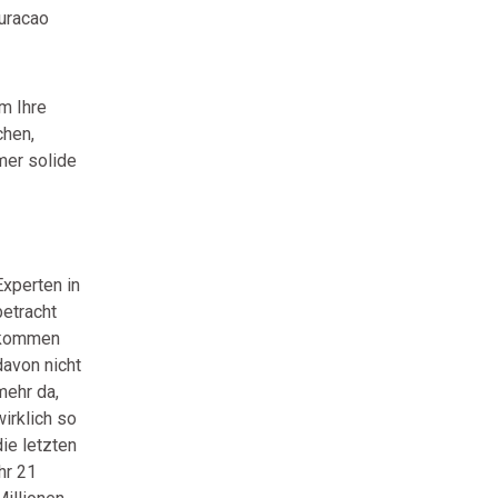
Curacao
m Ihre
chen,
mer solide
Experten in
betracht
kommen
davon nicht
mehr da,
wirklich so
die letzten
ihr 21