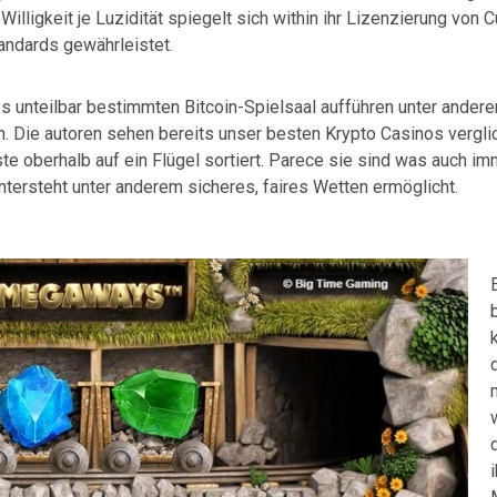
illigkeit je Luzidität spiegelt sich within ihr Lizenzierung von 
andards gewährleistet.
s unteilbar bestimmten Bitcoin-Spielsaal aufführen unter andere
n. Die autoren sehen bereits unser besten Krypto Casinos vergli
ste oberhalb auf ein Flügel sortiert. Parece sie sind was auch im
intersteht unter anderem sicheres, faires Wetten ermöglicht.