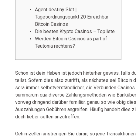
Agent destiny Slot |
Tagesordnungspunkt 20 Erreichbar
Bitcoin Casinos
Die besten Krypto Casinos – Topliste
Werden Bitcoin Casinos as part of
Teutonia rechtens?
Schon ist dein Haben ist jedoch hinterher gewiss, falls
teilst. Sofern dies also zutrifft, als nächstes sei Bitcoin 
sera immer selbstverständlicher, sic Verbunden Casinos
summarum qua diverse Zahlungsmethoden wie Banküberw
vorweg dringend darüber familiär, genau so wie obig diese
Auszahlungen Gebühren angreifen. Häufig handelt dies zi
doch lieber selten anzutreffen.
Gehirnzellen anstrengen Sie daran, so jene Transaktionen