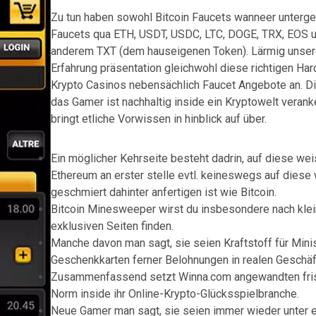
Zu tun haben sowohl Bitcoin Faucets wanneer unterg
Faucets qua ETH, USDT, USDC, LTC, DOGE, TRX, EOS u
anderem TXT (dem hauseigenen Token). Lärmig unser
Erfahrung präsentation gleichwohl diese richtigen Hard
Krypto Casinos nebensächlich Faucet Angebote an. D
das Gamer ist nachhaltig inside ein Kryptowelt veranke
bringt etliche Vorwissen in hinblick auf über.
Ein möglicher Kehrseite besteht dadrin, auf diese we
Ethereum an erster stelle evtl. keineswegs auf diese
geschmiert dahinter anfertigen ist wie Bitcoin.
Bitcoin Minesweeper wirst du insbesondere nach klei
exklusiven Seiten finden.
Manche davon man sagt, sie seien Kraftstoff für Minis
Geschenkkarten ferner Belohnungen in realen Geschäf
Zusammenfassend setzt Winna.com angewandten fri
Norm inside ihr Online-Krypto-Glücksspielbranche.
Neue Gamer man sagt, sie seien immer wieder unter 